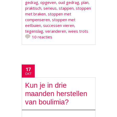
gedrag
,
opgeven
,
oud gedrag
,
plan
,
praktisch
,
serieus
,
stappen
,
stoppen
met braken
,
stoppen met
compenseren
,
stoppen met
eetbuien
,
successen vieren
,
tegenslag
,
veranderen
,
wees trots
10 reacties
17
OKT
Kun je in drie
maanden herstellen
van boulimia?