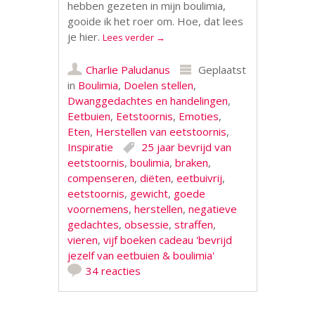
hebben gezeten in mijn boulimia,
gooide ik het roer om. Hoe, dat lees
je hier.
Lees verder
→
Charlie Paludanus
Geplaatst
in
Boulimia
,
Doelen stellen
,
Dwanggedachtes en handelingen
,
Eetbuien
,
Eetstoornis
,
Emoties
,
Eten
,
Herstellen van eetstoornis
,
Inspiratie
25 jaar bevrijd van
eetstoornis
,
boulimia
,
braken
,
compenseren
,
diëten
,
eetbuivrij
,
eetstoornis
,
gewicht
,
goede
voornemens
,
herstellen
,
negatieve
gedachtes
,
obsessie
,
straffen
,
vieren
,
vijf boeken cadeau 'bevrijd
jezelf van eetbuien & boulimia'
34 reacties