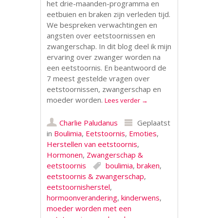
het drie-maanden-programma en
eetbuien en braken zijn verleden tijd.
We bespreken verwachtingen en
angsten over eetstoornissen en
zwangerschap. In dit blog deel ik mijn
ervaring over zwanger worden na
een eetstoornis. En beantwoord de
7 meest gestelde vragen over
eetstoornissen, zwangerschap en
moeder worden.
Lees verder
→
Charlie Paludanus
Geplaatst
in
Boulimia
,
Eetstoornis
,
Emoties
,
Herstellen van eetstoornis
,
Hormonen
,
Zwangerschap &
eetstoornis
boulimia
,
braken
,
eetstoornis & zwangerschap
,
eetstoornisherstel
,
hormoonverandering
,
kinderwens
,
moeder worden met een