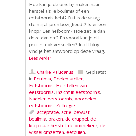
Hoe kun je de omslag maken naar
herstel als je boulimia of een
eetstoornis hebt? Dat is de vraag
die mij al jaren bezighoudt? Is er een
knop? Een hefboom? Hoe zet je dan
deze dan om? En vooral kun je dit
proces ook versnellen? In dit blog
vind je het antwoord op deze vraag.
Lees verder
→
Charlie Paludanus
Geplaatst
in
Boulimia
,
Doelen stellen
,
Eetstoornis
,
Herstellen van
eetstoornis
,
Inzicht in eetstoornis
,
Nadelen eetstoornis
,
Voordelen
eetstoornis
,
Zelfregie
acceptatie
,
actie
,
bewust
,
boulimia
,
braken
,
de druppel
,
de
knop naar herstel
,
de ommekeer
,
de
wissel omzetten
,
eetbuien
,