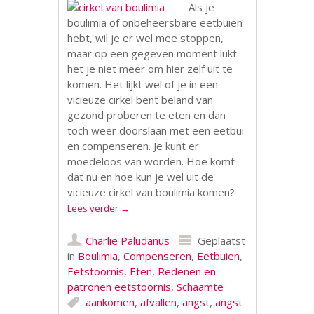
Als je
boulimia of onbeheersbare eetbuien
hebt, wil je er wel mee stoppen,
maar op een gegeven moment lukt
het je niet meer om hier zelf uit te
komen. Het lijkt wel of je in een
vicieuze cirkel bent beland van
gezond proberen te eten en dan
toch weer doorslaan met een eetbui
en compenseren. Je kunt er
moedeloos van worden. Hoe komt
dat nu en hoe kun je wel uit de
vicieuze cirkel van boulimia komen?
Lees verder
→
Charlie Paludanus
Geplaatst
in
Boulimia
,
Compenseren
,
Eetbuien
,
Eetstoornis
,
Eten
,
Redenen en
patronen eetstoornis
,
Schaamte
aankomen
,
afvallen
,
angst
,
angst