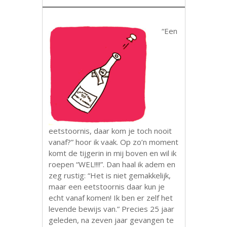
“Een
eetstoornis, daar kom je toch nooit
vanaf?” hoor ik vaak. Op zo’n moment
komt de tijgerin in mij boven en wil ik
roepen “WEL!!!!”. Dan haal ik adem en
zeg rustig: “Het is niet gemakkelijk,
maar een eetstoornis daar kun je
echt vanaf komen! Ik ben er zelf het
levende bewijs van.” Precies 25 jaar
geleden, na zeven jaar gevangen te