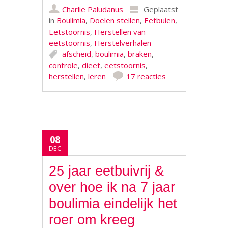
Charlie Paludanus
Geplaatst
in
Boulimia
,
Doelen stellen
,
Eetbuien
,
Eetstoornis
,
Herstellen van
eetstoornis
,
Herstelverhalen
afscheid
,
boulimia
,
braken
,
controle
,
dieet
,
eetstoornis
,
herstellen
,
leren
17 reacties
08
DEC
25 jaar eetbuivrij &
over hoe ik na 7 jaar
boulimia eindelijk het
roer om kreeg