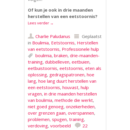
Of kun je ook in drie maanden
herstellen van een eetstoornis?
Lees verder
→
Charlie Paludanus
Geplaatst
in
Boulimia
,
Eetstoornis
,
Herstellen
van eetstoornis
,
Professionele hulp
boulimia
,
braken
,
drie-maanden-
training
,
dubbelleven
,
eetbuien
,
eetbuistoornis
,
eetstoornis
,
eten als
oplossing
,
gedragspatronen
,
hoe
lang
,
hoe lang duurt herstellen van
een eetstoornis
,
houvast
,
hulp
vragen
,
in drie maanden herstellen
van boulimia
,
methode die werkt
,
niet goed genoeg
,
onzekerheden
,
over grenzen gaan
,
overspannen
,
problemen
,
spugen
,
training
,
verdoving
,
voorbeeld
22