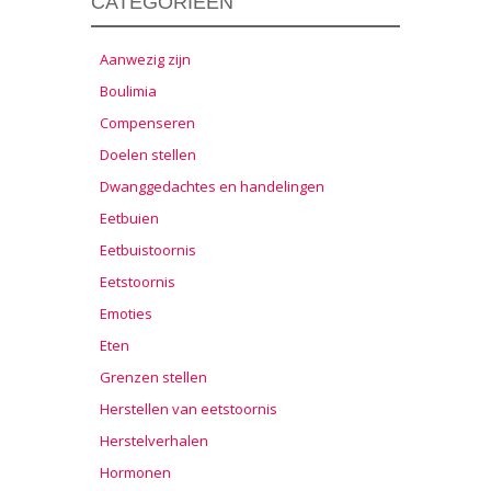
CATEGORIEËN
Aanwezig zijn
Boulimia
Compenseren
Doelen stellen
Dwanggedachtes en handelingen
Eetbuien
Eetbuistoornis
Eetstoornis
Emoties
Eten
Grenzen stellen
Herstellen van eetstoornis
Herstelverhalen
Hormonen