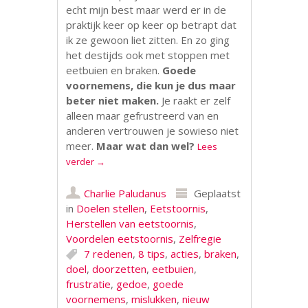
echt mijn best maar werd er in de
praktijk keer op keer op betrapt dat
ik ze gewoon liet zitten. En zo ging
het destijds ook met stoppen met
eetbuien en braken.
Goede
voornemens, die kun je dus maar
beter niet maken.
Je raakt er zelf
alleen maar gefrustreerd van en
anderen vertrouwen je sowieso niet
meer.
Maar wat dan wel?
Lees
verder
→
Charlie Paludanus
Geplaatst
in
Doelen stellen
,
Eetstoornis
,
Herstellen van eetstoornis
,
Voordelen eetstoornis
,
Zelfregie
7 redenen
,
8 tips
,
acties
,
braken
,
doel
,
doorzetten
,
eetbuien
,
frustratie
,
gedoe
,
goede
voornemens
,
mislukken
,
nieuw