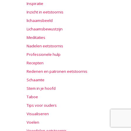
Inspiratie
Inzicht in eetstoornis
lichaamsbeeld
Lichaamsbewustzijn
Meditaties
Nadelen eetstoornis
Professionele hulp
Recepten
Redenen en patronen eetstoornis
Schaamte
Stem in je hoofd
Taboe
Tips voor ouders
Visualiseren
Voelen
Voordelen eetstoornis