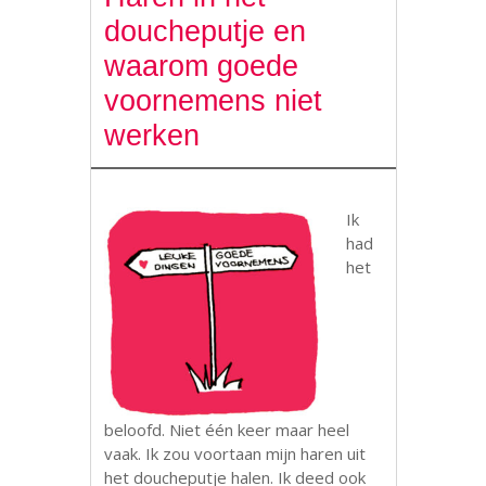
doucheputje en
waarom goede
voornemens niet
werken
Ik
had
het
beloofd. Niet één keer maar heel
vaak. Ik zou voortaan mijn haren uit
het doucheputje halen. Ik deed ook