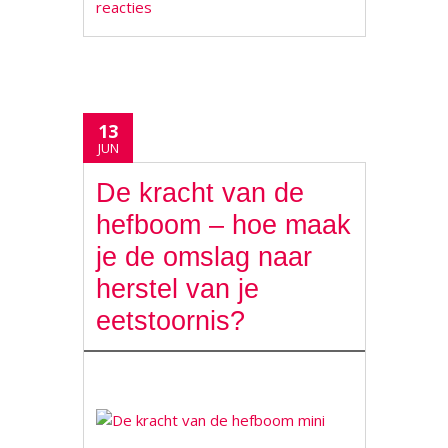
reacties
13
JUN
De kracht van de
hefboom – hoe maak
je de omslag naar
herstel van je
eetstoornis?