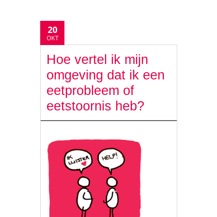
20
OKT
Hoe vertel ik mijn
omgeving dat ik een
eetprobleem of
eetstoornis heb?