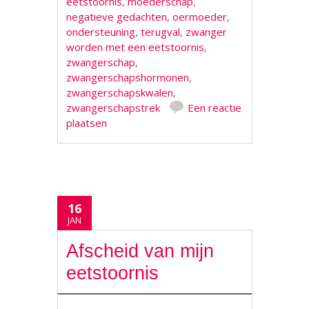
eetstoornis
,
moederschap
,
negatieve gedachten
,
oermoeder
,
ondersteuning
,
terugval
,
zwanger
worden met een eetstoornis
,
zwangerschap
,
zwangerschapshormonen
,
zwangerschapskwalen
,
zwangerschapstrek
Een reactie
plaatsen
16
JAN
Afscheid van mijn
eetstoornis