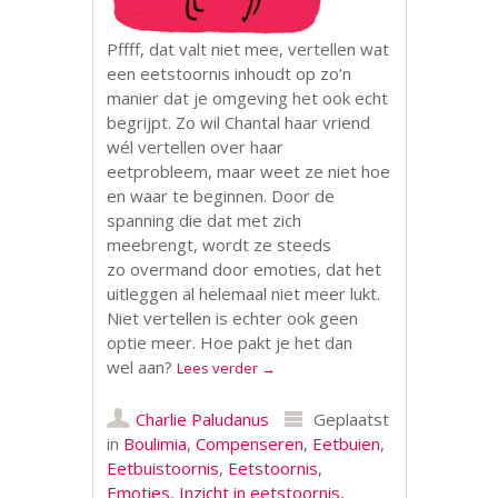
Pffff, dat valt niet mee, vertellen wat
een eetstoornis inhoudt op zo’n
manier dat je omgeving het ook echt
begrijpt. Zo wil Chantal haar vriend
wél vertellen over haar
eetprobleem, maar weet ze niet hoe
en waar te beginnen. Door de
spanning die dat met zich
meebrengt, wordt ze steeds
zo overmand door emoties, dat het
uitleggen al helemaal niet meer lukt.
Niet vertellen is echter ook geen
optie meer. Hoe pakt je het dan
wel aan?
Lees verder
→
Charlie Paludanus
Geplaatst
in
Boulimia
,
Compenseren
,
Eetbuien
,
Eetbuistoornis
,
Eetstoornis
,
Emoties
,
Inzicht in eetstoornis
,