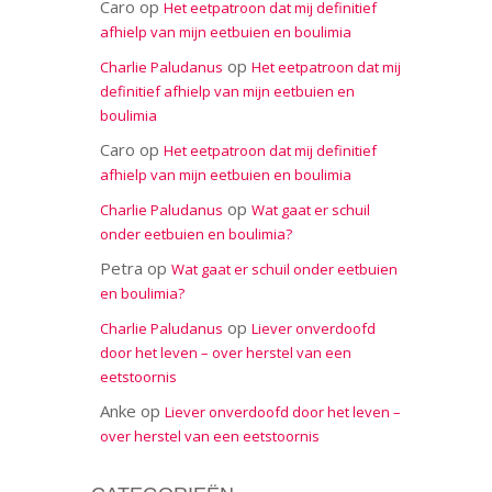
Caro
op
Het eetpatroon dat mij definitief
afhielp van mijn eetbuien en boulimia
op
Charlie Paludanus
Het eetpatroon dat mij
definitief afhielp van mijn eetbuien en
boulimia
Caro
op
Het eetpatroon dat mij definitief
afhielp van mijn eetbuien en boulimia
op
Charlie Paludanus
Wat gaat er schuil
onder eetbuien en boulimia?
Petra
op
Wat gaat er schuil onder eetbuien
en boulimia?
op
Charlie Paludanus
Liever onverdoofd
door het leven – over herstel van een
eetstoornis
Anke
op
Liever onverdoofd door het leven –
over herstel van een eetstoornis