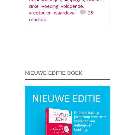
cirkel
,
voeding
,
voldoende
,
vreetbuien
,
waardevol
25
reacties
Berichtnavigatie
NIEUWE EDITIE BOEK