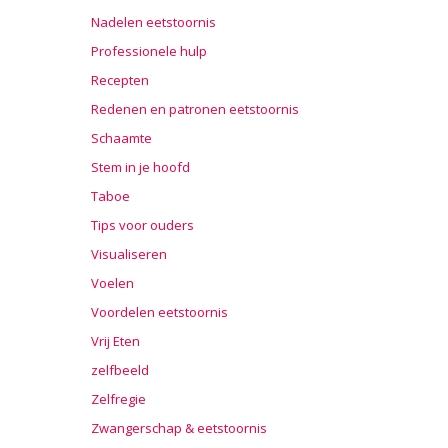
Nadelen eetstoornis
Professionele hulp
Recepten
Redenen en patronen eetstoornis
Schaamte
Stem in je hoofd
Taboe
Tips voor ouders
Visualiseren
Voelen
Voordelen eetstoornis
Vrij Eten
zelfbeeld
Zelfregie
Zwangerschap & eetstoornis