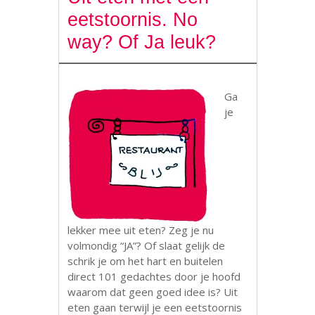
eetstoornis. No
way? Of Ja leuk?
Ga
je
lekker mee uit eten? Zeg je nu
volmondig “JA”? Of slaat gelijk de
schrik je om het hart en buitelen
direct 101 gedachtes door je hoofd
waarom dat geen goed idee is? Uit
eten gaan terwijl je een eetstoornis