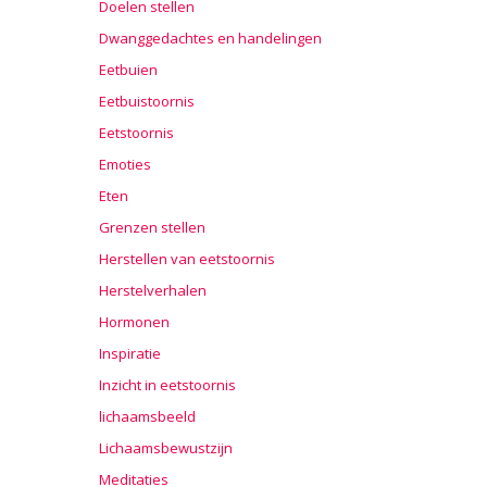
Doelen stellen
Dwanggedachtes en handelingen
Eetbuien
Eetbuistoornis
Eetstoornis
Emoties
Eten
Grenzen stellen
Herstellen van eetstoornis
Herstelverhalen
Hormonen
Inspiratie
Inzicht in eetstoornis
lichaamsbeeld
Lichaamsbewustzijn
Meditaties