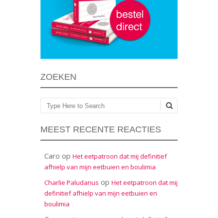
ZOEKEN
Zoeken
MEEST RECENTE REACTIES
Caro
op
Het eetpatroon dat mij definitief
afhielp van mijn eetbuien en boulimia
op
Charlie Paludanus
Het eetpatroon dat mij
definitief afhielp van mijn eetbuien en
boulimia