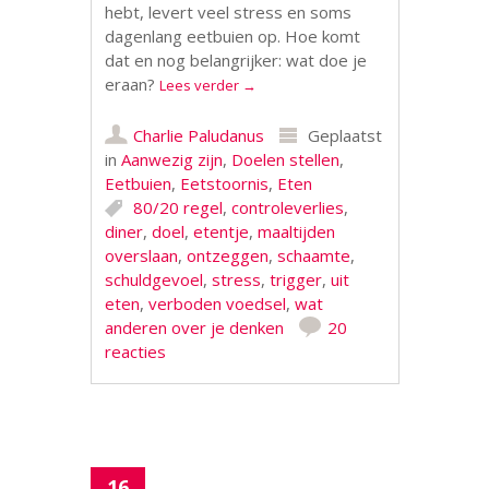
hebt, levert veel stress en soms
dagenlang eetbuien op. Hoe komt
dat en nog belangrijker: wat doe je
eraan?
Lees verder
→
Charlie Paludanus
Geplaatst
in
Aanwezig zijn
,
Doelen stellen
,
Eetbuien
,
Eetstoornis
,
Eten
80/20 regel
,
controleverlies
,
diner
,
doel
,
etentje
,
maaltijden
overslaan
,
ontzeggen
,
schaamte
,
schuldgevoel
,
stress
,
trigger
,
uit
eten
,
verboden voedsel
,
wat
anderen over je denken
20
reacties
16