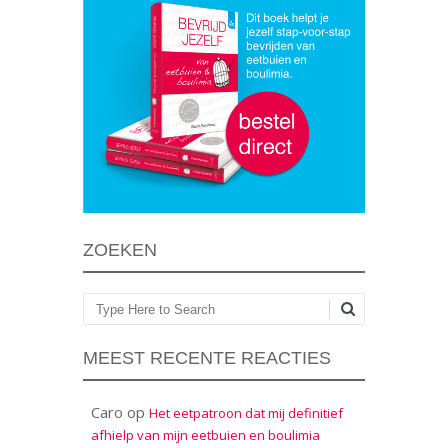
ZOEKEN
Zoeken
MEEST RECENTE REACTIES
Caro
op
Het eetpatroon dat mij definitief
afhielp van mijn eetbuien en boulimia