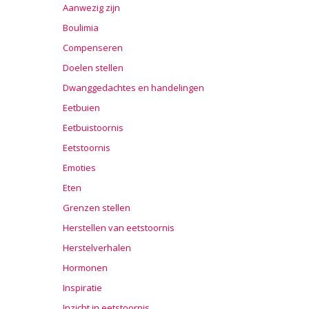
Aanwezig zijn
Boulimia
Compenseren
Doelen stellen
Dwanggedachtes en handelingen
Eetbuien
Eetbuistoornis
Eetstoornis
Emoties
Eten
Grenzen stellen
Herstellen van eetstoornis
Herstelverhalen
Hormonen
Inspiratie
Inzicht in eetstoornis