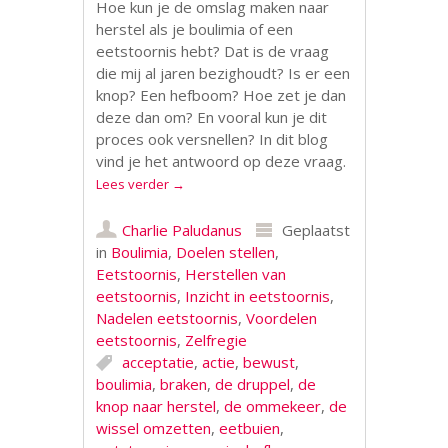
Hoe kun je de omslag maken naar
herstel als je boulimia of een
eetstoornis hebt? Dat is de vraag
die mij al jaren bezighoudt? Is er een
knop? Een hefboom? Hoe zet je dan
deze dan om? En vooral kun je dit
proces ook versnellen? In dit blog
vind je het antwoord op deze vraag.
Lees verder
→
Charlie Paludanus
Geplaatst
in
Boulimia
,
Doelen stellen
,
Eetstoornis
,
Herstellen van
eetstoornis
,
Inzicht in eetstoornis
,
Nadelen eetstoornis
,
Voordelen
eetstoornis
,
Zelfregie
acceptatie
,
actie
,
bewust
,
boulimia
,
braken
,
de druppel
,
de
knop naar herstel
,
de ommekeer
,
de
wissel omzetten
,
eetbuien
,