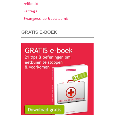
zelfbeeld
Zelfregie
Zwangerschap & eetstoornis
GRATIS E-BOEK