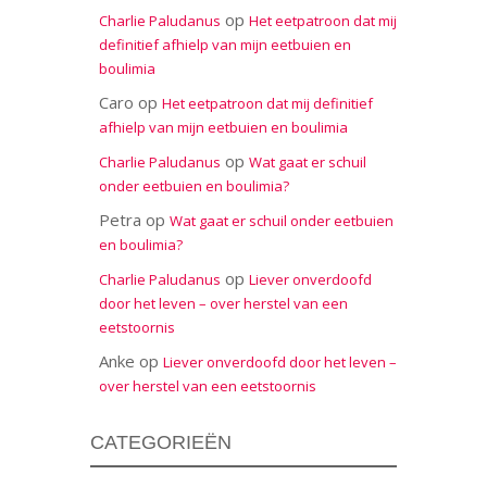
op
Charlie Paludanus
Het eetpatroon dat mij
definitief afhielp van mijn eetbuien en
boulimia
Caro
op
Het eetpatroon dat mij definitief
afhielp van mijn eetbuien en boulimia
op
Charlie Paludanus
Wat gaat er schuil
onder eetbuien en boulimia?
Petra
op
Wat gaat er schuil onder eetbuien
en boulimia?
op
Charlie Paludanus
Liever onverdoofd
door het leven – over herstel van een
eetstoornis
Anke
op
Liever onverdoofd door het leven –
over herstel van een eetstoornis
CATEGORIEËN