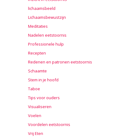
lichaamsbeeld
Lichaamsbewustzijn
Meditaties
Nadelen eetstoornis
Professionele hulp
Recepten
Redenen en patronen eetstoornis
Schaamte
Stem in je hoofd
Taboe
Tips voor ouders
Visualiseren
Voelen
Voordelen eetstoornis
Vrij Eten