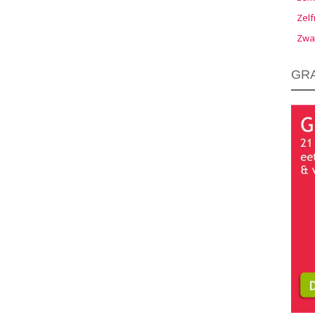
Zelf
Zwa
GRA