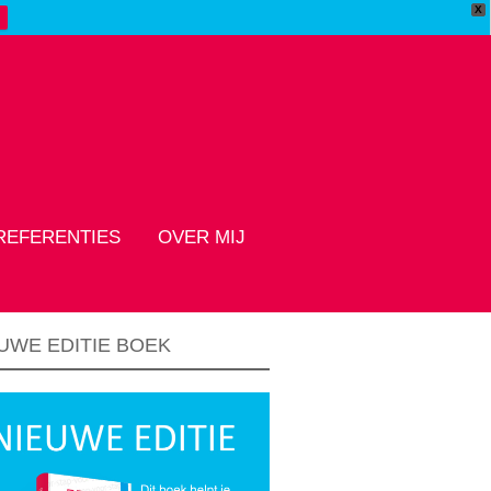
X
REFERENTIES
OVER MIJ
UWE EDITIE BOEK