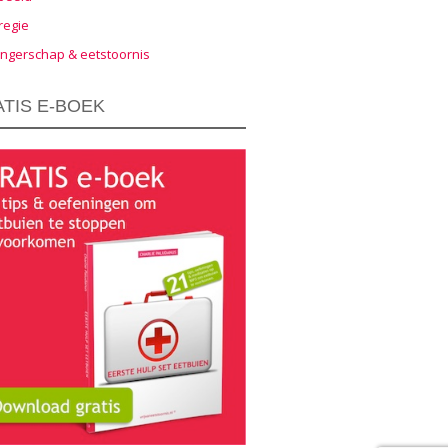
regie
ngerschap & eetstoornis
TIS E-BOEK