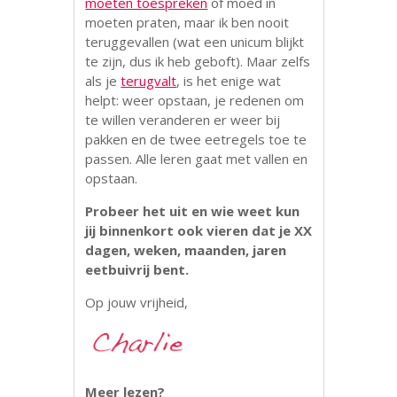
moeten toespreken
of moed in
moeten praten, maar ik ben nooit
teruggevallen (wat een unicum blijkt
te zijn, dus ik heb geboft). Maar zelfs
als je
terugvalt
, is het enige wat
helpt: weer opstaan, je redenen om
te willen veranderen er weer bij
pakken en de twee eetregels toe te
passen. Alle leren gaat met vallen en
opstaan.
Probeer het uit en wie weet kun
jij binnenkort ook vieren dat je XX
dagen, weken, maanden, jaren
eetbuivrij bent.
Op jouw vrijheid,
Meer lezen?