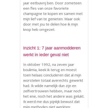
jaar eetbuivrij ben. Door zometeen
een fles van onze favoriete
champagne te kopen en samen met
mijn lief van te genieten. Maar ook
door met jou te delen hoe ik mijn
knop heb omgezet.
Inzicht 1: 7 jaar aanmodderen
werkt in ieder geval niet
In oktober 1992, na zeven jaar
boulimia, keek ik terug en moest
toen helaas concluderen dat al mijn
worstelen totaal averechts gewerkt
had. Ik wilde namelijk dun zijn en
zelfvertrouwen hebben, maar noch
het ene, noch het andere was gelukt.
Ik werd me dus pijnlijk bewust dat
mijn methodes niet werkten: