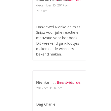
december 15, 2017 om
7:37 pm
Dankjewel Nienke en miss
Snipz voor jullie reactie en
motivatie voor het boek.
Dit weekend ga ik lootjes
maken en de winnaars
bekend maken.
Nienke
-
Beantwoorden
december 12,
2017 om 11:16 pm
Dag Charlie,