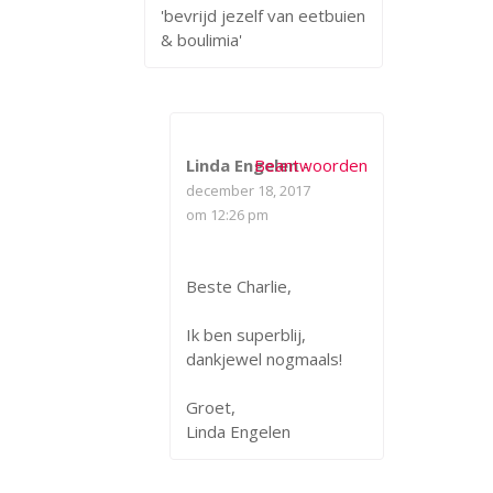
Linda Engelen
Beantwoorden
-
december 18, 2017
om 12:26 pm
Beste Charlie,
Ik ben superblij,
dankjewel nogmaals!
Groet,
Linda Engelen