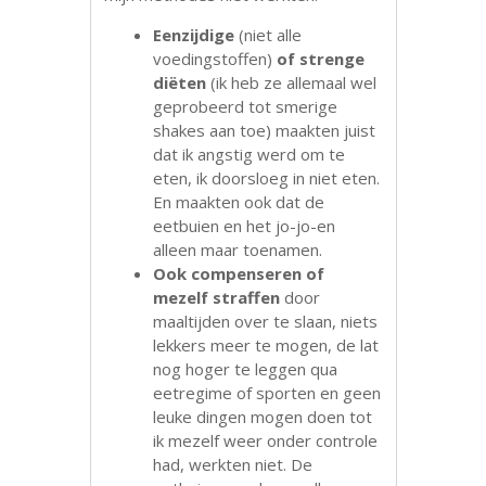
Eenzijdige
(niet alle
voedingstoffen)
of strenge
diëten
(ik heb ze allemaal wel
geprobeerd tot smerige
shakes aan toe) maakten juist
dat ik angstig werd om te
eten, ik doorsloeg in niet eten.
En maakten ook dat de
eetbuien en het jo-jo-en
alleen maar toenamen.
Ook compenseren of
mezelf straffen
door
maaltijden over te slaan, niets
lekkers meer te mogen, de lat
nog hoger te leggen qua
eetregime of sporten en geen
leuke dingen mogen doen tot
ik mezelf weer onder controle
had, werkten niet. De