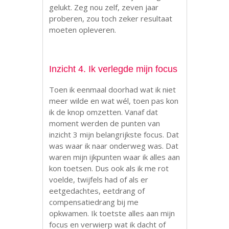
gelukt. Zeg nou zelf, zeven jaar
proberen, zou toch zeker resultaat
moeten opleveren.
Inzicht 4. Ik verlegde mijn focus
Toen ik eenmaal doorhad wat ik niet
meer wilde en wat wél, toen pas kon
ik de knop omzetten. Vanaf dat
moment werden de punten van
inzicht 3 mijn belangrijkste focus. Dat
was waar ik naar onderweg was. Dat
waren mijn ijkpunten waar ik alles aan
kon toetsen. Dus ook als ik me rot
voelde, twijfels had of als er
eetgedachtes, eetdrang of
compensatiedrang bij me
opkwamen. Ik toetste alles aan mijn
focus en verwierp wat ik dacht of