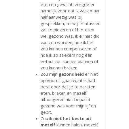
eten en gewicht, zorgde er
namelijk voor dat ik vaak maar
half aanwezig was bij
gesprekken, terwijl ik intussen
zat te piekeren of het eten
wel gezond was, ik er niet dik
van zou worden, hoe ik het
zou kunnen compenseren of
hoe ik zo stiekem nog een
eetbui zou kunnen plannen of
zou kunnen braken.
Zou mijn
gezondheid
er niet
op vooruit gaan want ik had
best door dat je te barsten
eten, braken en mezelf
uithongeren niet bepaald
gezond was voor mijn lijf en
gebit.
Zou ik
niet het beste uit
mezelf
kunnen halen, mezelf