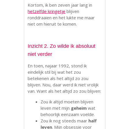
Kortom, ik ben zeven jaar lang in
hetzelfde kringetje
blijven
ronddraaien en het lukte me maar
niet om hieruit te komen.
Inzicht 2. Zo wilde ik absoluut
niet verder
En toen, najaar 1992, stond ik
eindelijk stil bij wat het zou
betekenen als het altijd zo zou
blijven. Nou, daar werd ik niet vrolijk
van. Want als het altijd zo zou blijven:
Zou ik altijd moeten blijven
leven met mijn
geheim
wat
behoorlijk eenzaam voelde.
Zou ik nog steeds maar
half
leven
. Mijn obsessie voor