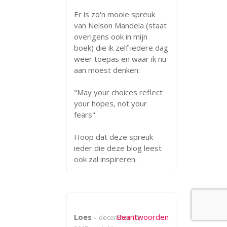
Er is zo'n mooie spreuk
van Nelson Mandela (staat
overigens ook in mijn
boek) die ik zelf iedere dag
weer toepas en waar ik nu
aan moest denken:
"May your choices reflect
your hopes, not your
fears".
Hoop dat deze spreuk
ieder die deze blog leest
ook zal inspireren.
Loes
-
Beantwoorden
december 10,