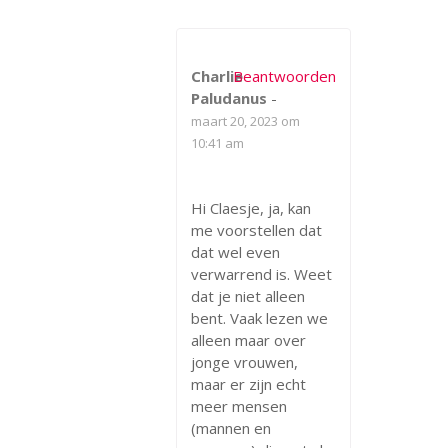
Charlie
Beantwoorden
Paludanus
-
maart 20, 2023 om
10:41 am
Hi Claesje, ja, kan
me voorstellen dat
dat wel even
verwarrend is. Weet
dat je niet alleen
bent. Vaak lezen we
alleen maar over
jonge vrouwen,
maar er zijn echt
meer mensen
(mannen en