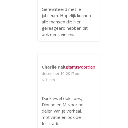
Gefeliciteerd met je
jubileum. Hopelijk kunnen
alle mensen die hier
gereageerd hebben dit
ook eens vieren.
Charlie Paludanus
Beantwoorden
-
december 10, 2017 om
6:03 pm
Dankjewel ook Loes,
Dionne en M. voor het
delen van je verhaal,
motivatie en ook de
felicitatie.