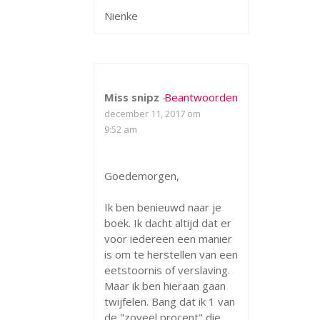
Nienke
Miss snipz
-
Beantwoorden
december 11, 2017 om
9:52 am
Goedemorgen,
Ik ben benieuwd naar je
boek. Ik dacht altijd dat er
voor iedereen een manier
is om te herstellen van een
eetstoornis of verslaving.
Maar ik ben hieraan gaan
twijfelen. Bang dat ik 1 van
de "zoveel procent" die