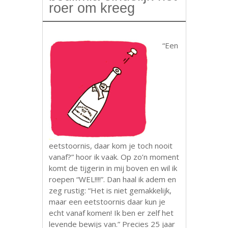
roer om kreeg
“Een
eetstoornis, daar kom je toch nooit
vanaf?” hoor ik vaak. Op zo’n moment
komt de tijgerin in mij boven en wil ik
roepen “WEL!!!!”. Dan haal ik adem en
zeg rustig: “Het is niet gemakkelijk,
maar een eetstoornis daar kun je
echt vanaf komen! Ik ben er zelf het
levende bewijs van.” Precies 25 jaar