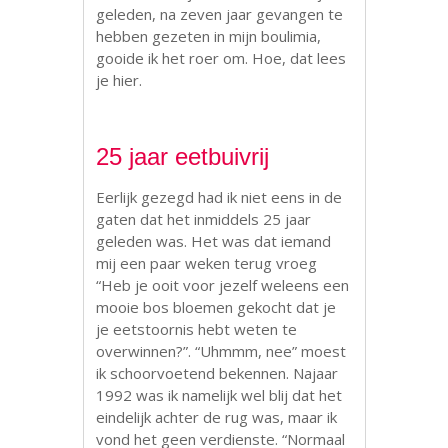
geleden, na zeven jaar gevangen te
hebben gezeten in mijn boulimia,
gooide ik het roer om. Hoe, dat lees
je hier.
25 jaar eetbuivrij
Eerlijk gezegd had ik niet eens in de
gaten dat het inmiddels 25 jaar
geleden was. Het was dat iemand
mij een paar weken terug vroeg
“Heb je ooit voor jezelf weleens een
mooie bos bloemen gekocht dat je
je eetstoornis hebt weten te
overwinnen?”. “Uhmmm, nee” moest
ik schoorvoetend bekennen. Najaar
1992 was ik namelijk wel blij dat het
eindelijk achter de rug was, maar ik
vond het geen verdienste. “Normaal