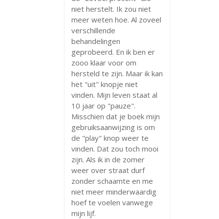
niet herstelt. Ik zou niet
meer weten hoe. Al zoveel
verschillende
behandelingen
geprobeerd. En ik ben er
zooo klaar voor om
hersteld te zijn. Maar ik kan
het "uit" knopje niet
vinden. Mijn leven staat al
10 jaar op "pauze".
Misschien dat je boek mijn
gebruiksaanwijzing is om
de "play" knop weer te
vinden. Dat zou toch mooi
zijn. Als ik in de zomer
weer over straat durf
zonder schaamte en me
niet meer minderwaardig
hoef te voelen vanwege
mijn lijf.