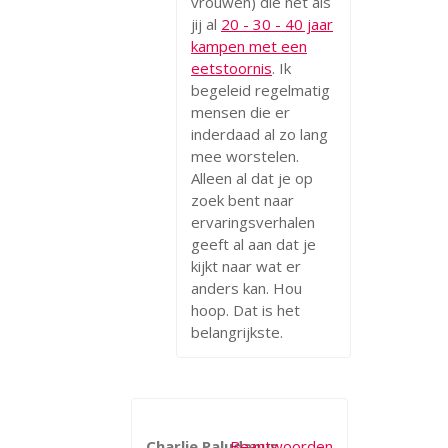
vrouwen) die net als
jij al
20 - 30 - 40 jaar
kampen met een
eetstoornis
. Ik
begeleid regelmatig
mensen die er
inderdaad al zo lang
mee worstelen.
Alleen al dat je op
zoek bent naar
ervaringsverhalen
geeft al aan dat je
kijkt naar wat er
anders kan. Hou
hoop. Dat is het
belangrijkste.
Charlie Paludanus
Beantwoorden
-