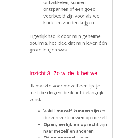
ontwikkelen, kunnen
ontspannen of een goed
voorbeeld zijn voor als we
kinderen zouden krijgen.
Eigenlijk had ik door mijn geheime
boulimia, het idee dat mijn leven één
grote leugen was.
Inzicht 3. Zo wilde ik het wel
Ik maakte voor mezelf een lijstje
met die dingen die ik het belangrijk
vond:
Voluit
mezelf kunnen zijn
en
durven vertrouwen op mezelf.
Open, eerlijk en oprech
t zijn
naar mezelf en anderen.
Fit en gezond
zijn en