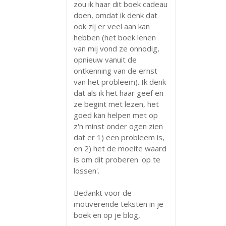
zou ik haar dit boek cadeau
doen, omdat ik denk dat
ook zij er veel aan kan
hebben (het boek lenen
van mij vond ze onnodig,
opnieuw vanuit de
ontkenning van de ernst
van het probleem). Ik denk
dat als ik het haar geef en
ze begint met lezen, het
goed kan helpen met op
z'n minst onder ogen zien
dat er 1) een probleem is,
en 2) het de moeite waard
is om dit proberen 'op te
lossen'.
Bedankt voor de
motiverende teksten in je
boek en op je blog,