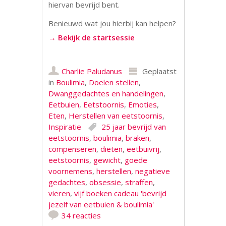
hiervan bevrijd bent.
Benieuwd wat jou hierbij kan helpen?
→ Bekijk de startsessie
Charlie Paludanus
Geplaatst
in
Boulimia
,
Doelen stellen
,
Dwanggedachtes en handelingen
,
Eetbuien
,
Eetstoornis
,
Emoties
,
Eten
,
Herstellen van eetstoornis
,
Inspiratie
25 jaar bevrijd van
eetstoornis
,
boulimia
,
braken
,
compenseren
,
diëten
,
eetbuivrij
,
eetstoornis
,
gewicht
,
goede
voornemens
,
herstellen
,
negatieve
gedachtes
,
obsessie
,
straffen
,
vieren
,
vijf boeken cadeau 'bevrijd
jezelf van eetbuien & boulimia'
34 reacties