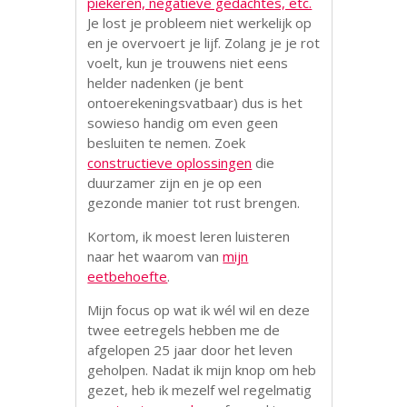
piekeren, negatieve gedachtes, etc.
Je lost je probleem niet werkelijk op
en je overvoert je lijf. Zolang je je rot
voelt, kun je trouwens niet eens
helder nadenken (je bent
ontoerekeningsvatbaar) dus is het
sowieso handig om even geen
besluiten te nemen. Zoek
constructieve oplossingen
die
duurzamer zijn en je op een
gezonde manier tot rust brengen.
Kortom, ik moest leren luisteren
naar het waarom van
mijn
eetbehoefte
.
Mijn focus op wat ik wél wil en deze
twee eetregels hebben me de
afgelopen 25 jaar door het leven
geholpen. Nadat ik mijn knop om heb
gezet, heb ik mezelf wel regelmatig