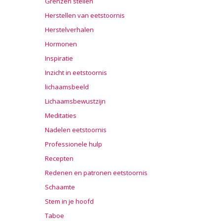
Grenzen stellen
Herstellen van eetstoornis
Herstelverhalen
Hormonen
Inspiratie
Inzicht in eetstoornis
lichaamsbeeld
Lichaamsbewustzijn
Meditaties
Nadelen eetstoornis
Professionele hulp
Recepten
Redenen en patronen eetstoornis
Schaamte
Stem in je hoofd
Taboe