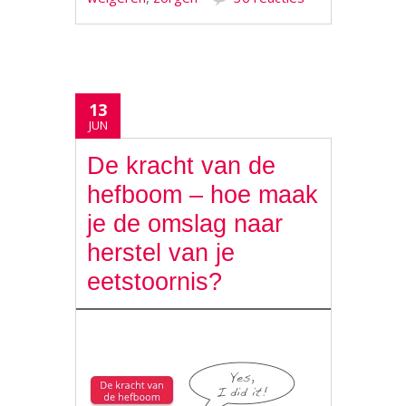
13
JUN
De kracht van de
hefboom – hoe maak
je de omslag naar
herstel van je
eetstoornis?