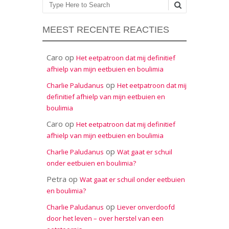
Zoeken
MEEST RECENTE REACTIES
Caro
op
Het eetpatroon dat mij definitief
afhielp van mijn eetbuien en boulimia
op
Charlie Paludanus
Het eetpatroon dat mij
definitief afhielp van mijn eetbuien en
boulimia
Caro
op
Het eetpatroon dat mij definitief
afhielp van mijn eetbuien en boulimia
op
Charlie Paludanus
Wat gaat er schuil
onder eetbuien en boulimia?
Petra
op
Wat gaat er schuil onder eetbuien
en boulimia?
op
Charlie Paludanus
Liever onverdoofd
door het leven – over herstel van een