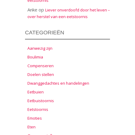
eetstoornis
Anke
op
Liever onverdoofd door het leven –
over herstel van een eetstoornis
CATEGORIEËN
Aanwezig zijn
Boulimia
Compenseren
Doelen stellen
Dwanggedachtes en handelingen
Eetbuien
Eetbuistoornis
Eetstoornis
Emoties
Eten