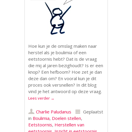
Hoe kun je de omslag maken naar
herstel als je boulimia of een
eetstoornis hebt? Dat is de vraag
die mij al jaren bezighoudt? Is er een
knop? Een hefboom? Hoe zet je dan
deze dan om? En vooral kun je dit
proces ook versnellen? In dit blog
vind je het antwoord op deze vraag.
Lees verder
→
Charlie Paludanus
Geplaatst
in
Boulimia
,
Doelen stellen
,
Eetstoornis
,
Herstellen van
eetstoornis
,
Inzicht in eetstoornis
,