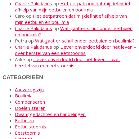
Charlie Paludanus
op
Het eetpatroon dat mij definitief
afhielp van mijn eetbuien en boulimia
Caro
op
Het eetpatroon dat mij definitief afhielp van
mijn eetbuien en boulimia
Charlie Paludanus
op
Wat gaat er schuil onder eetbuien
en boulimia?
Petra
op
Wat gaat er schuil onder eetbuien en boulimia?
Charlie Paludanus
op
Liever onverdoofd door het leven –
over herstel van een eetstoornis
Anke
op
Liever onverdoofd door het leven – over
herstel van een eetstoornis
CATEGORIEËN
Aanwezig zijn
Boulimia
Compenseren
Doelen stellen
Dwanggedachtes en handelingen
Eetbuien
Eetbuistoornis
Eetstoornis
Emoties