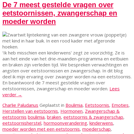
De 7 meest gestelde vragen over
eetstoornissen, zwangerschap en
moeder worden
‘Ik heb misschien een kinderwens’ zegt ze voorzichtig. Ze is
aan het einde van het drie-maanden-programma en eetbuien
en braken zijn verleden tijd. We bespreken verwachtingen en
angsten over eetstoornissen en zwangerschap. In dit blog
deel ik mijn ervaring over zwanger worden na een eetstoornis.
En beantwoord de 7 meest gestelde vragen over
eetstoornissen, zwangerschap en moeder worden.
Lees
verder
→
Charlie Paludanus
Geplaatst in
Boulimia
,
Eetstoornis
,
Emoties
,
Herstellen van eetstoornis
,
Hormonen
,
Zwangerschap &
eetstoornis
boulimia
,
braken
,
eetstoornis & zwangerschap
,
eetstoornisherstel
,
hormoonverandering
,
kinderwens
,
moeder worden met een eetstoornis
,
moederschap
,