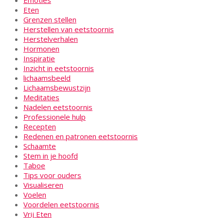
Eten
Grenzen stellen
Herstellen van eetstoornis
Herstelverhalen
Hormonen
Inspiratie
Inzicht in eetstoornis
lichaamsbeeld
Lichaamsbewustzijn
Meditaties
Nadelen eetstoornis
Professionele hulp
Recepten
Redenen en patronen eetstoornis
Schaamte
Stem in je hoofd
Taboe
Tips voor ouders
Visualiseren
Voelen
Voordelen eetstoornis
Vrij Eten