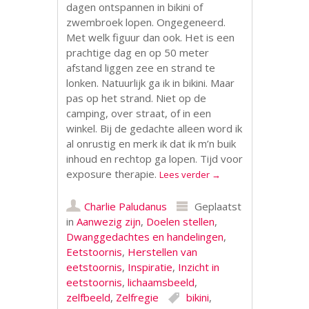
dagen ontspannen in bikini of
zwembroek lopen. Ongegeneerd.
Met welk figuur dan ook. Het is een
prachtige dag en op 50 meter
afstand liggen zee en strand te
lonken. Natuurlijk ga ik in bikini. Maar
pas op het strand. Niet op de
camping, over straat, of in een
winkel. Bij de gedachte alleen word ik
al onrustig en merk ik dat ik m’n buik
inhoud en rechtop ga lopen. Tijd voor
exposure therapie.
Lees verder
→
Charlie Paludanus
Geplaatst
in
Aanwezig zijn
,
Doelen stellen
,
Dwanggedachtes en handelingen
,
Eetstoornis
,
Herstellen van
eetstoornis
,
Inspiratie
,
Inzicht in
eetstoornis
,
lichaamsbeeld
,
zelfbeeld
,
Zelfregie
bikini
,