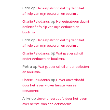
Caro
op
Het eetpatroon dat mij definitief
afhielp van mijn eetbuien en boulimia
op
Charlie Paludanus
Het eetpatroon dat mij
definitief afhielp van mijn eetbuien en
boulimia
Caro
op
Het eetpatroon dat mij definitief
afhielp van mijn eetbuien en boulimia
op
Charlie Paludanus
Wat gaat er schuil
onder eetbuien en boulimia?
Petra
op
Wat gaat er schuil onder eetbuien
en boulimia?
op
Charlie Paludanus
Liever onverdoofd
door het leven – over herstel van een
eetstoornis
Anke
op
Liever onverdoofd door het leven –
over herstel van een eetstoornis