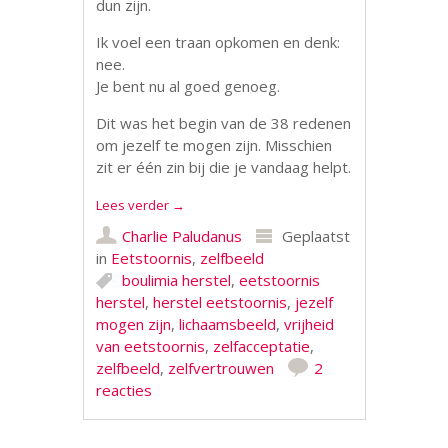
dun zijn.
Ik voel een traan opkomen en denk:
nee.
Je bent nu al goed genoeg.
Dit was het begin van de 38 redenen
om jezelf te mogen zijn. Misschien
zit er één zin bij die je vandaag helpt.
Lees verder
→
Charlie Paludanus
Geplaatst
in
Eetstoornis
,
zelfbeeld
boulimia herstel
,
eetstoornis
herstel
,
herstel eetstoornis
,
jezelf
mogen zijn
,
lichaamsbeeld
,
vrijheid
van eetstoornis
,
zelfacceptatie
,
zelfbeeld
,
zelfvertrouwen
2
reacties