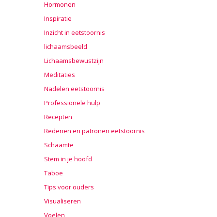
Hormonen
Inspiratie
Inzicht in eetstoornis
lichaamsbeeld
Lichaamsbewustzijn
Meditaties
Nadelen eetstoornis
Professionele hulp
Recepten
Redenen en patronen eetstoornis
Schaamte
Stem in je hoofd
Taboe
Tips voor ouders
Visualiseren
Voelen