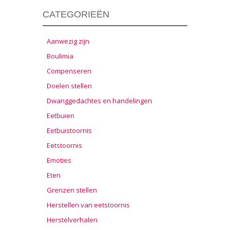
CATEGORIEËN
Aanwezig zijn
Boulimia
Compenseren
Doelen stellen
Dwanggedachtes en handelingen
Eetbuien
Eetbuistoornis
Eetstoornis
Emoties
Eten
Grenzen stellen
Herstellen van eetstoornis
Herstelverhalen