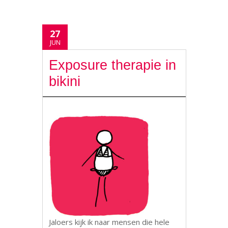
27
JUN
Exposure therapie in
bikini
Jaloers kijk ik naar mensen die hele