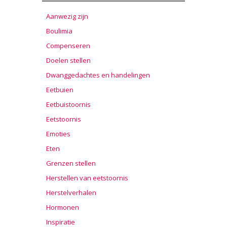
Aanwezig zijn
Boulimia
Compenseren
Doelen stellen
Dwanggedachtes en handelingen
Eetbuien
Eetbuistoornis
Eetstoornis
Emoties
Eten
Grenzen stellen
Herstellen van eetstoornis
Herstelverhalen
Hormonen
Inspiratie