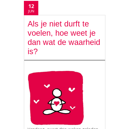
12
JUN
Als je niet durft te
voelen, hoe weet je
dan wat de waarheid
is?