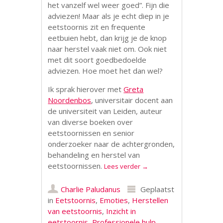
het vanzelf wel weer goed”. Fijn die
adviezen! Maar als je echt diep in je
eetstoornis zit en frequente
eetbuien hebt, dan krijg je de knop
naar herstel vaak niet om. Ook niet
met dit soort goedbedoelde
adviezen. Hoe moet het dan wel?
Ik sprak hierover met
Greta
Noordenbos
, universitair docent aan
de universiteit van Leiden, auteur
van diverse boeken over
eetstoornissen en senior
onderzoeker naar de achtergronden,
behandeling en herstel van
eetstoornissen.
Lees verder
→
Charlie Paludanus
Geplaatst
in
Eetstoornis
,
Emoties
,
Herstellen
van eetstoornis
,
Inzicht in
eetstoornis
,
Professionele hulp
,