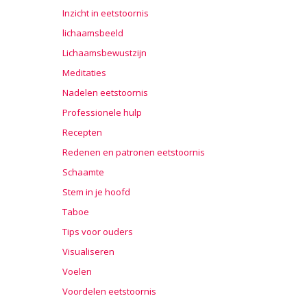
Inzicht in eetstoornis
lichaamsbeeld
Lichaamsbewustzijn
Meditaties
Nadelen eetstoornis
Professionele hulp
Recepten
Redenen en patronen eetstoornis
Schaamte
Stem in je hoofd
Taboe
Tips voor ouders
Visualiseren
Voelen
Voordelen eetstoornis