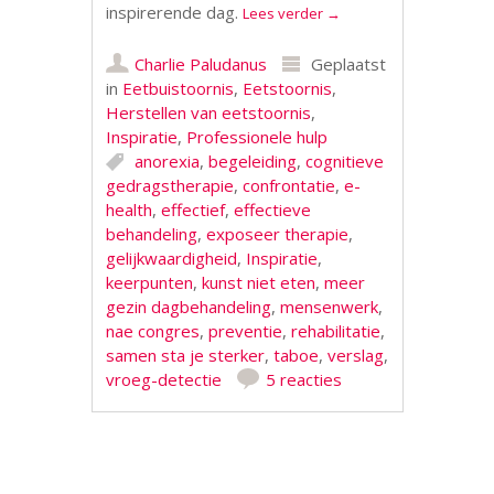
inspirerende dag.
Lees verder
→
Charlie Paludanus
Geplaatst
in
Eetbuistoornis
,
Eetstoornis
,
Herstellen van eetstoornis
,
Inspiratie
,
Professionele hulp
anorexia
,
begeleiding
,
cognitieve
gedragstherapie
,
confrontatie
,
e-
health
,
effectief
,
effectieve
behandeling
,
exposeer therapie
,
gelijkwaardigheid
,
Inspiratie
,
keerpunten
,
kunst niet eten
,
meer
gezin dagbehandeling
,
mensenwerk
,
nae congres
,
preventie
,
rehabilitatie
,
samen sta je sterker
,
taboe
,
verslag
,
vroeg-detectie
5 reacties