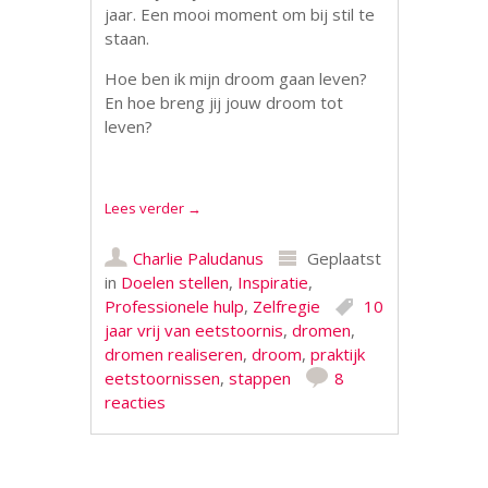
jaar. Een mooi moment om bij stil te
staan.
Hoe ben ik mijn droom gaan leven?
En hoe breng jij jouw droom tot
leven?
Lees verder
→
Charlie Paludanus
Geplaatst
in
Doelen stellen
,
Inspiratie
,
Professionele hulp
,
Zelfregie
10
jaar vrij van eetstoornis
,
dromen
,
dromen realiseren
,
droom
,
praktijk
eetstoornissen
,
stappen
8
reacties