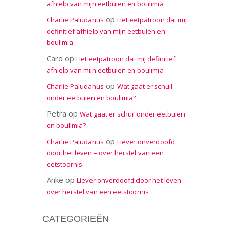
afhielp van mijn eetbuien en boulimia
op
Charlie Paludanus
Het eetpatroon dat mij
definitief afhielp van mijn eetbuien en
boulimia
Caro
op
Het eetpatroon dat mij definitief
afhielp van mijn eetbuien en boulimia
op
Charlie Paludanus
Wat gaat er schuil
onder eetbuien en boulimia?
Petra
op
Wat gaat er schuil onder eetbuien
en boulimia?
op
Charlie Paludanus
Liever onverdoofd
door het leven – over herstel van een
eetstoornis
Anke
op
Liever onverdoofd door het leven –
over herstel van een eetstoornis
CATEGORIEËN