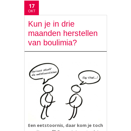
17
OKT
Kun je in drie
maanden herstellen
van boulimia?
Een eetstoornis, daar kom je toch