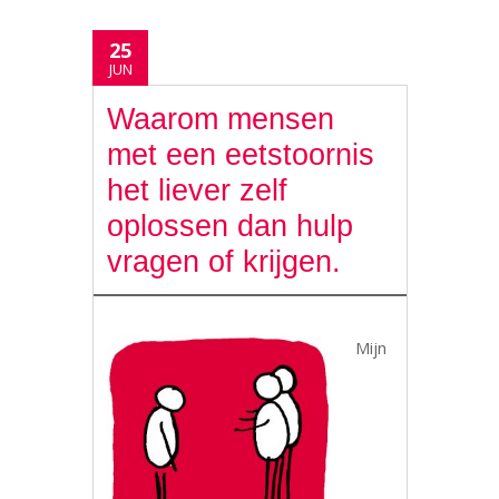
25
JUN
Waarom mensen
met een eetstoornis
het liever zelf
oplossen dan hulp
vragen of krijgen.
Mijn