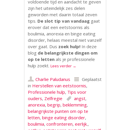
voldoende tijd en aandacht te geven
zijn het uiteindelijk zes delen
geworden met daarin totaal zeven
tips.
De slot tip van vandaag
gaat
erover dat een eetstoornis als
boulimia, anorexia en binge eating
disorder, helaas meestal niet vanzelf
over gaat. Dus
zoek hulp!
In deze
blog
de belangrijkste dingen om
op te letten
als je professionele
hulp zoekt.
Lees verder
→
Charlie Paludanus
Geplaatst
in
Herstellen van eetstoornis
,
Professionele hulp
,
Tips voor
ouders
,
Zelfregie
angst
,
anorexia
,
begrip
,
beklemming
,
belangrijkste punten om op te
letten
,
binge eating disorder
,
boulimia
,
confronteren
,
eerlijk.
,