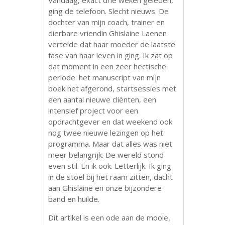
Vandaag, exact drie weken geleden,
ging de telefoon. Slecht nieuws. De
dochter van mijn coach, trainer en
dierbare vriendin Ghislaine Laenen
vertelde dat haar moeder de laatste
fase van haar leven in ging. Ik zat op
dat moment in een zeer hectische
periode: het manuscript van mijn
boek net afgerond, startsessies met
een aantal nieuwe cliënten, een
intensief project voor een
opdrachtgever en dat weekend ook
nog twee nieuwe lezingen op het
programma. Maar dat alles was niet
meer belangrijk. De wereld stond
even stil. En ik ook. Letterlijk. Ik ging
in de stoel bij het raam zitten, dacht
aan Ghislaine en onze bijzondere
band en huilde.
Dit artikel is een ode aan de mooie,