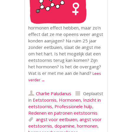
hormonen effect hebben, maar zo’n
effect dat ze me opeens weer angst
konden aanjagen? Na ruim 25 jaar
zonder eetbuien, slaat de angst me
om het hart. Is het mogelijk dat een
eetstoornis terug kan komen? Zijn
het hormonen? Is het de overgang?
Wat is er met me aan de hand?
Lees
verder
→
Charlie Paludanus
Geplaatst
in
Eetstoornis
,
Hormonen
,
Inzicht in
eetstoornis
,
Professionele hulp
,
Redenen en patronen eetstoornis
angst voor eetbuien
,
angst voor
eetstoornis
,
dopamine
,
hormonen
,