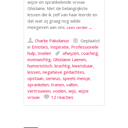
wijze en sprankelende vrouw
Ghislaine. Met de belangrijkste
lessen die ik zelf van haar leerde en
dat wat zij graag nog wilde
meegeven aan ons.
Lees verder
→
Charlie Paludanus
Geplaatst
in
Emoties
,
Inspiratie
,
Professionele
hulp
,
Voelen
afwijzen
,
coaching
,
evenwichtig
,
Ghislaine Laenen
,
humoristisch
,
krachtig
,
kwetsbaar
,
lessen
,
negatieve gedachtes
,
opstaan
,
serieus
,
speels meisje
,
sprankelen
,
tranen
,
vallen
,
vertrouwen
,
voelen
,
wijs
,
wijze
vrouw
12 reacties