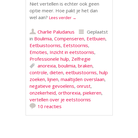
Niet vertellen is echter ook geen
optie meer. Hoe pakt je het dan
wel aan?
Lees verder
→
Charlie Paludanus
Geplaatst
in
Boulimia
,
Compenseren
,
Eetbuien
,
Eetbuistoornis
,
Eetstoornis
,
Emoties
,
Inzicht in eetstoornis
,
Professionele hulp
,
Zelfregie
anorexia
,
boulimia
,
braken
,
controle
,
diëten
,
eetbuistoornis
,
hulp
zoeken
,
lijnen
,
maaltijden overslaan
,
negatieve gevoelens
,
onrust
,
onzekerheid
,
orthorexia
,
piekeren
,
vertellen over je eetstoornis
10 reacties