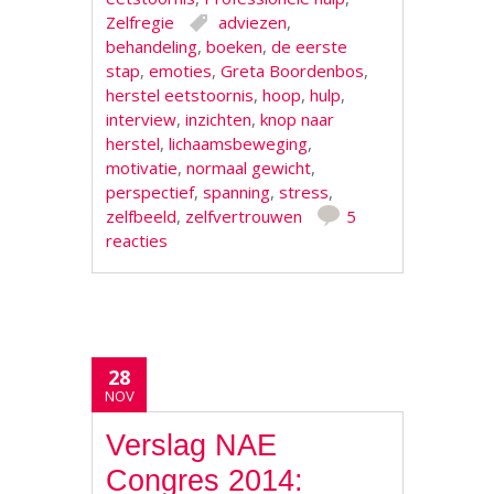
Zelfregie
adviezen
,
behandeling
,
boeken
,
de eerste
stap
,
emoties
,
Greta Boordenbos
,
herstel eetstoornis
,
hoop
,
hulp
,
interview
,
inzichten
,
knop naar
herstel
,
lichaamsbeweging
,
motivatie
,
normaal gewicht
,
perspectief
,
spanning
,
stress
,
zelfbeeld
,
zelfvertrouwen
5
reacties
28
NOV
Verslag NAE
Congres 2014: