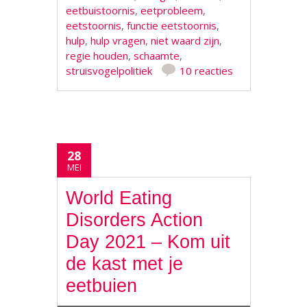
eetbuistoornis
,
eetprobleem
,
eetstoornis
,
functie eetstoornis
,
hulp
,
hulp vragen
,
niet waard zijn
,
regie houden
,
schaamte
,
struisvogelpolitiek
10 reacties
28
MEI
World Eating
Disorders Action
Day 2021 – Kom uit
de kast met je
eetbuien