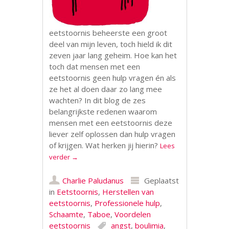
eetstoornis beheerste een groot
deel van mijn leven, toch hield ik dit
zeven jaar lang geheim. Hoe kan het
toch dat mensen met een
eetstoornis geen hulp vragen én als
ze het al doen daar zo lang mee
wachten? In dit blog de zes
belangrijkste redenen waarom
mensen met een eetstoornis deze
liever zelf oplossen dan hulp vragen
of krijgen. Wat herken jij hierin?
Lees
verder
→
Charlie Paludanus
Geplaatst
in
Eetstoornis
,
Herstellen van
eetstoornis
,
Professionele hulp
,
Schaamte
,
Taboe
,
Voordelen
eetstoornis
angst
,
boulimia
,