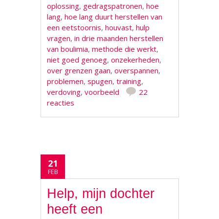
oplossing
,
gedragspatronen
,
hoe
lang
,
hoe lang duurt herstellen van
een eetstoornis
,
houvast
,
hulp
vragen
,
in drie maanden herstellen
van boulimia
,
methode die werkt
,
niet goed genoeg
,
onzekerheden
,
over grenzen gaan
,
overspannen
,
problemen
,
spugen
,
training
,
verdoving
,
voorbeeld
22
reacties
21
FEB
Help, mijn dochter
heeft een