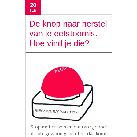
20
FEB
De knop naar herstel
van je eetstoornis.
Hoe vind je die?
“Stop met braken en dat rare gedoe”
of “Joh, gewoon gaan eten, dan komt