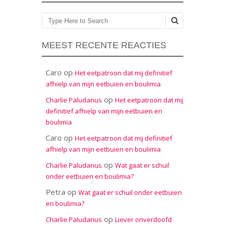
Zoeken
MEEST RECENTE REACTIES
Caro
op
Het eetpatroon dat mij definitief
afhielp van mijn eetbuien en boulimia
op
Charlie Paludanus
Het eetpatroon dat mij
definitief afhielp van mijn eetbuien en
boulimia
Caro
op
Het eetpatroon dat mij definitief
afhielp van mijn eetbuien en boulimia
op
Charlie Paludanus
Wat gaat er schuil
onder eetbuien en boulimia?
Petra
op
Wat gaat er schuil onder eetbuien
en boulimia?
op
Charlie Paludanus
Liever onverdoofd