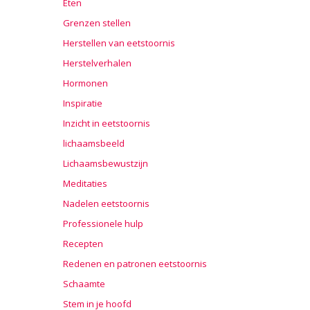
Eten
Grenzen stellen
Herstellen van eetstoornis
Herstelverhalen
Hormonen
Inspiratie
Inzicht in eetstoornis
lichaamsbeeld
Lichaamsbewustzijn
Meditaties
Nadelen eetstoornis
Professionele hulp
Recepten
Redenen en patronen eetstoornis
Schaamte
Stem in je hoofd