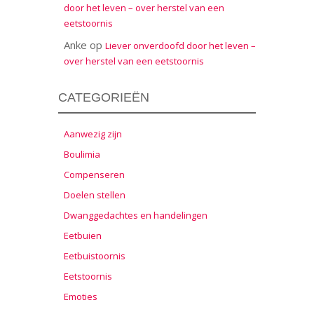
door het leven – over herstel van een
eetstoornis
Anke
op
Liever onverdoofd door het leven –
over herstel van een eetstoornis
CATEGORIEËN
Aanwezig zijn
Boulimia
Compenseren
Doelen stellen
Dwanggedachtes en handelingen
Eetbuien
Eetbuistoornis
Eetstoornis
Emoties