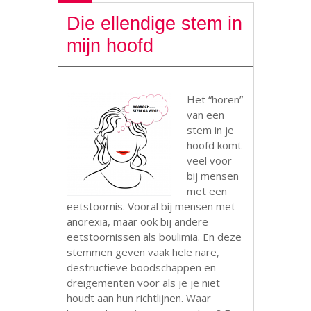
Die ellendige stem in
mijn hoofd
Het “horen”
van een
stem in je
hoofd komt
veel voor
bij mensen
met een
eetstoornis. Vooral bij mensen met
anorexia, maar ook bij andere
eetstoornissen als boulimia. En deze
stemmen geven vaak hele nare,
destructieve boodschappen en
dreigementen voor als je je niet
houdt aan hun richtlijnen. Waar