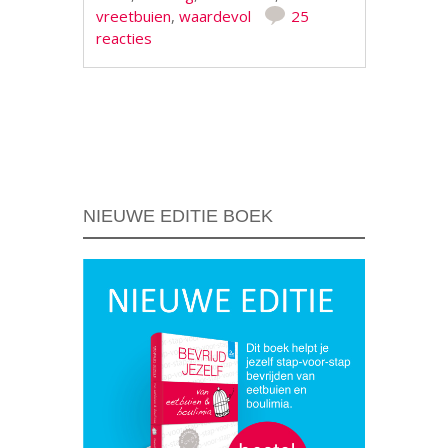
vreetbuien
,
waardevol
25
reacties
Berichtnavigatie
NIEUWE EDITIE BOEK