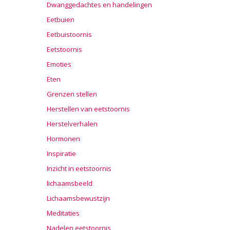
Dwanggedachtes en handelingen
Eetbuien
Eetbuistoornis
Eetstoornis
Emoties
Eten
Grenzen stellen
Herstellen van eetstoornis
Herstelverhalen
Hormonen
Inspiratie
Inzicht in eetstoornis
lichaamsbeeld
Lichaamsbewustzijn
Meditaties
Nadelen eetstoornis