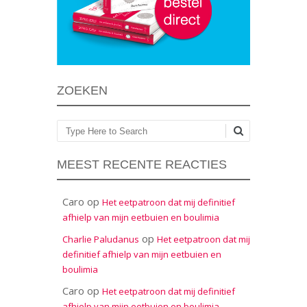
ZOEKEN
Zoeken
MEEST RECENTE REACTIES
Caro
op
Het eetpatroon dat mij definitief
afhielp van mijn eetbuien en boulimia
op
Charlie Paludanus
Het eetpatroon dat mij
definitief afhielp van mijn eetbuien en
boulimia
Caro
op
Het eetpatroon dat mij definitief
afhielp van mijn eetbuien en boulimia