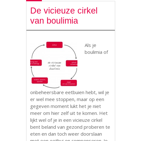
De vicieuze cirkel
van boulimia
Als je
boulimia of
onbeheersbare eetbuien hebt, wil je
er wel mee stoppen, maar op een
gegeven moment lukt het je niet
meer om hier zelf uit te komen. Het
lijkt wel of je in een vicieuze cirkel
bent beland van gezond proberen te
eten en dan toch weer doorslaan
met een eetbui en compenseren. Je