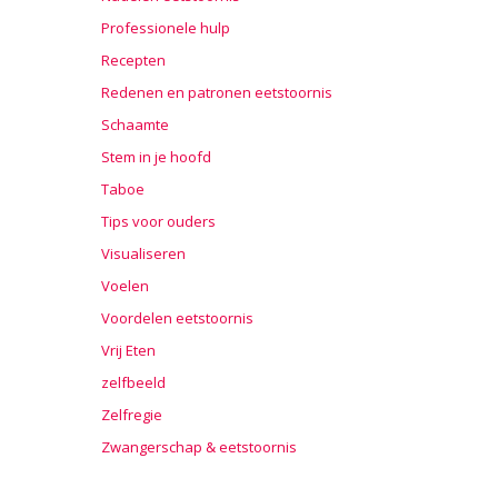
Professionele hulp
Recepten
Redenen en patronen eetstoornis
Schaamte
Stem in je hoofd
Taboe
Tips voor ouders
Visualiseren
Voelen
Voordelen eetstoornis
Vrij Eten
zelfbeeld
Zelfregie
Zwangerschap & eetstoornis