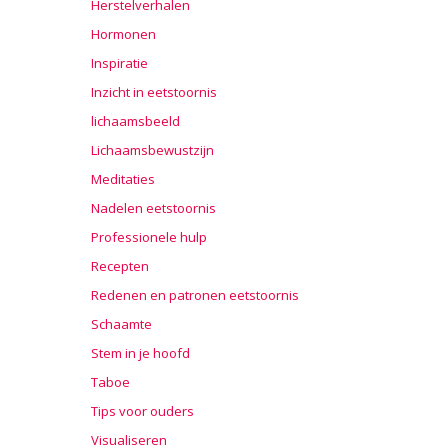
Herstelverhalen
Hormonen
Inspiratie
Inzicht in eetstoornis
lichaamsbeeld
Lichaamsbewustzijn
Meditaties
Nadelen eetstoornis
Professionele hulp
Recepten
Redenen en patronen eetstoornis
Schaamte
Stem in je hoofd
Taboe
Tips voor ouders
Visualiseren