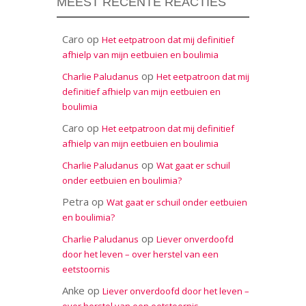
MEEST RECENTE REACTIES
Caro
op
Het eetpatroon dat mij definitief
afhielp van mijn eetbuien en boulimia
op
Charlie Paludanus
Het eetpatroon dat mij
definitief afhielp van mijn eetbuien en
boulimia
Caro
op
Het eetpatroon dat mij definitief
afhielp van mijn eetbuien en boulimia
op
Charlie Paludanus
Wat gaat er schuil
onder eetbuien en boulimia?
Petra
op
Wat gaat er schuil onder eetbuien
en boulimia?
op
Charlie Paludanus
Liever onverdoofd
door het leven – over herstel van een
eetstoornis
Anke
op
Liever onverdoofd door het leven –