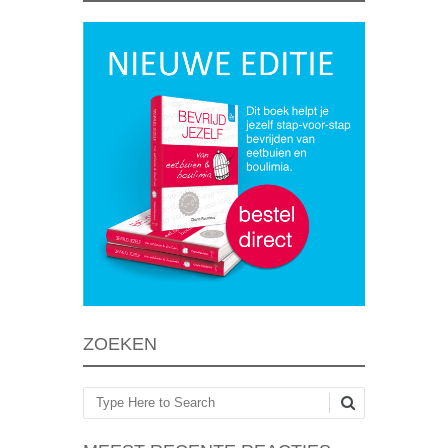
ZOEKEN
Zoeken