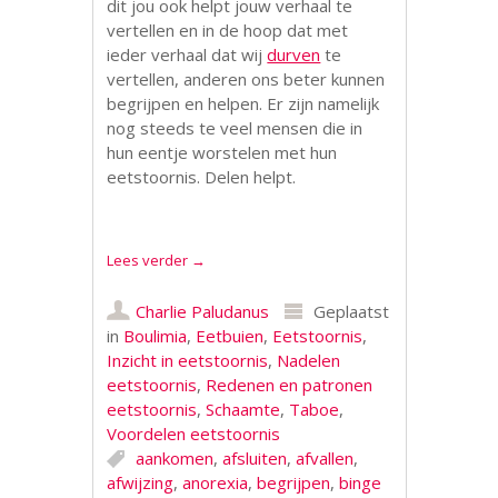
dit jou ook helpt jouw verhaal te
vertellen en in de hoop dat met
ieder verhaal dat wij
durven
te
vertellen, anderen ons beter kunnen
begrijpen en helpen. Er zijn namelijk
nog steeds te veel mensen die in
hun eentje worstelen met hun
eetstoornis. Delen helpt.
Lees verder
→
Charlie Paludanus
Geplaatst
in
Boulimia
,
Eetbuien
,
Eetstoornis
,
Inzicht in eetstoornis
,
Nadelen
eetstoornis
,
Redenen en patronen
eetstoornis
,
Schaamte
,
Taboe
,
Voordelen eetstoornis
aankomen
,
afsluiten
,
afvallen
,
afwijzing
,
anorexia
,
begrijpen
,
binge