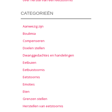
over herstel van een eetstoornis
CATEGORIEËN
Aanwezig zijn
Boulimia
Compenseren
Doelen stellen
Dwanggedachtes en handelingen
Eetbuien
Eetbuistoornis
Eetstoornis
Emoties
Eten
Grenzen stellen
Herstellen van eetstoornis