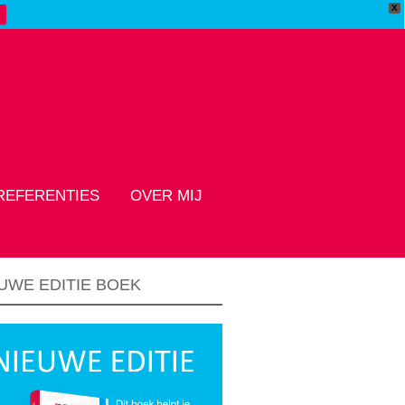
X
REFERENTIES
OVER MIJ
UWE EDITIE BOEK