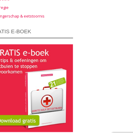
regie
ngerschap & eetstoornis
TIS E-BOEK