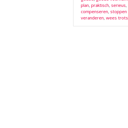
plan
,
praktisch
,
serieus
,
compenseren
,
stoppen 
veranderen
,
wees trots
Berichtnavigatie