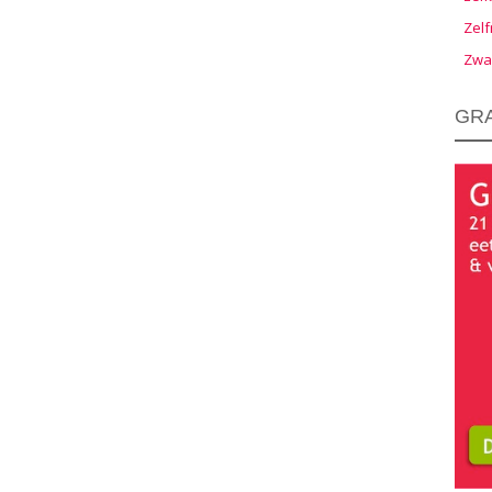
Zelf
Zwa
GRA