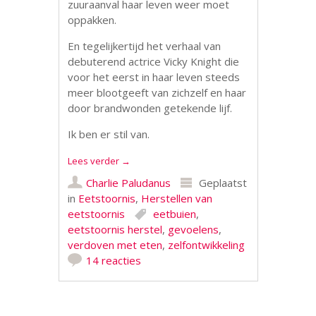
zuuraanval haar leven weer moet
oppakken.
En tegelijkertijd het verhaal van
debuterend actrice Vicky Knight die
voor het eerst in haar leven steeds
meer blootgeeft van zichzelf en haar
door brandwonden getekende lijf.
Ik ben er stil van.
Lees verder
→
Charlie Paludanus
Geplaatst
in
Eetstoornis
,
Herstellen van
eetstoornis
eetbuien
,
eetstoornis herstel
,
gevoelens
,
verdoven met eten
,
zelfontwikkeling
14 reacties