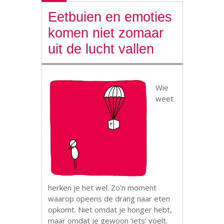
Eetbuien en emoties
komen niet zomaar
uit de lucht vallen
Wie
weet
herken je het wel. Zo’n moment
waarop opeens de drang naar eten
opkomt. Niet omdat je honger hebt,
maar omdat je gewoon ‘iets’ voelt.