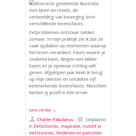
Eetproblemen ontstaan zelden
zomaar. In mijn praktijk zie ik dat ze
vaak opduiken op momenten waarop
het leven verandert. Fases waarin je
zoekend bent, dingen niet lekker
lopen en je opnieuw richting wilt
geven. Afgelopen jaar keek ik terug
op mijn cliënten en ontdekte vijf
kenmerkende levensfases. Misschien
herken jij jezelf in één ervan.
Lees verder
→
Charlie Paludanus
Geplaatst
in
Eetstoornis
,
Inspiratie
,
Inzicht in
eetstoornis
,
Redenen en patronen