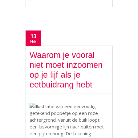
13
FEB
Waarom je vooral
niet moet inzoomen
op je lijf als je
eetbuidrang hebt