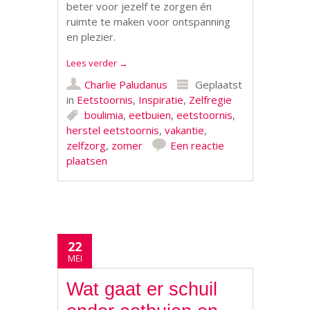
beter voor jezelf te zorgen én
ruimte te maken voor ontspanning
en plezier.
Lees verder
→
Charlie Paludanus
Geplaatst
in
Eetstoornis
,
Inspiratie
,
Zelfregie
boulimia
,
eetbuien
,
eetstoornis
,
herstel eetstoornis
,
vakantie
,
zelfzorg
,
zomer
Een reactie
plaatsen
22
MEI
Wat gaat er schuil