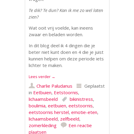
Te dik? Te dun? Kan ik me zo wel laten
zien?
Wat ooit vrij voelde, kan ineens
zwaar en beladen worden.
In dit blog deel ik 4 dingen die je
beter niet kunt doen en 4 die je juist
kunnen helpen om deze periode iets
lichter te maken.
Lees verder
→
Charlie Paludanus
Geplaatst
in
Eetbuien
,
Eetstoornis
,
lichaamsbeeld
bikinistress
,
boulimia
,
eetbuien
,
eetstoornis
,
eetstoornis herstel
,
emotie-eten
,
lichaamsbeeld
,
zelfbeeld
,
zomerkleding
Een reactie
plaatsen