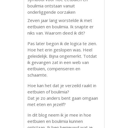
Zeven jaar lang worstelde ik met
eetbuien en boulimia. Ik snapte er
niks van. Waarom deed ik dit?
Pas later begon ik de logica te zien.
Hoe het erin geslopen was. Heel
geleidelijk. Bijna ongemerkt. Totdat
ik gevangen zat in een web van
eetbuien, compenseren en
schaamte.
Hoe kan het dat je verzeild raakt in
eetbuien of boulimia?
Dat je zo anders bent gaan omgaan
met eten en jezelf?
In dit blog neem ik je mee in hoe
eetbuien en boulimia kunnen
ontstaan. Ik ben benieuwd wat je