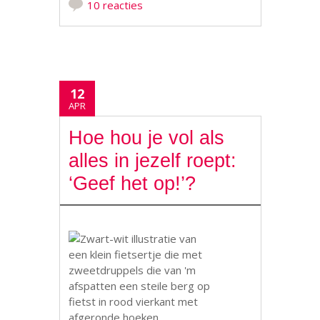
10 reacties
12
APR
Hoe hou je vol als
alles in jezelf roept:
‘Geef het op!’?