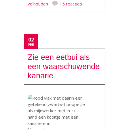
volhouden
15 reacties
02
FEB
Zie een eetbui als
een waarschuwende
kanarie