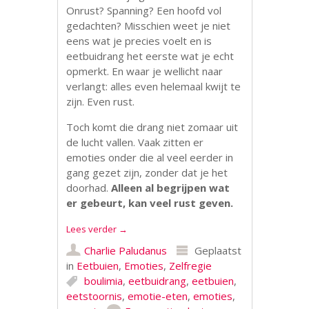
Onrust? Spanning? Een hoofd vol
gedachten? Misschien weet je niet
eens wat je precies voelt en is
eetbuidrang het eerste wat je echt
opmerkt. En waar je wellicht naar
verlangt: alles even helemaal kwijt te
zijn. Even rust.
Toch komt die drang niet zomaar uit
de lucht vallen. Vaak zitten er
emoties onder die al veel eerder in
gang gezet zijn, zonder dat je het
doorhad.
Alleen al begrijpen wat
er gebeurt, kan veel rust geven.
Lees verder
→
Charlie Paludanus
Geplaatst
in
Eetbuien
,
Emoties
,
Zelfregie
boulimia
,
eetbuidrang
,
eetbuien
,
eetstoornis
,
emotie-eten
,
emoties
,