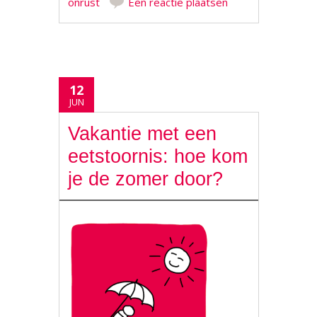
onrust
Een reactie plaatsen
12
JUN
Vakantie met een
eetstoornis: hoe kom
je de zomer door?