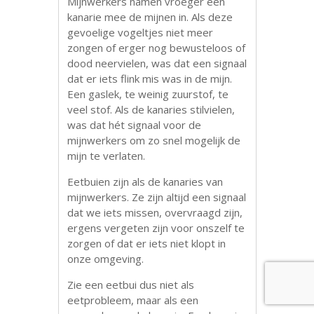
Mijnwerkers namen vroeger een
kanarie mee de mijnen in. Als deze
gevoelige vogeltjes niet meer
zongen of erger nog bewusteloos of
dood neervielen, was dat een signaal
dat er iets flink mis was in de mijn.
Een gaslek, te weinig zuurstof, te
veel stof. Als de kanaries stilvielen,
was dat hét signaal voor de
mijnwerkers om zo snel mogelijk de
mijn te verlaten.
Eetbuien zijn als de kanaries van
mijnwerkers. Ze zijn altijd een signaal
dat we iets missen, overvraagd zijn,
ergens vergeten zijn voor onszelf te
zorgen of dat er iets niet klopt in
onze omgeving.
Zie een eetbui dus niet als
eetprobleem, maar als een