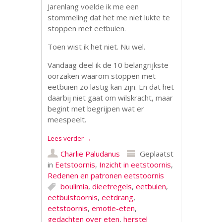
Jarenlang voelde ik me een
stommeling dat het me niet lukte te
stoppen met eetbuien.
Toen wist ik het niet. Nu wel.
Vandaag deel ik de 10 belangrijkste
oorzaken waarom stoppen met
eetbuien zo lastig kan zijn. En dat het
daarbij niet gaat om wilskracht, maar
begint met begrijpen wat er
meespeelt.
Lees verder
→
Charlie Paludanus
Geplaatst
in
Eetstoornis
,
Inzicht in eetstoornis
,
Redenen en patronen eetstoornis
boulimia
,
dieetregels
,
eetbuien
,
eetbuistoornis
,
eetdrang
,
eetstoornis
,
emotie-eten
,
gedachten over eten
,
herstel