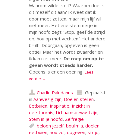
Waarom wilde ik dit? Waarom doe ik
dit mezelf dit aan? Ik weet dat ik
door moet zetten, maar mijn lijf wil
niet meer. Het ene stemmetje in
mijn hoofd zegt: ‘Stop, geef de strijd
op, hou op met vechten.’ Het andere
brult: ‘Doorgaan, opgeven is geen
optie!’ Maar het wordt zwaarder en
ik kan niet meer.
De roep om op te
geven wordt steeds harder.
Opeens is er een opening.
Lees
verder
→
Charlie Paludanus
Geplaatst
in
Aanwezig zijn
,
Doelen stellen
,
Eetbuien
,
Inspiratie
,
Inzicht in
eetstoornis
,
Lichaamsbewustzijn
,
Stem in je hoofd
,
Zelfregie
beloon jezelf
,
boulimia
,
doelen
,
eetbuien
,
hou vol
,
opgeven
,
strijd
,