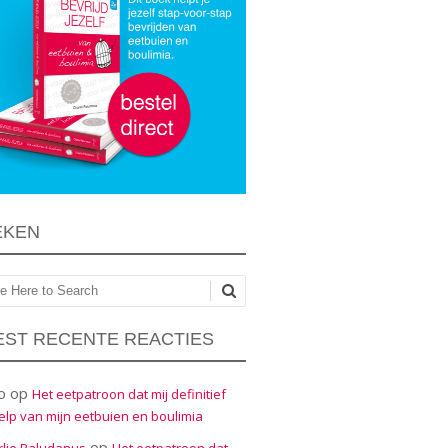
EKEN
ken
ST RECENTE REACTIES
o
op
Het eetpatroon dat mij definitief
elp van mijn eetbuien en boulimia
op