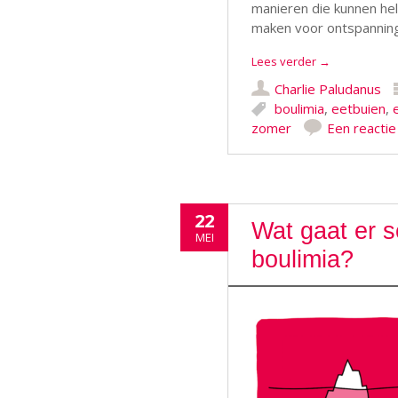
manieren die kunnen hel
maken voor ontspanning 
Lees verder
→
Charlie Paludanus
boulimia
,
eetbuien
,
zomer
Een reactie
22
Wat gaat er s
MEI
boulimia?