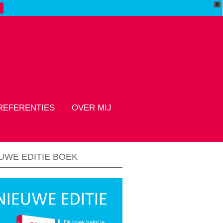
X
REFERENTIES
OVER MIJ
UWE EDITIE BOEK