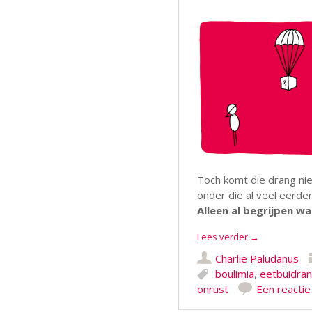
Toch komt die drang niet
onder die al veel eerder
Alleen al begrijpen wa
Lees verder
→
Charlie Paludanus
boulimia
,
eetbuidra
onrust
Een reactie