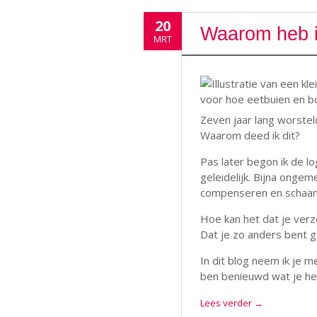
20
Waarom heb i
MRT
Zeven jaar lang worsteld
Waarom deed ik dit?
Pas later begon ik de lo
geleidelijk. Bijna onge
compenseren en schaa
Hoe kan het dat je verze
Dat je zo anders bent 
In dit blog neem ik je m
ben benieuwd wat je he
Lees verder
→