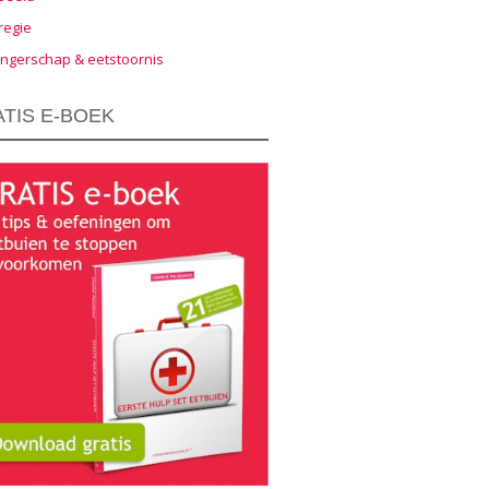
regie
ngerschap & eetstoornis
TIS E-BOEK