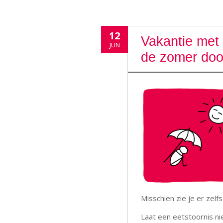
12
Vakantie met 
JUN
de zomer doo
Misschien zie je er zelf
Laat een eetstoornis nie