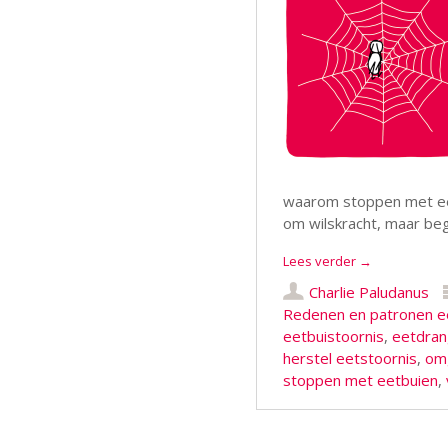
waarom stoppen met eetb
om wilskracht, maar be
Lees verder
→
Charlie Paludanus
Redenen en patronen e
eetbuistoornis
,
eetdran
herstel eetstoornis
,
om
stoppen met eetbuien
,