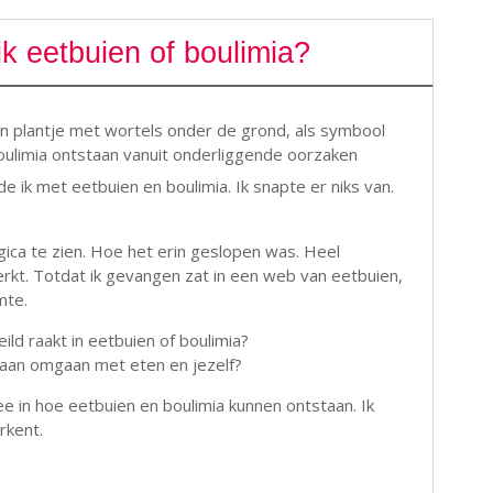
k eetbuien of boulimia?
e ik met eetbuien en boulimia. Ik snapte er niks van.
gica te zien. Hoe het erin geslopen was. Heel
merkt. Totdat ik gevangen zat in een web van eetbuien,
mte.
ild raakt in eetbuien of boulimia?
gaan omgaan met eten en jezelf?
ee in hoe eetbuien en boulimia kunnen ontstaan. Ik
rkent.