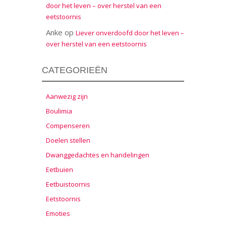
door het leven – over herstel van een
eetstoornis
Anke
op
Liever onverdoofd door het leven –
over herstel van een eetstoornis
CATEGORIEËN
Aanwezig zijn
Boulimia
Compenseren
Doelen stellen
Dwanggedachtes en handelingen
Eetbuien
Eetbuistoornis
Eetstoornis
Emoties