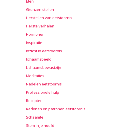
Eten
Grenzen stellen
Herstellen van eetstoornis
Herstelverhalen
Hormonen
Inspiratie
Inzicht in eetstoornis
lichaamsbeeld
Lichaamsbewustzijn
Meditaties
Nadelen eetstoornis
Professionele hulp
Recepten
Redenen en patronen eetstoornis
Schaamte
Stem in je hoofd