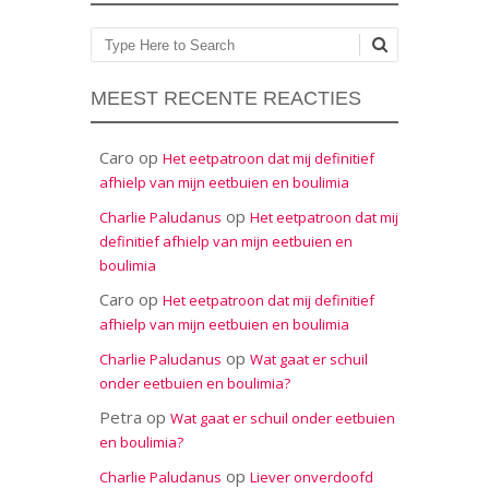
Zoeken
MEEST RECENTE REACTIES
Caro
op
Het eetpatroon dat mij definitief
afhielp van mijn eetbuien en boulimia
op
Charlie Paludanus
Het eetpatroon dat mij
definitief afhielp van mijn eetbuien en
boulimia
Caro
op
Het eetpatroon dat mij definitief
afhielp van mijn eetbuien en boulimia
op
Charlie Paludanus
Wat gaat er schuil
onder eetbuien en boulimia?
Petra
op
Wat gaat er schuil onder eetbuien
en boulimia?
op
Charlie Paludanus
Liever onverdoofd