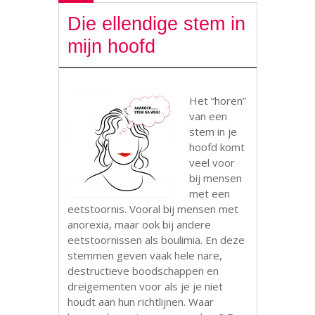
Die ellendige stem in
mijn hoofd
Het “horen”
van een
stem in je
hoofd komt
veel voor
bij mensen
met een
eetstoornis. Vooral bij mensen met
anorexia, maar ook bij andere
eetstoornissen als boulimia. En deze
stemmen geven vaak hele nare,
destructieve boodschappen en
dreigementen voor als je je niet
houdt aan hun richtlijnen. Waar