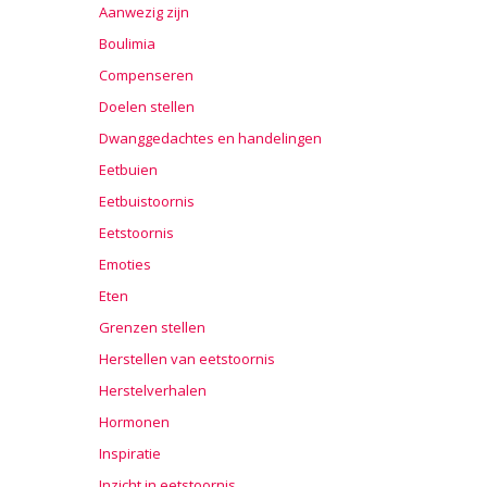
Aanwezig zijn
Boulimia
Compenseren
Doelen stellen
Dwanggedachtes en handelingen
Eetbuien
Eetbuistoornis
Eetstoornis
Emoties
Eten
Grenzen stellen
Herstellen van eetstoornis
Herstelverhalen
Hormonen
Inspiratie
Inzicht in eetstoornis