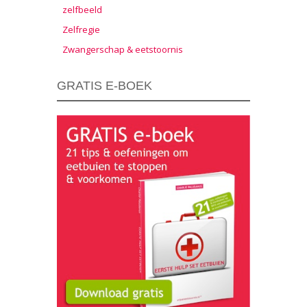
zelfbeeld
Zelfregie
Zwangerschap & eetstoornis
GRATIS E-BOEK