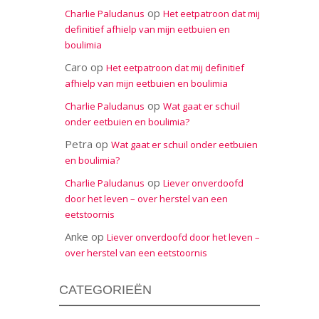
op
Charlie Paludanus
Het eetpatroon dat mij
definitief afhielp van mijn eetbuien en
boulimia
Caro
op
Het eetpatroon dat mij definitief
afhielp van mijn eetbuien en boulimia
op
Charlie Paludanus
Wat gaat er schuil
onder eetbuien en boulimia?
Petra
op
Wat gaat er schuil onder eetbuien
en boulimia?
op
Charlie Paludanus
Liever onverdoofd
door het leven – over herstel van een
eetstoornis
Anke
op
Liever onverdoofd door het leven –
over herstel van een eetstoornis
CATEGORIEËN