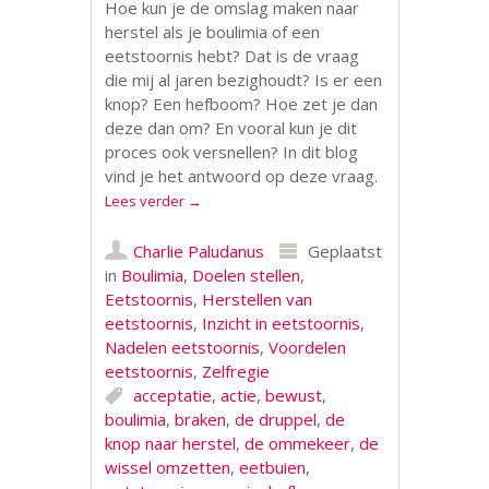
Hoe kun je de omslag maken naar
herstel als je boulimia of een
eetstoornis hebt? Dat is de vraag
die mij al jaren bezighoudt? Is er een
knop? Een hefboom? Hoe zet je dan
deze dan om? En vooral kun je dit
proces ook versnellen? In dit blog
vind je het antwoord op deze vraag.
Lees verder
→
Charlie Paludanus
Geplaatst
in
Boulimia
,
Doelen stellen
,
Eetstoornis
,
Herstellen van
eetstoornis
,
Inzicht in eetstoornis
,
Nadelen eetstoornis
,
Voordelen
eetstoornis
,
Zelfregie
acceptatie
,
actie
,
bewust
,
boulimia
,
braken
,
de druppel
,
de
knop naar herstel
,
de ommekeer
,
de
wissel omzetten
,
eetbuien
,