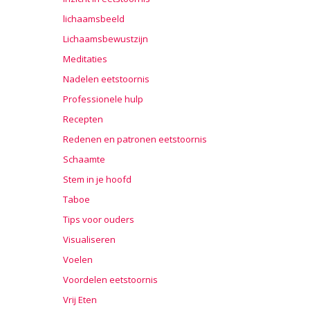
lichaamsbeeld
Lichaamsbewustzijn
Meditaties
Nadelen eetstoornis
Professionele hulp
Recepten
Redenen en patronen eetstoornis
Schaamte
Stem in je hoofd
Taboe
Tips voor ouders
Visualiseren
Voelen
Voordelen eetstoornis
Vrij Eten