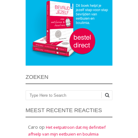
ZOEKEN
Zoeken
MEEST RECENTE REACTIES
Caro
op
Het eetpatroon dat mij definitief
afhielp van mijn eetbuien en boulimia