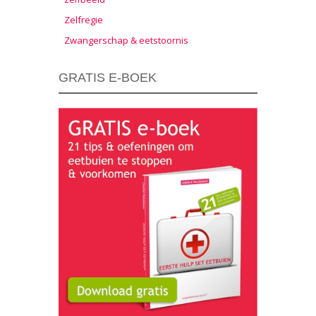
Zelfregie
Zwangerschap & eetstoornis
GRATIS E-BOEK