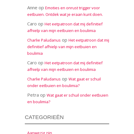
Anne
op
Emoties en onrust trigger voor
eetbuien. Ontdek wat je eraan kunt doen.
Caro
op
Het eetpatroon dat mij definitief
afhielp van mijn eetbuien en boulimia
op
Charlie Paludanus
Het eetpatroon dat mij
definitief afhielp van mijn eetbuien en
boulimia
Caro
op
Het eetpatroon dat mij definitief
afhielp van mijn eetbuien en boulimia
op
Charlie Paludanus
Wat gaat er schuil
onder eetbuien en boulimia?
Petra
op
Wat gaat er schuil onder eetbuien
en boulimia?
CATEGORIEËN
Aanwezig zijn