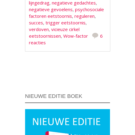
lijngedrag
,
negatieve gedachtes
,
negatieve gevoelens
,
psychosociale
factoren eetstoornis
,
reguleren
,
succes
,
trigger eetstoornis
,
verdoven
,
vicieuze cirkel
eetstoornissen
,
Wow-factor
6
reacties
Berichtnavigatie
NIEUWE EDITIE BOEK