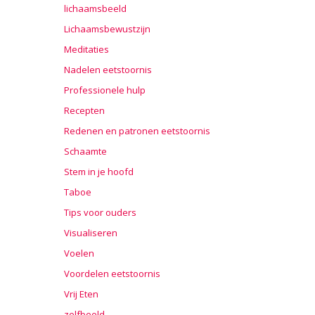
lichaamsbeeld
Lichaamsbewustzijn
Meditaties
Nadelen eetstoornis
Professionele hulp
Recepten
Redenen en patronen eetstoornis
Schaamte
Stem in je hoofd
Taboe
Tips voor ouders
Visualiseren
Voelen
Voordelen eetstoornis
Vrij Eten
zelfbeeld