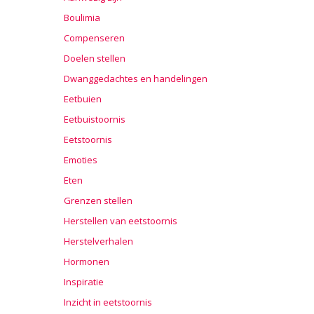
Boulimia
Compenseren
Doelen stellen
Dwanggedachtes en handelingen
Eetbuien
Eetbuistoornis
Eetstoornis
Emoties
Eten
Grenzen stellen
Herstellen van eetstoornis
Herstelverhalen
Hormonen
Inspiratie
Inzicht in eetstoornis