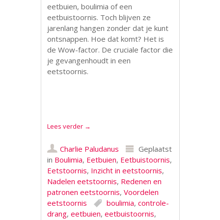
eetbuien, boulimia of een
eetbuistoornis. Toch blijven ze
jarenlang hangen zonder dat je kunt
ontsnappen. Hoe dat komt? Het is
de Wow-factor. De cruciale factor die
je gevangenhoudt in een
eetstoornis.
.
Lees verder
→
Charlie Paludanus
Geplaatst
in
Boulimia
,
Eetbuien
,
Eetbuistoornis
,
Eetstoornis
,
Inzicht in eetstoornis
,
Nadelen eetstoornis
,
Redenen en
patronen eetstoornis
,
Voordelen
eetstoornis
boulimia
,
controle-
drang
,
eetbuien
,
eetbuistoornis
,