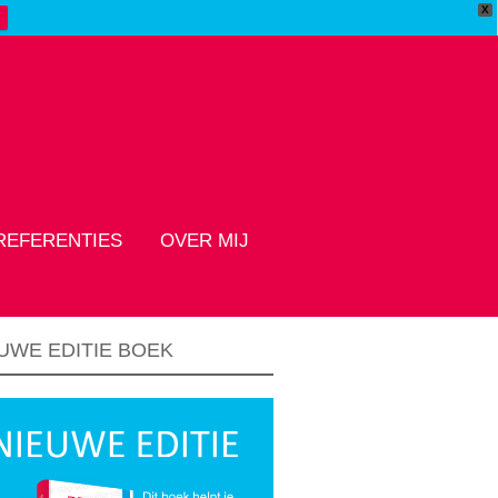
X
REFERENTIES
OVER MIJ
UWE EDITIE BOEK