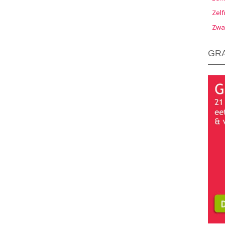
Zelf
Zwa
GRA