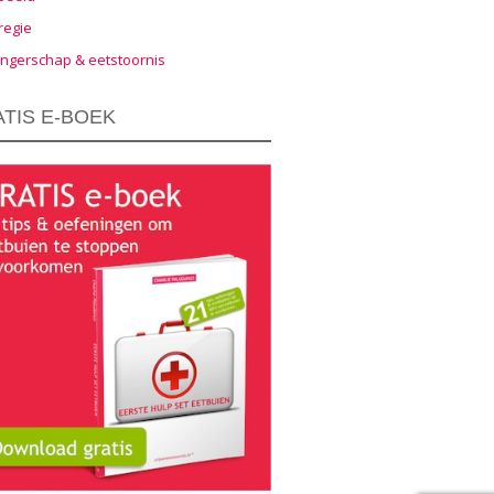
regie
ngerschap & eetstoornis
TIS E-BOEK