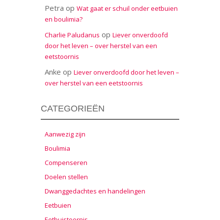
Petra
op
Wat gaat er schuil onder eetbuien
en boulimia?
op
Charlie Paludanus
Liever onverdoofd
door het leven – over herstel van een
eetstoornis
Anke
op
Liever onverdoofd door het leven –
over herstel van een eetstoornis
CATEGORIEËN
Aanwezig zijn
Boulimia
Compenseren
Doelen stellen
Dwanggedachtes en handelingen
Eetbuien
Eetbuistoornis