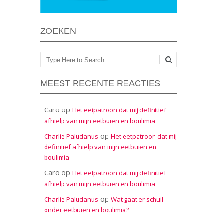
ZOEKEN
Zoeken
MEEST RECENTE REACTIES
Caro
op
Het eetpatroon dat mij definitief
afhielp van mijn eetbuien en boulimia
op
Charlie Paludanus
Het eetpatroon dat mij
definitief afhielp van mijn eetbuien en
boulimia
Caro
op
Het eetpatroon dat mij definitief
afhielp van mijn eetbuien en boulimia
op
Charlie Paludanus
Wat gaat er schuil
onder eetbuien en boulimia?