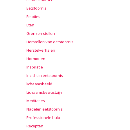
Eetstoornis
Emoties
Eten
Grenzen stellen
Herstellen van eetstoornis
Herstelverhalen
Hormonen
Inspiratie
Inzicht in eetstoornis
lichaamsbeeld
Lichaamsbewustzijn
Meditaties
Nadelen eetstoornis
Professionele hulp
Recepten