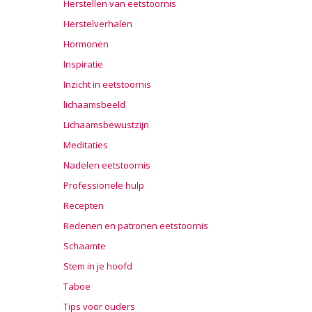
Herstellen van eetstoornis
Herstelverhalen
Hormonen
Inspiratie
Inzicht in eetstoornis
lichaamsbeeld
Lichaamsbewustzijn
Meditaties
Nadelen eetstoornis
Professionele hulp
Recepten
Redenen en patronen eetstoornis
Schaamte
Stem in je hoofd
Taboe
Tips voor ouders