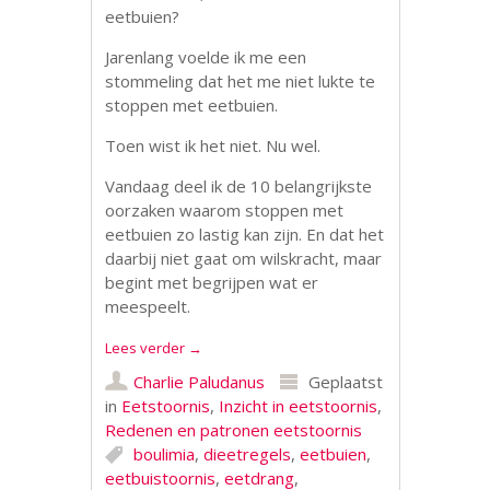
eetbuien?
Jarenlang voelde ik me een
stommeling dat het me niet lukte te
stoppen met eetbuien.
Toen wist ik het niet. Nu wel.
Vandaag deel ik de 10 belangrijkste
oorzaken waarom stoppen met
eetbuien zo lastig kan zijn. En dat het
daarbij niet gaat om wilskracht, maar
begint met begrijpen wat er
meespeelt.
Lees verder
→
Charlie Paludanus
Geplaatst
in
Eetstoornis
,
Inzicht in eetstoornis
,
Redenen en patronen eetstoornis
boulimia
,
dieetregels
,
eetbuien
,
eetbuistoornis
,
eetdrang
,