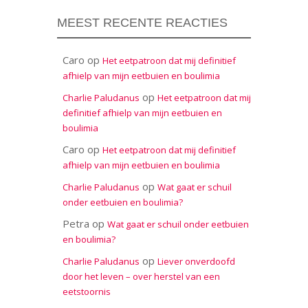
MEEST RECENTE REACTIES
Caro
op
Het eetpatroon dat mij definitief
afhielp van mijn eetbuien en boulimia
op
Charlie Paludanus
Het eetpatroon dat mij
definitief afhielp van mijn eetbuien en
boulimia
Caro
op
Het eetpatroon dat mij definitief
afhielp van mijn eetbuien en boulimia
op
Charlie Paludanus
Wat gaat er schuil
onder eetbuien en boulimia?
Petra
op
Wat gaat er schuil onder eetbuien
en boulimia?
op
Charlie Paludanus
Liever onverdoofd
door het leven – over herstel van een
eetstoornis