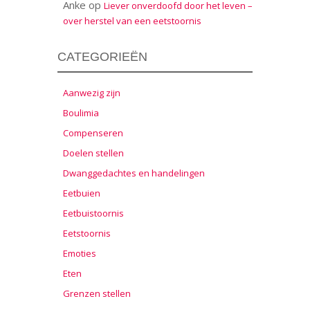
Anke
op
Liever onverdoofd door het leven –
over herstel van een eetstoornis
CATEGORIEËN
Aanwezig zijn
Boulimia
Compenseren
Doelen stellen
Dwanggedachtes en handelingen
Eetbuien
Eetbuistoornis
Eetstoornis
Emoties
Eten
Grenzen stellen