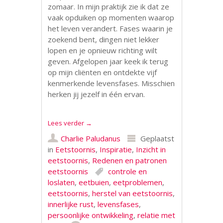
zomaar. In mijn praktijk zie ik dat ze
vaak opduiken op momenten waarop
het leven verandert. Fases waarin je
zoekend bent, dingen niet lekker
lopen en je opnieuw richting wilt
geven. Afgelopen jaar keek ik terug
op mijn cliënten en ontdekte vijf
kenmerkende levensfases. Misschien
herken jij jezelf in één ervan.
Lees verder
→
Charlie Paludanus
Geplaatst
in
Eetstoornis
,
Inspiratie
,
Inzicht in
eetstoornis
,
Redenen en patronen
eetstoornis
controle en
loslaten
,
eetbuien
,
eetproblemen
,
eetstoornis
,
herstel van eetstoornis
,
innerlijke rust
,
levensfases
,
persoonlijke ontwikkeling
,
relatie met