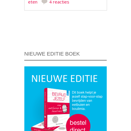
eten
4 reacties
Berichtnavigatie
NIEUWE EDITIE BOEK