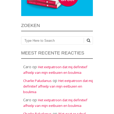
ZOEKEN
Zoeken
MEEST RECENTE REACTIES
Caro
op
Het eetpatroon dat mij definitief
afhielp van mijn eetbuien en boulimia
op
Charlie Paludanus
Het eetpatroon dat mij
definitief afhielp van mijn eetbuien en
boulimia
Caro
op
Het eetpatroon dat mij definitief
afhielp van mijn eetbuien en boulimia
op
Charlie Paludanus
Wat gaat er schuil