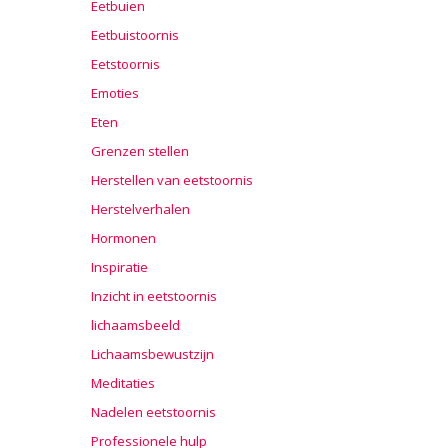
Eetbuien
Eetbuistoornis
Eetstoornis
Emoties
Eten
Grenzen stellen
Herstellen van eetstoornis
Herstelverhalen
Hormonen
Inspiratie
Inzicht in eetstoornis
lichaamsbeeld
Lichaamsbewustzijn
Meditaties
Nadelen eetstoornis
Professionele hulp