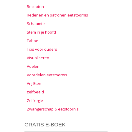
Recepten
Redenen en patronen eetstoornis
Schaamte
Stem in je hoofd
Taboe
Tips voor ouders
Visualiseren
Voelen
Voordelen eetstoornis
Vrij Eten
zelfbeeld
Zelfregie
Zwangerschap & eetstoornis
GRATIS E-BOEK