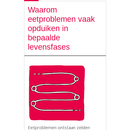
Waarom
eetproblemen vaak
opduiken in
bepaalde
levensfases
Eetproblemen ontstaan zelden