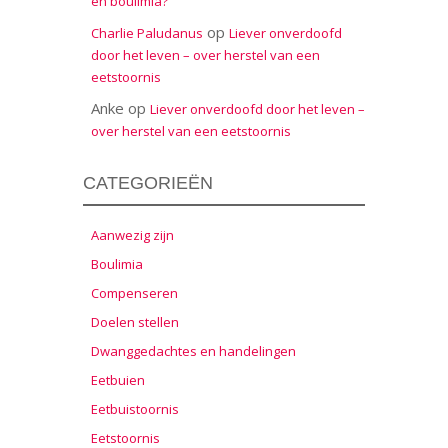
en boulimia?
op
Charlie Paludanus
Liever onverdoofd
door het leven – over herstel van een
eetstoornis
Anke
op
Liever onverdoofd door het leven –
over herstel van een eetstoornis
CATEGORIEËN
Aanwezig zijn
Boulimia
Compenseren
Doelen stellen
Dwanggedachtes en handelingen
Eetbuien
Eetbuistoornis
Eetstoornis