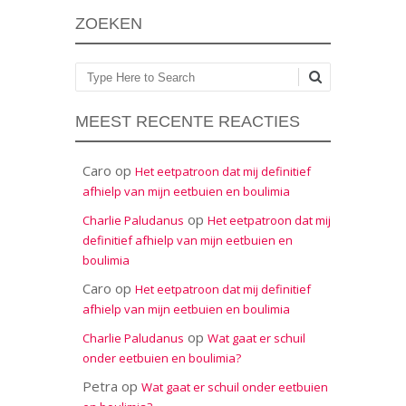
ZOEKEN
Zoeken
MEEST RECENTE REACTIES
Caro
op
Het eetpatroon dat mij definitief
afhielp van mijn eetbuien en boulimia
op
Charlie Paludanus
Het eetpatroon dat mij
definitief afhielp van mijn eetbuien en
boulimia
Caro
op
Het eetpatroon dat mij definitief
afhielp van mijn eetbuien en boulimia
op
Charlie Paludanus
Wat gaat er schuil
onder eetbuien en boulimia?
Petra
op
Wat gaat er schuil onder eetbuien