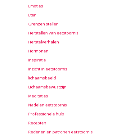
Emoties
Eten
Grenzen stellen
Herstellen van eetstoornis
Herstelverhalen
Hormonen
Inspiratie
Inzicht in eetstoornis
lichaamsbeeld
Lichaamsbewustzijn
Meditaties
Nadelen eetstoornis
Professionele hulp
Recepten
Redenen en patronen eetstoornis