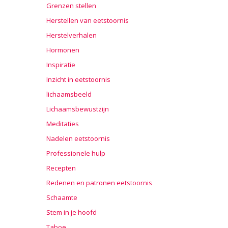
Grenzen stellen
Herstellen van eetstoornis
Herstelverhalen
Hormonen
Inspiratie
Inzicht in eetstoornis
lichaamsbeeld
Lichaamsbewustzijn
Meditaties
Nadelen eetstoornis
Professionele hulp
Recepten
Redenen en patronen eetstoornis
Schaamte
Stem in je hoofd
Taboe