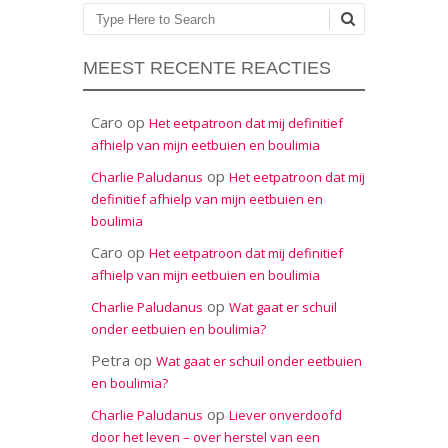
Zoeken
MEEST RECENTE REACTIES
Caro
op
Het eetpatroon dat mij definitief
afhielp van mijn eetbuien en boulimia
op
Charlie Paludanus
Het eetpatroon dat mij
definitief afhielp van mijn eetbuien en
boulimia
Caro
op
Het eetpatroon dat mij definitief
afhielp van mijn eetbuien en boulimia
op
Charlie Paludanus
Wat gaat er schuil
onder eetbuien en boulimia?
Petra
op
Wat gaat er schuil onder eetbuien
en boulimia?
op
Charlie Paludanus
Liever onverdoofd
door het leven – over herstel van een