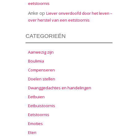
eetstoornis
Anke
op
Liever onverdoofd door het leven –
over herstel van een eetstoornis
CATEGORIEËN
Aanwezig zijn
Boulimia
Compenseren
Doelen stellen
Dwanggedachtes en handelingen
Eetbuien
Eetbuistoornis
Eetstoornis
Emoties
Eten