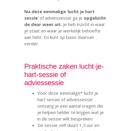
Na deze eenmalige ‘lucht je hart
sessie’
of adviessessie ga je
opgelucht
de deur weer uit.
Je heb inzicht in waar
je staat en waar je werkelijk behoefte
aan hebt. En kunt op basis daarvan
verder.
.
Praktische zaken lucht-je-
hart-sessie of
adviessessie
Vóór deze eenmalige* lucht je
hart sessie of adviessessie
ontvang je een aantal vragen die
je helpen helder te krijgen wat je
in de sessie wilt bespreken.
De sessie zelf duurt 1,5 uur en