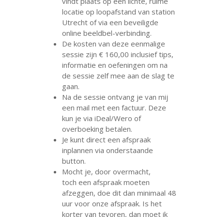
vindt plaats op een lichte, ruime
locatie op loopafstand van station
Utrecht of via een beveiligde
online beeldbel-verbinding.
De kosten van deze eenmalige
sessie zijn € 160,00 inclusief tips,
informatie en oefeningen om na
de sessie zelf mee aan de slag te
gaan.
Na de sessie ontvang je van mij
een mail met een factuur. Deze
kun je via iDeal/Wero of
overboeking betalen.
Je kunt direct een afspraak
inplannen via onderstaande
button.
Mocht je, door overmacht,
toch een afspraak moeten
afzeggen, doe dit dan minimaal 48
uur voor onze afspraak. Is het
korter van tevoren, dan moet ik