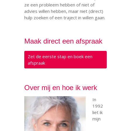
ze een probleem hebben of niet of
advies willen hebben, maar niet (direct)
hulp zoeken of een traject in willen gaan.
.
Maak direct een afspraak
Zet de eerste stap en boek een
afspraak
Over mij en hoe ik werk
In
1992
liet ik
mijn