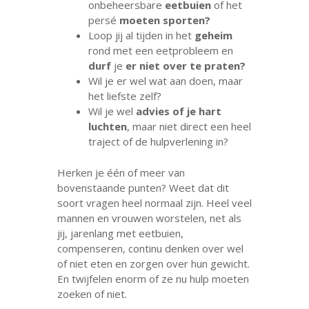
onbeheersbare
eetbuien
of het
persé
moeten sporten?
Loop jij al tijden in het
geheim
rond met een eetprobleem en
durf
je
er niet over te praten?
Wil je er wel wat aan doen, maar
het liefste zelf?
Wil je wel
advies of je hart
luchten
, maar niet direct een heel
traject of de hulpverlening in?
Herken je één of meer van
bovenstaande punten? Weet dat dit
soort vragen heel normaal zijn. Heel veel
mannen en vrouwen worstelen, net als
jij, jarenlang met eetbuien,
compenseren, continu denken over wel
of niet eten en zorgen over hun gewicht.
En twijfelen enorm of ze nu hulp moeten
zoeken of niet.