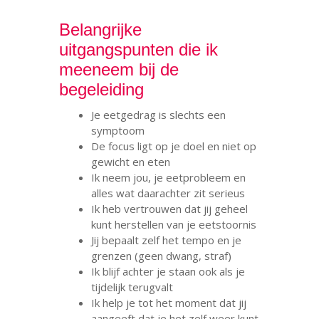
Belangrijke
uitgangspunten die ik
meeneem bij de
begeleiding
Je eetgedrag is slechts een
symptoom
De focus ligt op je doel en niet op
gewicht en eten
Ik neem jou, je eetprobleem en
alles wat daarachter zit serieus
Ik heb vertrouwen dat jij geheel
kunt herstellen van je eetstoornis
Jij bepaalt zelf het tempo en je
grenzen (geen dwang, straf)
Ik blijf achter je staan ook als je
tijdelijk terugvalt
Ik help je tot het moment dat jij
aangeeft dat je het zelf weer kunt