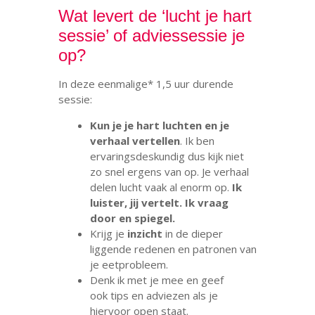
Wat levert de ‘lucht je hart
sessie’ of adviessessie je
op?
In deze eenmalige* 1,5 uur durende
sessie:
Kun je je hart luchten en je
verhaal vertellen
. Ik ben
ervaringsdeskundig dus kijk niet
zo snel ergens van op. Je verhaal
delen lucht vaak al enorm op.
Ik
luister, jij vertelt. Ik vraag
door en spiegel.
Krijg je
inzicht
in de dieper
liggende redenen en patronen van
je eetprobleem.
Denk ik met je mee en geef
ook tips en adviezen als je
hiervoor open staat.