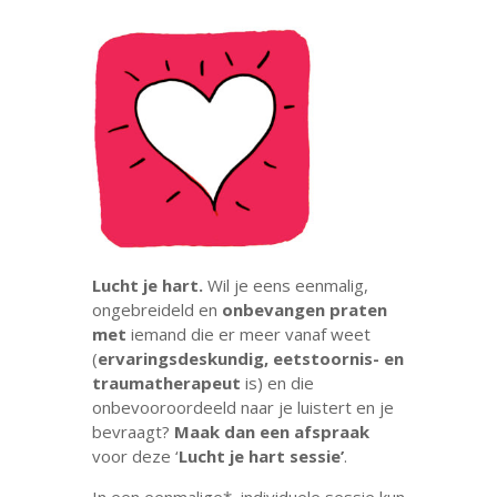
Lucht je hart.
Wil je eens eenmalig,
ongebreideld en
onbevangen praten
met
iemand die er meer vanaf weet
(
ervaringsdeskundig, eetstoornis- en
traumatherapeut
is) en die
onbevooroordeeld naar je luistert en je
bevraagt?
Maak dan een afspraak
voor deze ‘
Lucht je hart sessie’
.