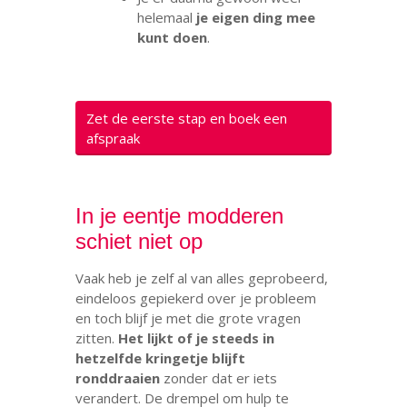
helemaal
je eigen ding mee
kunt doen
.
Zet de eerste stap en boek een
afspraak
.
In je eentje modderen
schiet niet op
Vaak heb je zelf al van alles geprobeerd,
eindeloos gepiekerd over je probleem
en toch blijf je met die grote vragen
zitten.
Het lijkt of je steeds in
hetzelfde kringetje blijft
ronddraaien
zonder dat er iets
verandert. De drempel om hulp te