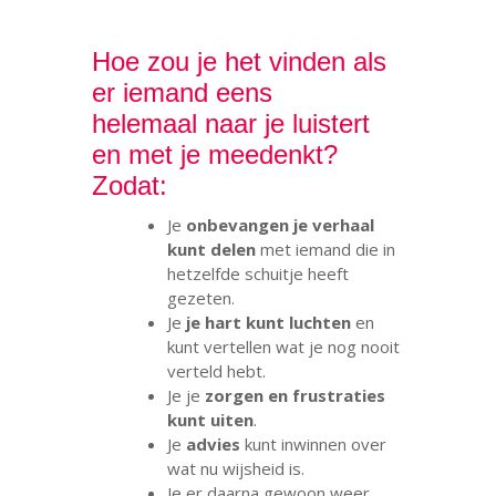
.
Hoe zou je het vinden als
er iemand eens
helemaal naar je luistert
en met je meedenkt?
Zodat:
Je
onbevangen je verhaal
kunt delen
met iemand die in
hetzelfde schuitje heeft
gezeten.
Je
je hart kunt luchten
en
kunt vertellen wat je nog nooit
verteld hebt.
Je je
zorgen en frustraties
kunt uiten
.
Je
advies
kunt inwinnen over
wat nu wijsheid is.
Je er daarna gewoon weer