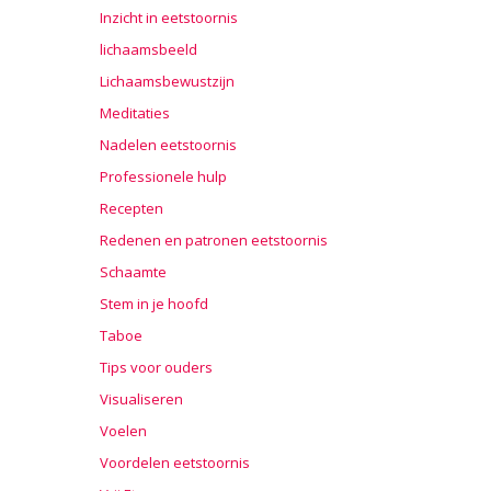
Inzicht in eetstoornis
lichaamsbeeld
Lichaamsbewustzijn
Meditaties
Nadelen eetstoornis
Professionele hulp
Recepten
Redenen en patronen eetstoornis
Schaamte
Stem in je hoofd
Taboe
Tips voor ouders
Visualiseren
Voelen
Voordelen eetstoornis