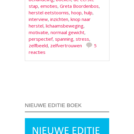
stap
,
emoties
,
Greta Boordenbos
,
herstel eetstoornis
,
hoop
,
hulp
,
interview
,
inzichten
,
knop naar
herstel
,
lichaamsbeweging
,
motivatie
,
normaal gewicht
,
perspectief
,
spanning
,
stress
,
zelfbeeld
,
zelfvertrouwen
5
reacties
Berichtnavigatie
NIEUWE EDITIE BOEK