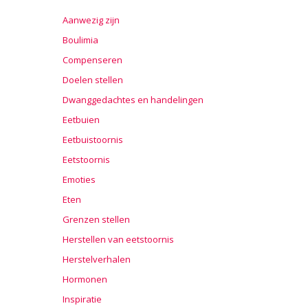
Aanwezig zijn
Boulimia
Compenseren
Doelen stellen
Dwanggedachtes en handelingen
Eetbuien
Eetbuistoornis
Eetstoornis
Emoties
Eten
Grenzen stellen
Herstellen van eetstoornis
Herstelverhalen
Hormonen
Inspiratie