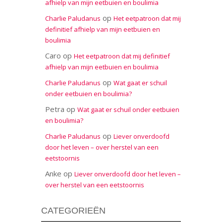
afhielp van mijn eetbuien en boulimia
op
Charlie Paludanus
Het eetpatroon dat mij
definitief afhielp van mijn eetbuien en
boulimia
Caro
op
Het eetpatroon dat mij definitief
afhielp van mijn eetbuien en boulimia
op
Charlie Paludanus
Wat gaat er schuil
onder eetbuien en boulimia?
Petra
op
Wat gaat er schuil onder eetbuien
en boulimia?
op
Charlie Paludanus
Liever onverdoofd
door het leven – over herstel van een
eetstoornis
Anke
op
Liever onverdoofd door het leven –
over herstel van een eetstoornis
CATEGORIEËN