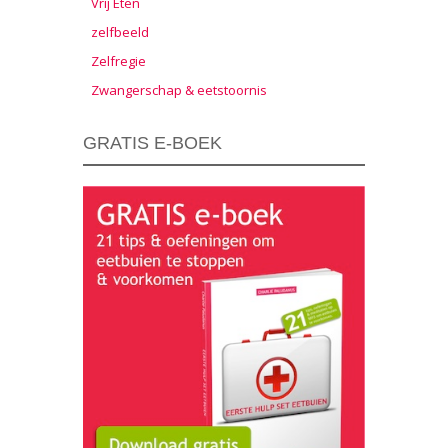
Vrij Eten
zelfbeeld
Zelfregie
Zwangerschap & eetstoornis
GRATIS E-BOEK