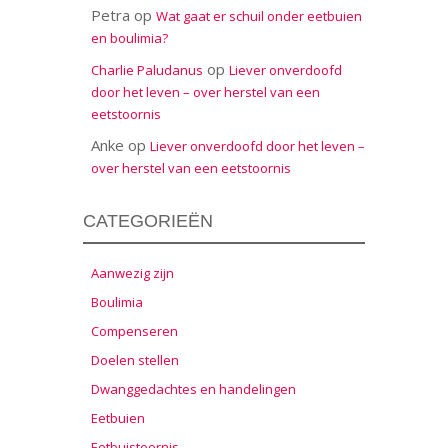
Petra
op
Wat gaat er schuil onder eetbuien
en boulimia?
op
Charlie Paludanus
Liever onverdoofd
door het leven – over herstel van een
eetstoornis
Anke
op
Liever onverdoofd door het leven –
over herstel van een eetstoornis
CATEGORIEËN
Aanwezig zijn
Boulimia
Compenseren
Doelen stellen
Dwanggedachtes en handelingen
Eetbuien
Eetbuistoornis