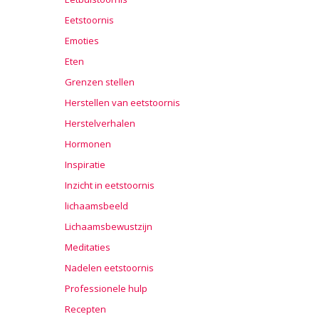
Eetstoornis
Emoties
Eten
Grenzen stellen
Herstellen van eetstoornis
Herstelverhalen
Hormonen
Inspiratie
Inzicht in eetstoornis
lichaamsbeeld
Lichaamsbewustzijn
Meditaties
Nadelen eetstoornis
Professionele hulp
Recepten