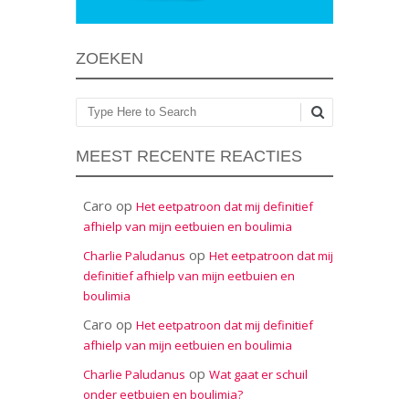
ZOEKEN
Zoeken
MEEST RECENTE REACTIES
Caro
op
Het eetpatroon dat mij definitief
afhielp van mijn eetbuien en boulimia
op
Charlie Paludanus
Het eetpatroon dat mij
definitief afhielp van mijn eetbuien en
boulimia
Caro
op
Het eetpatroon dat mij definitief
afhielp van mijn eetbuien en boulimia
op
Charlie Paludanus
Wat gaat er schuil
onder eetbuien en boulimia?