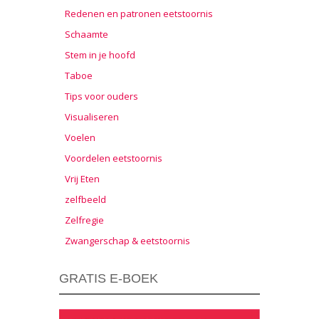
Redenen en patronen eetstoornis
Schaamte
Stem in je hoofd
Taboe
Tips voor ouders
Visualiseren
Voelen
Voordelen eetstoornis
Vrij Eten
zelfbeeld
Zelfregie
Zwangerschap & eetstoornis
GRATIS E-BOEK