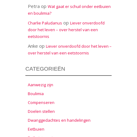
Petra
op
Wat gaat er schuil onder eetbuien
en boulimia?
op
Charlie Paludanus
Liever onverdoofd
door het leven – over herstel van een
eetstoornis
Anke
op
Liever onverdoofd door het leven –
over herstel van een eetstoornis
CATEGORIEËN
Aanwezig zijn
Boulimia
Compenseren
Doelen stellen
Dwanggedachtes en handelingen
Eetbuien