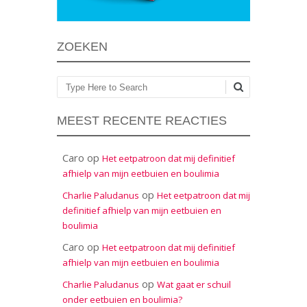
ZOEKEN
Zoeken
MEEST RECENTE REACTIES
Caro
op
Het eetpatroon dat mij definitief
afhielp van mijn eetbuien en boulimia
op
Charlie Paludanus
Het eetpatroon dat mij
definitief afhielp van mijn eetbuien en
boulimia
Caro
op
Het eetpatroon dat mij definitief
afhielp van mijn eetbuien en boulimia
op
Charlie Paludanus
Wat gaat er schuil
onder eetbuien en boulimia?