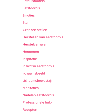
Eetbuistoornis
Eetstoornis
Emoties
Eten
Grenzen stellen
Herstellen van eetstoornis
Herstelverhalen
Hormonen
Inspiratie
Inzicht in eetstoornis
lichaamsbeeld
Lichaamsbewustzijn
Meditaties
Nadelen eetstoornis
Professionele hulp
Recepten