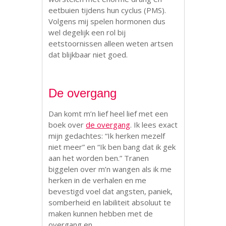
eetbuien tijdens hun cyclus (PMS).
Volgens mij spelen hormonen dus
wel degelijk een rol bij
eetstoornissen alleen weten artsen
dat blijkbaar niet goed.
De overgang
Dan komt m’n lief heel lief met een
boek over
de overgang
. Ik lees exact
mijn gedachtes: “Ik herken mezelf
niet meer” en “Ik ben bang dat ik gek
aan het worden ben.” Tranen
biggelen over m’n wangen als ik me
herken in de verhalen en me
bevestigd voel dat angsten, paniek,
somberheid en labiliteit absoluut te
maken kunnen hebben met de
overgang en