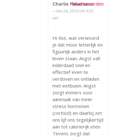
Charlie Paludanus
Beantwoorden
-
mei 24, 2019 om 9:23
am
Hi Ilse, wat verwoord
je dat mooi: letterlijk en
figuurlijk anders in het
leven staan. Angst valt
inderdaad snel en
effectief even te
verdoven en ontladen
met eetbuien. Angst
zorgt immers voor
aanmaak van meer
stress hormonen
(cortisol) en daarbij zet
ons lijf ons tegelijkertijd
aan tot calorierijk eten.
Tevens zorgt dat