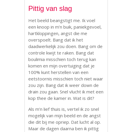
Pittig van slag
Het beeld beangstigt me. Ik voel
een knoop in m’n buik, paniekgevoel,
hartkloppingen, angst die me
overspoelt. Bang dat ik het
daadwerkelijk zou doen. Bang om de
controle kwijt te raken. Bang dat
boulimia misschien toch terug kan
komen en mijn overtuiging dat je
100% kunt herstellen van een
eetstoornis misschien toch niet waar
zou zijn. Bang dat ik weer down de
drain zou gaan. Snel vlucht ik met een
kop thee de kamer in. Wat is dit?
Als m’n lief thuis is, vertel ik zo snel
mogelijk van mijn beeld en de angst
die dit bij me opriep. Dat lucht al op.
Maar de dagen daarna ben ik pittig