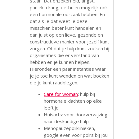
staan. Dat onzekerheid, angst,
paniek, drang, eetbuien mogelijk ook
een hormonale oorzaak hebben. En
dat als je dat weet je deze
misschien beter kunt handelen en
dan juist op een lieve, gezonde en
constructieve manier voor jezelf kunt
zorgen. Of dat je hulp kunt zoeken bij
organisaties die er verstand van
hebben en je kunnen helpen.
Hieronder een paar instanties waar
je je toe kunt wenden en wat boeken
die je kunt raadplegen.
Care for woman
: hulp bij
hormonale klachten op elke
leeftijd.
Huisarts: voor doorverwijzing
naar deskundige hulp.
Menopauzepoliklinieken,
google even voor poli’s bij jou