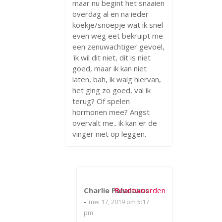
maar nu begint het snaaien
overdag al en na ieder
koekje/snoepje wat ik snel
even weg eet bekruipt me
een zenuwachtiger gevoel,
'ik wil dit niet, dit is niet
goed, maar ik kan niet
laten, bah, ik walg hiervan,
het ging zo goed, val ik
terug? Of spelen
hormonen mee? Angst
overvalt me.. ik kan er de
vinger niet op leggen.
Charlie Paludanus
Beantwoorden
-
mei 17, 2019 om 5:17
pm