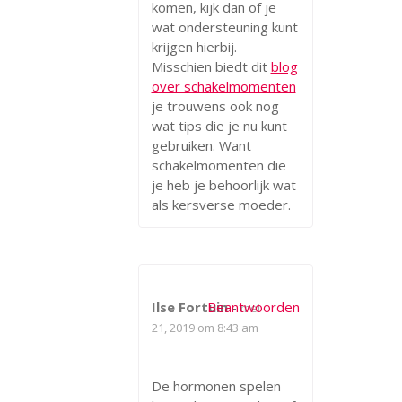
komen, kijk dan of je
wat ondersteuning kunt
krijgen hierbij.
Misschien biedt dit
blog
over schakelmomenten
je trouwens ook nog
wat tips die je nu kunt
gebruiken. Want
schakelmomenten die
je heb je behoorlijk wat
als kersverse moeder.
Ilse Fortuin
Beantwoorden
-
mei
21, 2019 om 8:43 am
De hormonen spelen