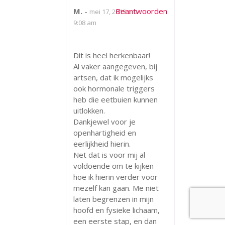
M.
-
Beantwoorden
mei 17, 2019 om
9:08 am
Dit is heel herkenbaar!
Al vaker aangegeven, bij
artsen, dat ik mogelijks
ook hormonale triggers
heb die eetbuien kunnen
uitlokken.
Dankjewel voor je
openhartigheid en
eerlijkheid hierin.
Net dat is voor mij al
voldoende om te kijken
hoe ik hierin verder voor
mezelf kan gaan. Me niet
laten begrenzen in mijn
hoofd en fysieke lichaam,
een eerste stap, en dan