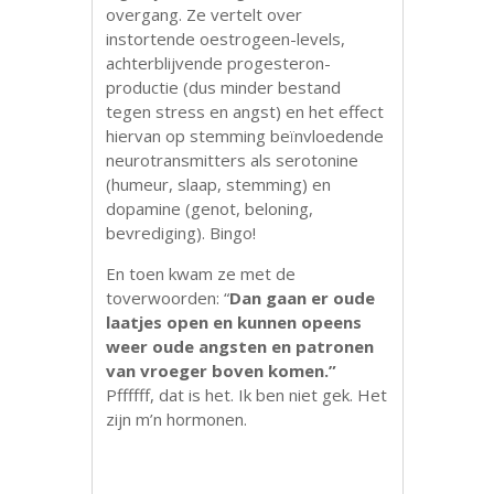
overgang. Ze vertelt over
instortende oestrogeen-levels,
achterblijvende progesteron-
productie (dus minder bestand
tegen stress en angst) en het effect
hiervan op stemming beïnvloedende
neurotransmitters als serotonine
(humeur, slaap, stemming) en
dopamine (genot, beloning,
bevrediging). Bingo!
En toen kwam ze met de
toverwoorden: “
Dan gaan er oude
laatjes open en kunnen opeens
weer oude angsten en patronen
van vroeger boven komen.”
Pffffff, dat is het. Ik ben niet gek. Het
zijn m’n hormonen.