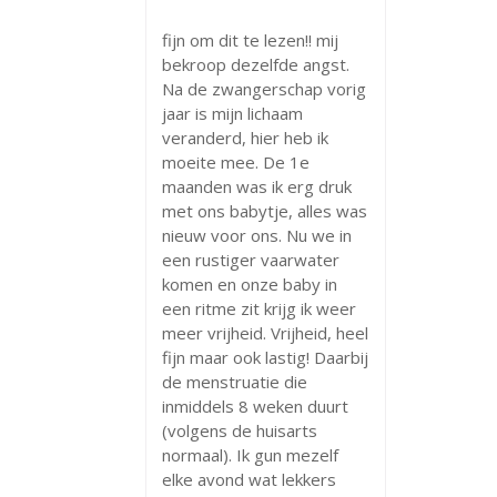
fijn om dit te lezen!! mij
bekroop dezelfde angst.
Na de zwangerschap vorig
jaar is mijn lichaam
veranderd, hier heb ik
moeite mee. De 1e
maanden was ik erg druk
met ons babytje, alles was
nieuw voor ons. Nu we in
een rustiger vaarwater
komen en onze baby in
een ritme zit krijg ik weer
meer vrijheid. Vrijheid, heel
fijn maar ook lastig! Daarbij
de menstruatie die
inmiddels 8 weken duurt
(volgens de huisarts
normaal). Ik gun mezelf
elke avond wat lekkers