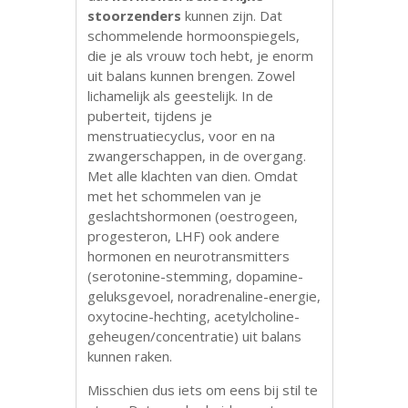
stoorzenders
kunnen zijn. Dat
schommelende hormoonspiegels,
die je als vrouw toch hebt, je enorm
uit balans kunnen brengen. Zowel
lichamelijk als geestelijk. In de
puberteit, tijdens je
menstruatiecyclus, voor en na
zwangerschappen, in de overgang.
Met alle klachten van dien. Omdat
met het schommelen van je
geslachtshormonen (oestrogeen,
progesteron, LHF) ook andere
hormonen en neurotransmitters
(serotonine-stemming, dopamine-
geluksgevoel, noradrenaline-energie,
oxytocine-hechting, acetylcholine-
geheugen/concentratie) uit balans
kunnen raken.
Misschien dus iets om eens bij stil te