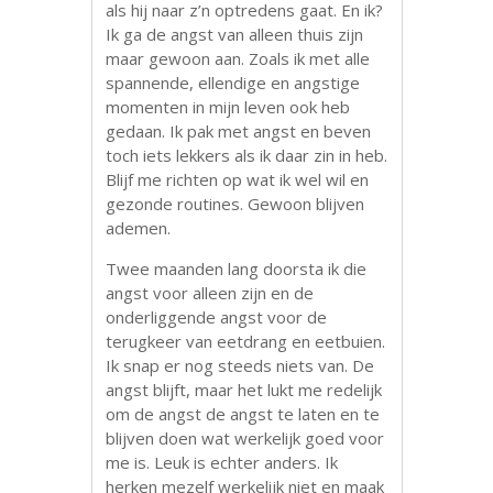
als hij naar z’n optredens gaat. En ik?
Ik ga de angst van alleen thuis zijn
maar gewoon aan. Zoals ik met alle
spannende, ellendige en angstige
momenten in mijn leven ook heb
gedaan. Ik pak met angst en beven
toch iets lekkers als ik daar zin in heb.
Blijf me richten op wat ik wel wil en
gezonde routines. Gewoon blijven
ademen.
Twee maanden lang doorsta ik die
angst voor alleen zijn en de
onderliggende angst voor de
terugkeer van eetdrang en eetbuien.
Ik snap er nog steeds niets van. De
angst blijft, maar het lukt me redelijk
om de angst de angst te laten en te
blijven doen wat werkelijk goed voor
me is. Leuk is echter anders. Ik
herken mezelf werkelijk niet en maak