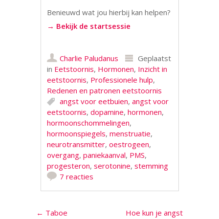
Benieuwd wat jou hierbij kan helpen?
→ Bekijk de startsessie
Charlie Paludanus
Geplaatst
in
Eetstoornis
,
Hormonen
,
Inzicht in
eetstoornis
,
Professionele hulp
,
Redenen en patronen eetstoornis
angst voor eetbuien
,
angst voor
eetstoornis
,
dopamine
,
hormonen
,
hormoonschommelingen
,
hormoonspiegels
,
menstruatie
,
neurotransmitter
,
oestrogeen
,
overgang
,
paniekaanval
,
PMS
,
progesteron
,
serotonine
,
stemming
7 reacties
Berichtnavigatie
←
Taboe
Hoe kun je angst