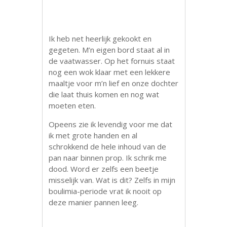
.
.
Ik heb net heerlijk gekookt en
gegeten. M’n eigen bord staat al in
de vaatwasser. Op het fornuis staat
nog een wok klaar met een lekkere
maaltje voor m’n lief en onze dochter
die laat thuis komen en nog wat
moeten eten.
Opeens zie ik levendig voor me dat
ik met grote handen en al
schrokkend de hele inhoud van de
pan naar binnen prop. Ik schrik me
dood. Word er zelfs een beetje
misselijk van. Wat is dit? Zelfs in mijn
boulimia-periode vrat ik nooit op
deze manier pannen leeg.
.