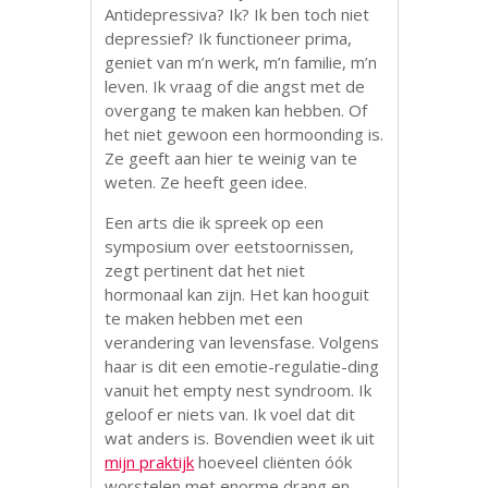
Antidepressiva? Ik? Ik ben toch niet
depressief? Ik functioneer prima,
geniet van m’n werk, m’n familie, m’n
leven. Ik vraag of die angst met de
overgang te maken kan hebben. Of
het niet gewoon een hormoonding is.
Ze geeft aan hier te weinig van te
weten. Ze heeft geen idee.
Een arts die ik spreek op een
symposium over eetstoornissen,
zegt pertinent dat het niet
hormonaal kan zijn. Het kan hooguit
te maken hebben met een
verandering van levensfase. Volgens
haar is dit een emotie-regulatie-ding
vanuit het empty nest syndroom. Ik
geloof er niets van. Ik voel dat dit
wat anders is. Bovendien weet ik uit
mijn praktijk
hoeveel cliënten óók
worstelen met enorme drang en