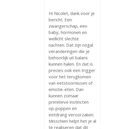
Hi Nicolet, dank voor je
bericht. Een
zwangerschap, een
baby, hormonen en
wellicht slechte
nachten. Dat zijn nogal
veranderingen die je
behoorlijk uit balans
kunnen halen. En dat is
precies ook een trigger
voor het terugkomen
van eetstoornissen of
emotie-eten. Dan
kunnen zomaar
primitieve instincten
op-poppen en
eetdrang veroorzaken.
Misschien helpt het je al
te realiseren dat dit