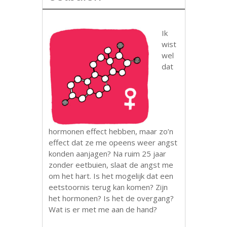
Ik
wist
wel
dat
hormonen effect hebben, maar zo’n
effect dat ze me opeens weer angst
konden aanjagen? Na ruim 25 jaar
zonder eetbuien, slaat de angst me
om het hart. Is het mogelijk dat een
eetstoornis terug kan komen? Zijn
het hormonen? Is het de overgang?
Wat is er met me aan de hand?