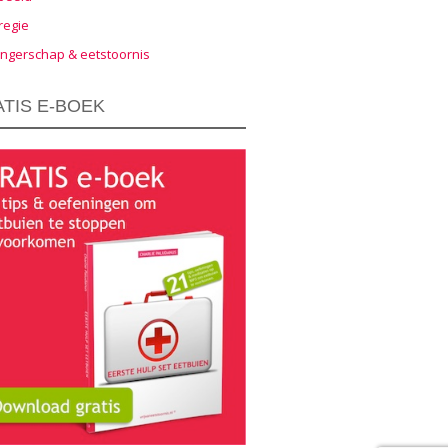
regie
ngerschap & eetstoornis
TIS E-BOEK