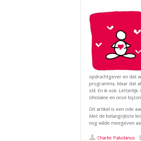
opdrachtgever en dat w
programma. Maar dat al
stil. En ik ook. Letterlij
Ghislaine en onze bijzo
Dit artikel is een ode a
Met de belangrijkste les
nog wilde meegeven aa
Charlie Paludanus