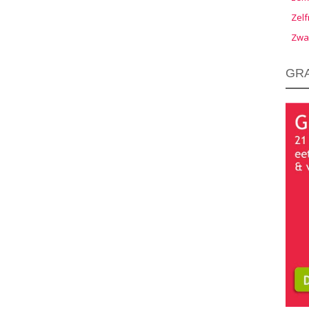
Zelf
Zwa
GRA