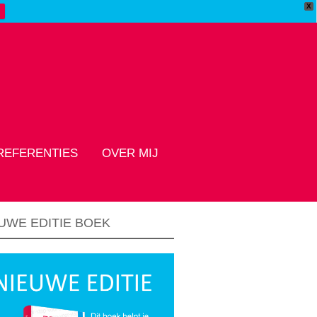
X
REFERENTIES
OVER MIJ
UWE EDITIE BOEK