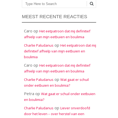
Zoeken
MEEST RECENTE REACTIES
Caro
op
Het eetpatroon dat mij definitief
afhielp van mijn eetbuien en boulimia
op
Charlie Paludanus
Het eetpatroon dat mij
definitief afhielp van mijn eetbuien en
boulimia
Caro
op
Het eetpatroon dat mij definitief
afhielp van mijn eetbuien en boulimia
op
Charlie Paludanus
Wat gaat er schuil
onder eetbuien en boulimia?
Petra
op
Wat gaat er schuil onder eetbuien
en boulimia?
op
Charlie Paludanus
Liever onverdoofd
door het leven – over herstel van een