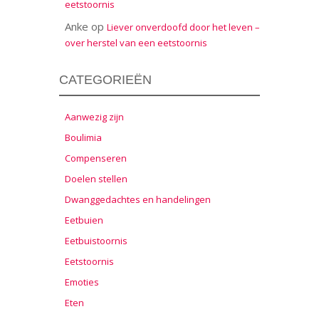
eetstoornis
Anke
op
Liever onverdoofd door het leven –
over herstel van een eetstoornis
CATEGORIEËN
Aanwezig zijn
Boulimia
Compenseren
Doelen stellen
Dwanggedachtes en handelingen
Eetbuien
Eetbuistoornis
Eetstoornis
Emoties
Eten