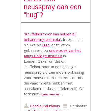
neusspray dan een
“hug”?
“Knuffelhormoon kan helpen bij
behandeling anorexia”
.
Interessant
nieuws op
Nu.nl
deze week
gebaseerd op
onderzoek van het
Kings College Instituut
in
Londen.
Zeker omdat dit
knuffelhormoon in een handige
neusspray zit. Een mooie oplossing
voor mensen met een eetstoornis
die vaak moeite hebben met
aanraken (en dus knuffelen zelf). Of
toch niet?
Lees verder
→
Charlie Paludanus
Geplaatst