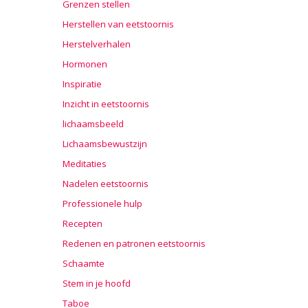
Grenzen stellen
Herstellen van eetstoornis
Herstelverhalen
Hormonen
Inspiratie
Inzicht in eetstoornis
lichaamsbeeld
Lichaamsbewustzijn
Meditaties
Nadelen eetstoornis
Professionele hulp
Recepten
Redenen en patronen eetstoornis
Schaamte
Stem in je hoofd
Taboe