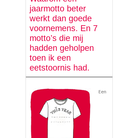
jaarmotto beter
werkt dan goede
voornemens. En 7
motto’s die mij
hadden geholpen
toen ik een
eetstoornis had.
Een