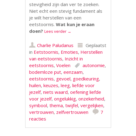
stevigheid zijn dan ver te zoeken.
Niet echt een stevig fundament als
je wilt herstellen van een
eetstoornis.
Wat kun je eraan
doen?
Lees verder
→
Charlie Paludanus
Geplaatst
in
Eetstoornis
,
Emoties
,
Herstellen
van eetstoornis
,
Inzicht in
eetstoornis
,
Voelen
autonomie
,
bodemloze put
,
eenzaam
,
eetstoornis
,
gevoel
,
goedkeuring
,
huilen
,
keuzes
,
leeg
,
liefde voor
jezelf
,
niets waard
,
oefening liefde
voor jezelf
,
ongelukkig
,
onzekerheid
,
symbool
,
thema
,
twijfel
,
vergelijken
,
vertrouwen
,
zelfvertrouwen
7
reacties