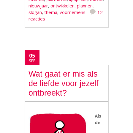
nieuwjaar
,
ontwikkelen
,
plannen
,
slogan
,
thema
,
voornemens
12
reacties
05
SEP
Wat gaat er mis als
de liefde voor jezelf
ontbreekt?
Als
de