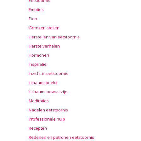
Eetstoornis
Emoties
Eten
Grenzen stellen
Herstellen van eetstoornis
Herstelverhalen
Hormonen
Inspiratie
Inzicht in eetstoornis
lichaamsbeeld
Lichaamsbewustzijn
Meditaties
Nadelen eetstoornis
Professionele hulp
Recepten
Redenen en patronen eetstoornis