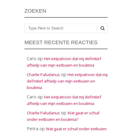
ZOEKEN
Zoeken
MEEST RECENTE REACTIES
Caro
op
Het eetpatroon dat mij definitief
afhielp van mijn eetbuien en boulimia
op
Charlie Paludanus
Het eetpatroon dat mij
definitief afhielp van mijn eetbuien en
boulimia
Caro
op
Het eetpatroon dat mij definitief
afhielp van mijn eetbuien en boulimia
op
Charlie Paludanus
Wat gaat er schuil
onder eetbuien en boulimia?
Petra
op
Wat gaat er schuil onder eetbuien