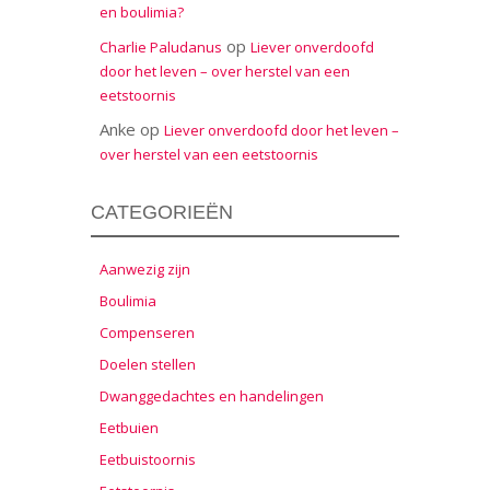
en boulimia?
op
Charlie Paludanus
Liever onverdoofd
door het leven – over herstel van een
eetstoornis
Anke
op
Liever onverdoofd door het leven –
over herstel van een eetstoornis
CATEGORIEËN
Aanwezig zijn
Boulimia
Compenseren
Doelen stellen
Dwanggedachtes en handelingen
Eetbuien
Eetbuistoornis