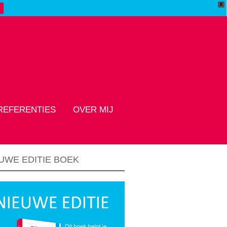
X
REFERENTIES
OVER MIJ
UWE EDITIE BOEK