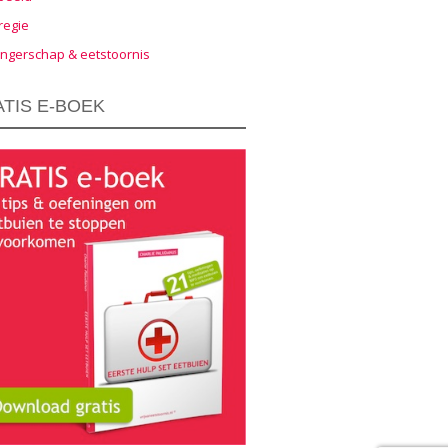
regie
ngerschap & eetstoornis
TIS E-BOEK