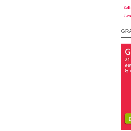
Zelf
Zwa
GRA