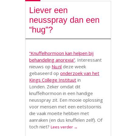
Liever een
neusspray dan een
“hug”?
“Knuffelhormoon kan helpen bij
behandeling anorexia”
.
Interessant
nieuws op
Nu.nl
deze week
gebaseerd op
onderzoek van het
Kings College Instituut
in
Londen.
Zeker omdat dit
knuffelhormoon in een handige
neusspray zit. Een mooie oplossing
voor mensen met een eetstoornis
die vaak moeite hebben met
aanraken (en dus knuffelen zelf). Of
toch niet?
Lees verder
→