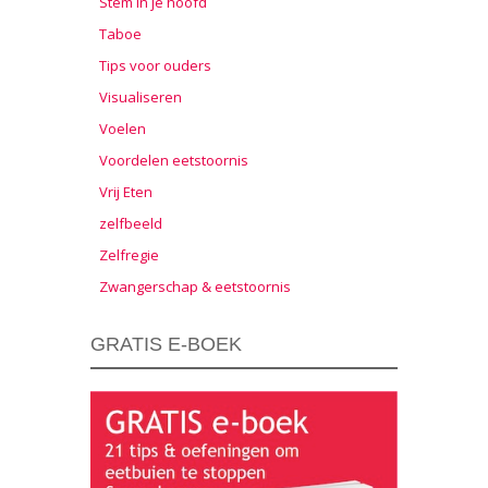
Stem in je hoofd
Taboe
Tips voor ouders
Visualiseren
Voelen
Voordelen eetstoornis
Vrij Eten
zelfbeeld
Zelfregie
Zwangerschap & eetstoornis
GRATIS E-BOEK