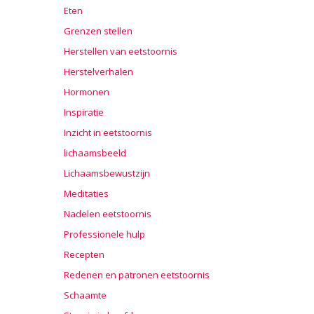
Eten
Grenzen stellen
Herstellen van eetstoornis
Herstelverhalen
Hormonen
Inspiratie
Inzicht in eetstoornis
lichaamsbeeld
Lichaamsbewustzijn
Meditaties
Nadelen eetstoornis
Professionele hulp
Recepten
Redenen en patronen eetstoornis
Schaamte