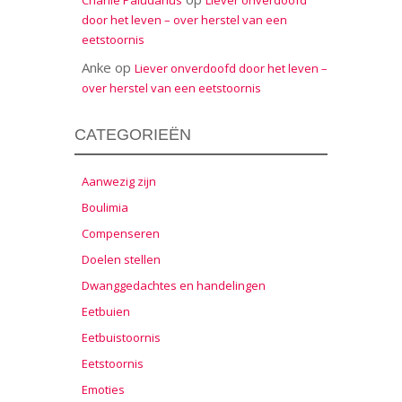
door het leven – over herstel van een
eetstoornis
Anke
op
Liever onverdoofd door het leven –
over herstel van een eetstoornis
CATEGORIEËN
Aanwezig zijn
Boulimia
Compenseren
Doelen stellen
Dwanggedachtes en handelingen
Eetbuien
Eetbuistoornis
Eetstoornis
Emoties