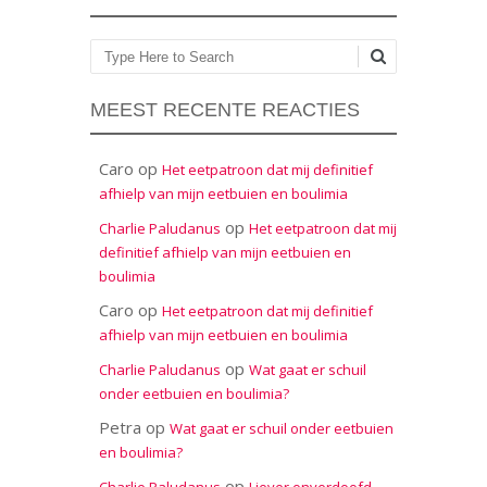
Zoeken
MEEST RECENTE REACTIES
Caro
op
Het eetpatroon dat mij definitief
afhielp van mijn eetbuien en boulimia
op
Charlie Paludanus
Het eetpatroon dat mij
definitief afhielp van mijn eetbuien en
boulimia
Caro
op
Het eetpatroon dat mij definitief
afhielp van mijn eetbuien en boulimia
op
Charlie Paludanus
Wat gaat er schuil
onder eetbuien en boulimia?
Petra
op
Wat gaat er schuil onder eetbuien
en boulimia?
op
Charlie Paludanus
Liever onverdoofd