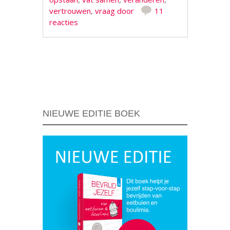
vertrouwen
,
vraag door
11
reacties
Berichtnavigatie
NIEUWE EDITIE BOEK