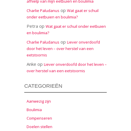
afhielp van mijn eetbuien en boulimia
op
Charlie Paludanus
Wat gaat er schuil
onder eetbuien en boulimia?
Petra
op
Wat gaat er schuil onder eetbuien
en boulimia?
op
Charlie Paludanus
Liever onverdoofd
door het leven – over herstel van een
eetstoornis
Anke
op
Liever onverdoofd door het leven –
over herstel van een eetstoornis
CATEGORIEËN
Aanwezig zijn
Boulimia
Compenseren
Doelen stellen