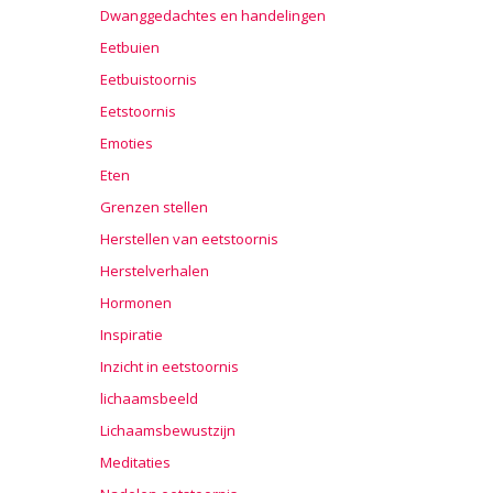
Dwanggedachtes en handelingen
Eetbuien
Eetbuistoornis
Eetstoornis
Emoties
Eten
Grenzen stellen
Herstellen van eetstoornis
Herstelverhalen
Hormonen
Inspiratie
Inzicht in eetstoornis
lichaamsbeeld
Lichaamsbewustzijn
Meditaties