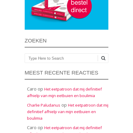
ZOEKEN
Zoeken
MEEST RECENTE REACTIES
Caro
op
Het eetpatroon dat mij definitief
afhielp van mijn eetbuien en boulimia
op
Charlie Paludanus
Het eetpatroon dat mij
definitief afhielp van mijn eetbuien en
boulimia
Caro
op
Het eetpatroon dat mij definitief