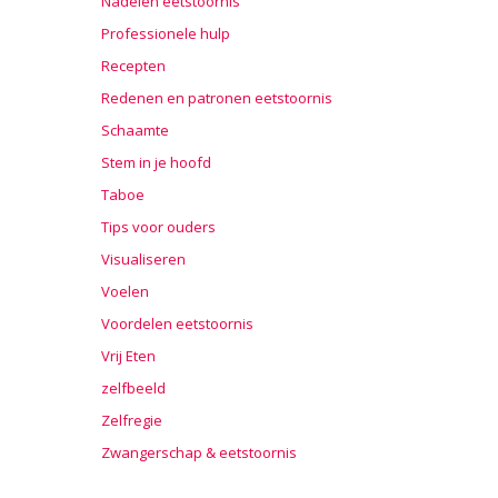
Nadelen eetstoornis
Professionele hulp
Recepten
Redenen en patronen eetstoornis
Schaamte
Stem in je hoofd
Taboe
Tips voor ouders
Visualiseren
Voelen
Voordelen eetstoornis
Vrij Eten
zelfbeeld
Zelfregie
Zwangerschap & eetstoornis