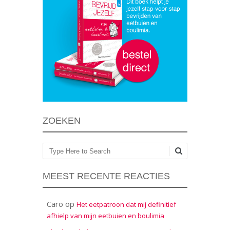
ZOEKEN
Zoeken
MEEST RECENTE REACTIES
Caro
op
Het eetpatroon dat mij definitief
afhielp van mijn eetbuien en boulimia