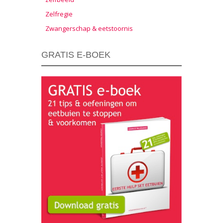
Zelfregie
Zwangerschap & eetstoornis
GRATIS E-BOEK