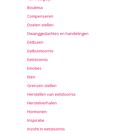
Boulimia
Compenseren
Doelen stellen
Dwanggedachtes en handelingen
Eetbuien
Eetbuistoornis
Eetstoornis
Emoties
Eten
Grenzen stellen
Herstellen van eetstoornis
Herstelverhalen
Hormonen
Inspiratie
Inzicht in eetstoornis