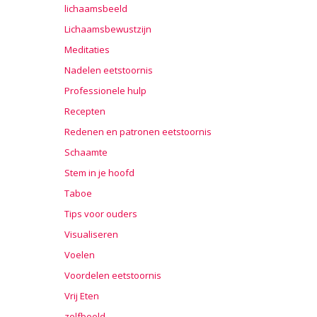
lichaamsbeeld
Lichaamsbewustzijn
Meditaties
Nadelen eetstoornis
Professionele hulp
Recepten
Redenen en patronen eetstoornis
Schaamte
Stem in je hoofd
Taboe
Tips voor ouders
Visualiseren
Voelen
Voordelen eetstoornis
Vrij Eten
zelfbeeld