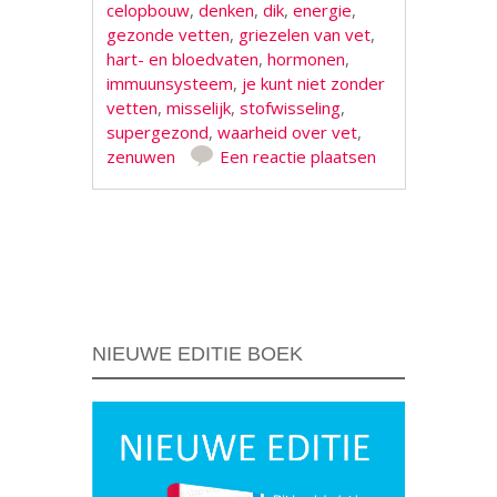
celopbouw
,
denken
,
dik
,
energie
,
gezonde vetten
,
griezelen van vet
,
hart- en bloedvaten
,
hormonen
,
immuunsysteem
,
je kunt niet zonder
vetten
,
misselijk
,
stofwisseling
,
supergezond
,
waarheid over vet
,
zenuwen
Een reactie plaatsen
Berichtnavigatie
NIEUWE EDITIE BOEK