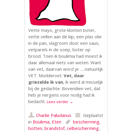
Vette mayo, grote klonten boter,
vette vellen aan de kip, een plas olie
in de pan, slagroom door een saus,
vetparels in de soep, boter op
brood. Toen ik boulimia had moest ik
daar allemaal niets van weten. Want
van vet, daarvan word je …..natuurlijk
VET. Moddervet.
Vet, daar
griezelde ik van
, ik werd al misselijk
bij de gedachte. Bovendien vet, dat
heb je nergens voor nodig had ik
bedacht.
Lees verder
→
Charlie Paludanus
Geplaatst
in
Boulimia
,
Eten
bescherming
,
botten
,
brandstof
,
celbescherming
,