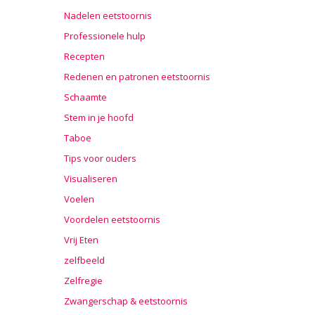
Nadelen eetstoornis
Professionele hulp
Recepten
Redenen en patronen eetstoornis
Schaamte
Stem in je hoofd
Taboe
Tips voor ouders
Visualiseren
Voelen
Voordelen eetstoornis
Vrij Eten
zelfbeeld
Zelfregie
Zwangerschap & eetstoornis