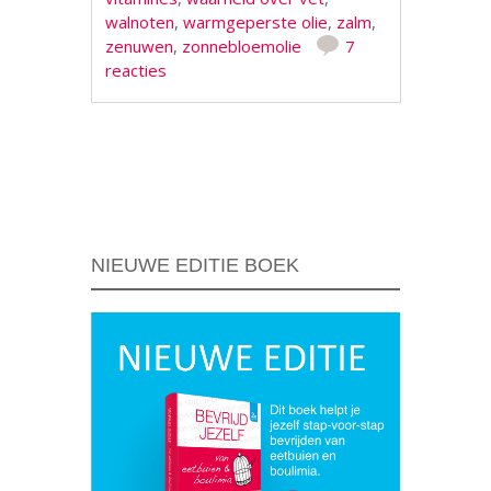
walnoten
,
warmgeperste olie
,
zalm
,
zenuwen
,
zonnebloemolie
7
reacties
Berichtnavigatie
NIEUWE EDITIE BOEK