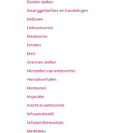
Doelen stellen
Dwanggedachtes en handelingen
Eetbuien
Eetbuistoornis
Eetstoornis
Emoties
Eten
Grenzen stellen
Herstellen van eetstoornis
Herstelverhalen
Hormonen
Inspiratie
Inzicht in eetstoornis
lichaamsbeeld
Lichaamsbewustzijn
Meditaties