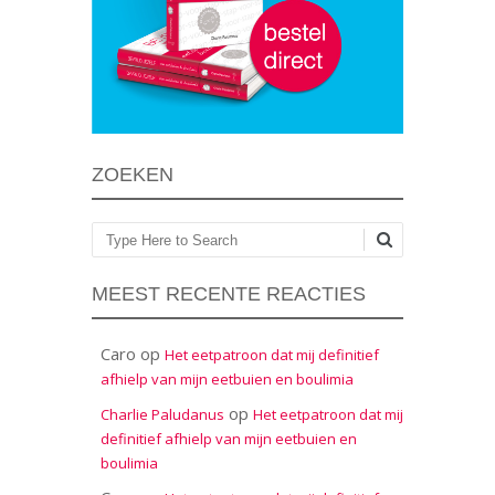
ZOEKEN
Zoeken
MEEST RECENTE REACTIES
Caro
op
Het eetpatroon dat mij definitief
afhielp van mijn eetbuien en boulimia
op
Charlie Paludanus
Het eetpatroon dat mij
definitief afhielp van mijn eetbuien en
boulimia