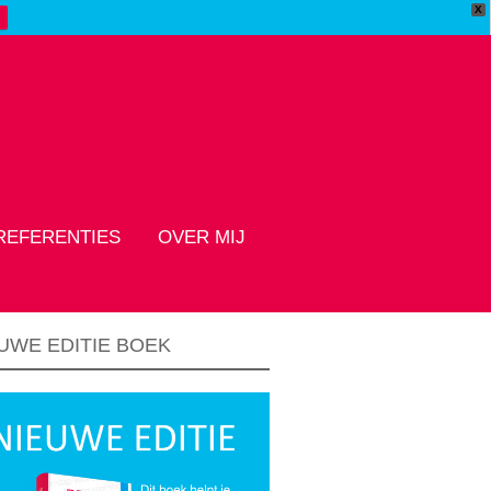
X
REFERENTIES
OVER MIJ
UWE EDITIE BOEK