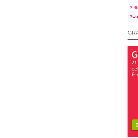
Zelf
Zwa
GRA