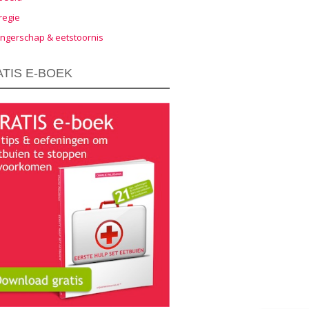
regie
ngerschap & eetstoornis
TIS E-BOEK