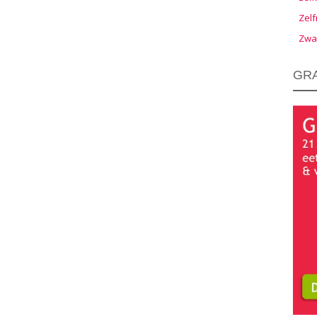
Zelf
Zwa
GRA