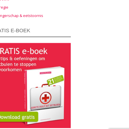
regie
ngerschap & eetstoornis
TIS E-BOEK