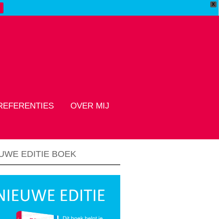
X
REFERENTIES
OVER MIJ
UWE EDITIE BOEK