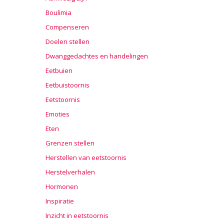
Boulimia
Compenseren
Doelen stellen
Dwanggedachtes en handelingen
Eetbuien
Eetbuistoornis
Eetstoornis
Emoties
Eten
Grenzen stellen
Herstellen van eetstoornis
Herstelverhalen
Hormonen
Inspiratie
Inzicht in eetstoornis