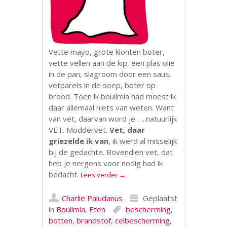
Vette mayo, grote klonten boter,
vette vellen aan de kip, een plas olie
in de pan, slagroom door een saus,
vetparels in de soep, boter op
brood. Toen ik boulimia had moest ik
daar allemaal niets van weten. Want
van vet, daarvan word je …..natuurlijk
VET. Moddervet.
Vet, daar
griezelde ik van
, ik werd al misselijk
bij de gedachte. Bovendien vet, dat
heb je nergens voor nodig had ik
bedacht.
Lees verder
→
Charlie Paludanus
Geplaatst
in
Boulimia
,
Eten
bescherming
,
botten
,
brandstof
,
celbescherming
,