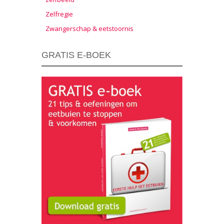
Zelfregie
Zwangerschap & eetstoornis
GRATIS E-BOEK