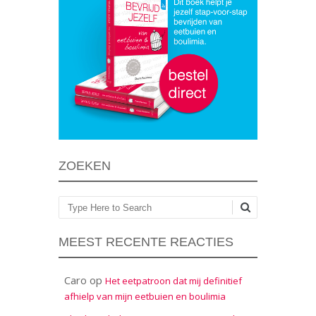
ZOEKEN
Zoeken
MEEST RECENTE REACTIES
Caro
op
Het eetpatroon dat mij definitief
afhielp van mijn eetbuien en boulimia