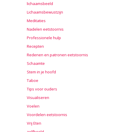
lichaamsbeeld
Lichaamsbewustzijn
Meditaties
Nadelen eetstoornis
Professionele hulp
Recepten
Redenen en patronen eetstoornis
Schaamte
Stem in je hoofd
Taboe
Tips voor ouders
Visualiseren
Voelen
Voordelen eetstoornis
Vrij Eten
zelfbeeld