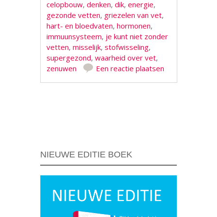
celopbouw
,
denken
,
dik
,
energie
,
gezonde vetten
,
griezelen van vet
,
hart- en bloedvaten
,
hormonen
,
immuunsysteem
,
je kunt niet zonder
vetten
,
misselijk
,
stofwisseling
,
supergezond
,
waarheid over vet
,
zenuwen
Een reactie plaatsen
Berichtnavigatie
NIEUWE EDITIE BOEK