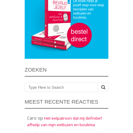
ZOEKEN
Zoeken
MEEST RECENTE REACTIES
Caro
op
Het eetpatroon dat mij definitief
afhielp van mijn eetbuien en boulimia