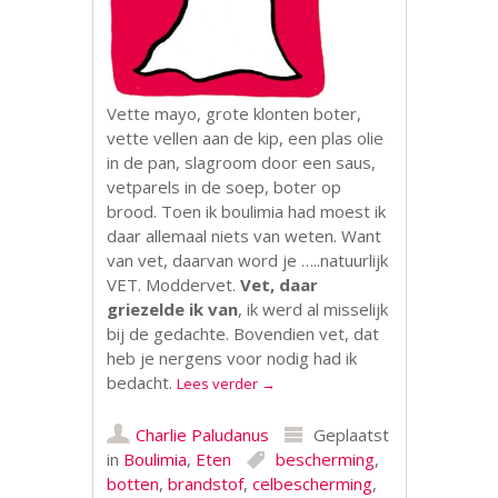
Vette mayo, grote klonten boter,
vette vellen aan de kip, een plas olie
in de pan, slagroom door een saus,
vetparels in de soep, boter op
brood. Toen ik boulimia had moest ik
daar allemaal niets van weten. Want
van vet, daarvan word je …..natuurlijk
VET. Moddervet.
Vet, daar
griezelde ik van
, ik werd al misselijk
bij de gedachte. Bovendien vet, dat
heb je nergens voor nodig had ik
bedacht.
Lees verder
→
Charlie Paludanus
Geplaatst
in
Boulimia
,
Eten
bescherming
,
botten
,
brandstof
,
celbescherming
,