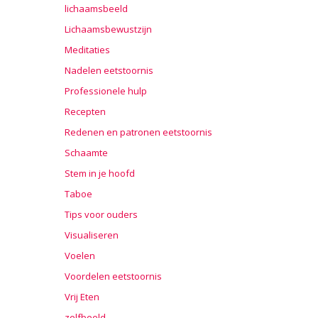
lichaamsbeeld
Lichaamsbewustzijn
Meditaties
Nadelen eetstoornis
Professionele hulp
Recepten
Redenen en patronen eetstoornis
Schaamte
Stem in je hoofd
Taboe
Tips voor ouders
Visualiseren
Voelen
Voordelen eetstoornis
Vrij Eten
zelfbeeld