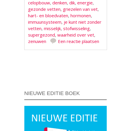
celopbouw
,
denken
,
dik
,
energie
,
gezonde vetten
,
griezelen van vet
,
hart- en bloedvaten
,
hormonen
,
immuunsysteem
,
je kunt niet zonder
vetten
,
misselijk
,
stofwisseling
,
supergezond
,
waarheid over vet
,
zenuwen
Een reactie plaatsen
Berichtnavigatie
NIEUWE EDITIE BOEK