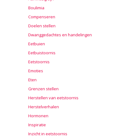
Boulimia
Compenseren
Doelen stellen
Dwanggedachtes en handelingen
Eetbuien
Eetbuistoornis
Eetstoornis
Emoties
Eten
Grenzen stellen
Herstellen van eetstoornis
Herstelverhalen
Hormonen
Inspiratie
Inzicht in eetstoornis