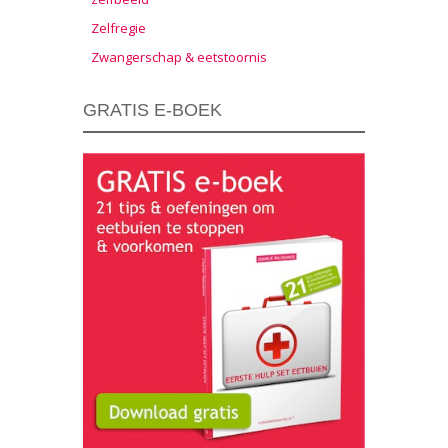
Zelfregie
Zwangerschap & eetstoornis
GRATIS E-BOEK