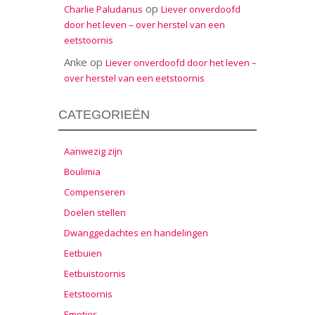
op
Charlie Paludanus
Liever onverdoofd
door het leven – over herstel van een
eetstoornis
Anke
op
Liever onverdoofd door het leven –
over herstel van een eetstoornis
CATEGORIEËN
Aanwezig zijn
Boulimia
Compenseren
Doelen stellen
Dwanggedachtes en handelingen
Eetbuien
Eetbuistoornis
Eetstoornis
Emoties