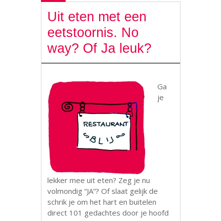
Uit eten met een
eetstoornis. No
way? Of Ja leuk?
Ga
je
lekker mee uit eten? Zeg je nu
volmondig “JA”? Of slaat gelijk de
schrik je om het hart en buitelen
direct 101 gedachtes door je hoofd