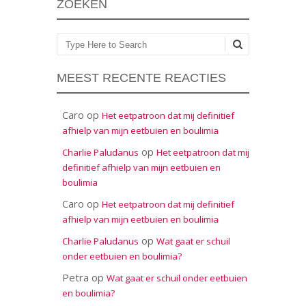
ZOEKEN
Zoeken
MEEST RECENTE REACTIES
Caro
op
Het eetpatroon dat mij definitief
afhielp van mijn eetbuien en boulimia
op
Charlie Paludanus
Het eetpatroon dat mij
definitief afhielp van mijn eetbuien en
boulimia
Caro
op
Het eetpatroon dat mij definitief
afhielp van mijn eetbuien en boulimia
op
Charlie Paludanus
Wat gaat er schuil
onder eetbuien en boulimia?
Petra
op
Wat gaat er schuil onder eetbuien
en boulimia?