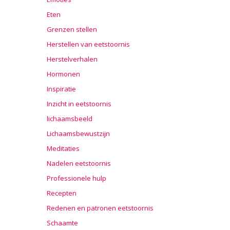
Eten
Grenzen stellen
Herstellen van eetstoornis
Herstelverhalen
Hormonen
Inspiratie
Inzicht in eetstoornis
lichaamsbeeld
Lichaamsbewustzijn
Meditaties
Nadelen eetstoornis
Professionele hulp
Recepten
Redenen en patronen eetstoornis
Schaamte