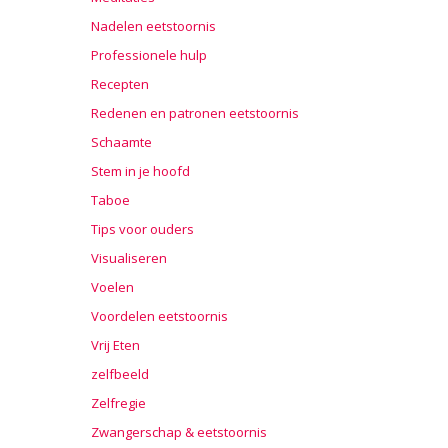
Nadelen eetstoornis
Professionele hulp
Recepten
Redenen en patronen eetstoornis
Schaamte
Stem in je hoofd
Taboe
Tips voor ouders
Visualiseren
Voelen
Voordelen eetstoornis
Vrij Eten
zelfbeeld
Zelfregie
Zwangerschap & eetstoornis