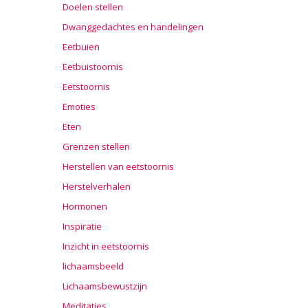
Doelen stellen
Dwanggedachtes en handelingen
Eetbuien
Eetbuistoornis
Eetstoornis
Emoties
Eten
Grenzen stellen
Herstellen van eetstoornis
Herstelverhalen
Hormonen
Inspiratie
Inzicht in eetstoornis
lichaamsbeeld
Lichaamsbewustzijn
Meditaties