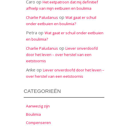
Caro
op
Het eetpatroon dat mij definitief
afhielp van mijn eetbuien en boulimia
op
Charlie Paludanus
Wat gaat er schuil
onder eetbuien en boulimia?
Petra
op
Wat gaat er schuil onder eetbuien
en boulimia?
op
Charlie Paludanus
Liever onverdoofd
door het leven – over herstel van een
eetstoornis
Anke
op
Liever onverdoofd door het leven –
over herstel van een eetstoornis
CATEGORIEËN
Aanwezig zijn
Boulimia
Compenseren