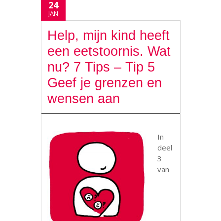
24
JAN
Help, mijn kind heeft
een eetstoornis. Wat
nu? 7 Tips – Tip 5
Geef je grenzen en
wensen aan
In
deel
3
van