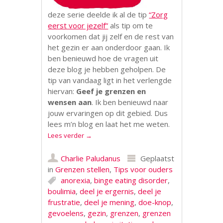
deze serie deelde ik al de tip
“Zorg
eerst voor jezelf”
als tip om te
voorkomen dat jij zelf en de rest van
het gezin er aan onderdoor gaan. Ik
ben benieuwd hoe de vragen uit
deze blog je hebben geholpen. De
tip van vandaag ligt in het verlengde
hiervan:
Geef je grenzen en
wensen aan
. Ik ben benieuwd naar
jouw ervaringen op dit gebied. Dus
lees m’n blog en laat het me weten.
Lees verder
→
Charlie Paludanus
Geplaatst
in
Grenzen stellen
,
Tips voor ouders
anorexia
,
binge eating disorder
,
boulimia
,
deel je ergernis
,
deel je
frustratie
,
deel je mening
,
doe-knop
,
gevoelens
,
gezin
,
grenzen
,
grenzen