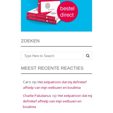
ZOEKEN
Zoeken
MEEST RECENTE REACTIES
Caro
op
Het eetpatroon dat mij definitief
afhielp van mijn eetbuien en boulimia
op
Charlie Paludanus
Het eetpatroon dat mij
definitief afhielp van mijn eetbuien en
boulimia