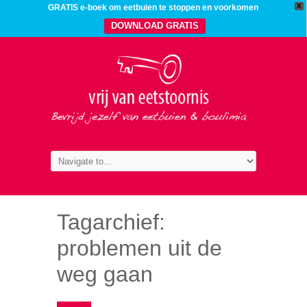
X
GRATIS e-boek om eetbuien te stoppen en voorkomen
DOWNLOAD GRATIS
Tagarchief:
problemen uit de
weg gaan