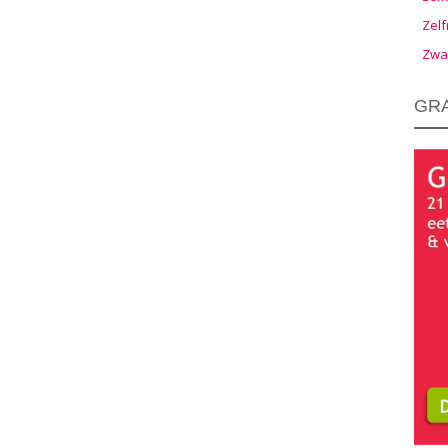
Zelf
Zwa
GRA