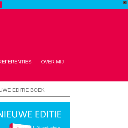
X
REFERENTIES
OVER MIJ
UWE EDITIE BOEK