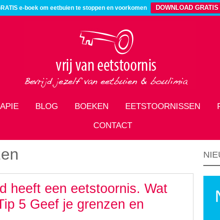
DOWNLOAD GRATIS
RATIS e-boek om eetbuien te stoppen en voorkomen
APIE
BLOG
BOEKEN
EETSTOORNISSEN
CONTACT
zen
NIE
nd heeft een eetstoornis. Wat
Tip 5 Geef je grenzen en