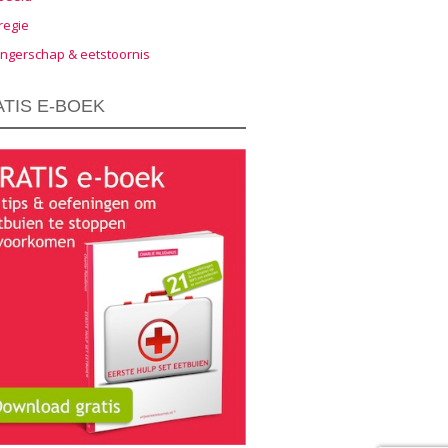
regie
ngerschap & eetstoornis
TIS E-BOEK