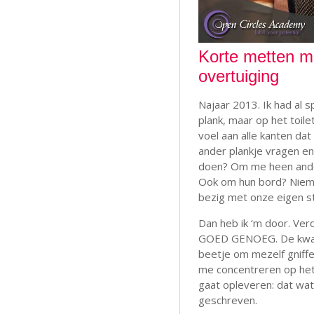
Korte metten m
overtuiging
Najaar 2013. Ik had al s
plank, maar op het toile
voel aan alle kanten dat
ander plankje vragen en
doen? Om me heen ander
Ook om hun bord? Niema
bezig met onze eigen st
Dan heb ik ‘m door. Verd
GOED GENOEG. De kwartj
beetje om mezelf gniffe
me concentreren op het 
gaat opleveren: dat wat 
geschreven.