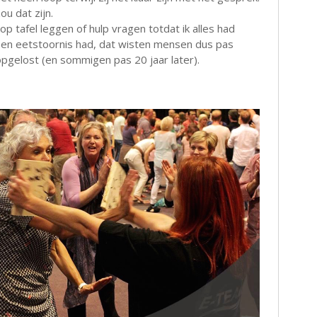
u dat zijn.
 tafel leggen of hulp vragen totdat ik alles had
 een eetstoornis had, dat wisten mensen dus pas
opgelost (en sommigen pas 20 jaar later).