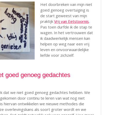
Het doorbreken van mijn niet
goed genoeg overtuiging is
de start geweest van mijn
praktijk
Vrij van Eetstoornis
.
Pas toen durfde ik de stap te
wagen. In het vertrouwen dat
ik daadwerkelijk mensen kan
helpen op weg naar een vrij
leven en onvoorwaardelijke
liefde voor zichzelf.
et goed genoeg gedachtes
gek dat we niet goed genoeg gedachtes hebben. We
 gekomen door continu te leren van wat nog niet
is hiervan ontwikkelen we nieuwe methodes die
ze overlevingskans als soort groter wordt en we