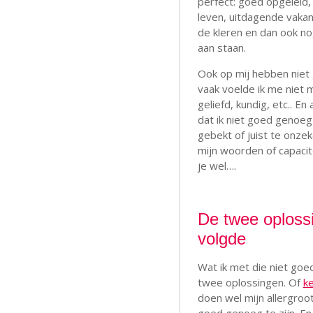
perfect: goed opgeleid, 
leven, uitdagende vakan
de kleren en dan ook nog
aan staan.
Ook op mij hebben niet
vaak voelde ik me niet 
geliefd, kundig, etc.. En
dat ik niet goed genoeg
gebekt of juist te onzek
mijn woorden of capacit
je wel….
De twee oplossi
volgde
Wat ik met die niet goe
twee oplossingen. Of
k
doen wel mijn allergroo