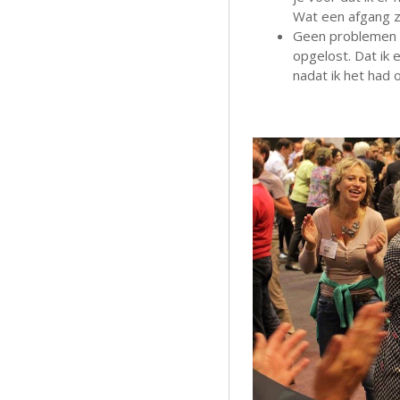
Wat een afgang zo
Geen problemen op
opgelost. Dat ik
nadat ik het had 