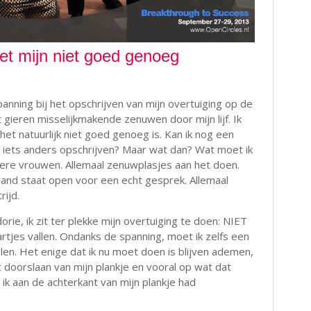
et mijn niet goed genoeg
panning bij het opschrijven van mijn overtuiging op de
t gieren misselijkmakende zenuwen door mijn lijf. Ik
 het natuurlijk niet goed genoeg is. Kan ik nog een
 iets anders opschrijven? Maar wat dan? Wat moet ik
e vrouwen. Allemaal zenuwplasjes aan het doen.
nd staat open voor een echt gesprek. Allemaal
rijd.
orie, ik zit ter plekke mijn overtuiging te doen: NIET
es vallen. Ondanks de spanning, moet ik zelfs een
len. Het enige dat ik nu moet doen is blijven ademen,
doorslaan van mijn plankje en vooral op wat dat
ik aan de achterkant van mijn plankje had