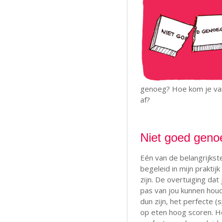
genoeg? Hoe kom je va
af?
Niet goed geno
Eén van de belangrijkst
begeleid in mijn praktij
zijn. De overtuiging dat
pas van jou kunnen houde
dun zijn, het perfecte 
op eten hoog scoren. He