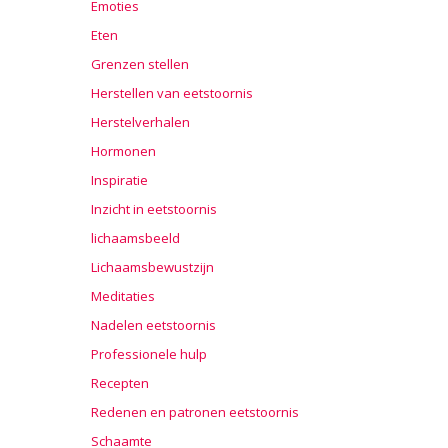
Emoties
Eten
Grenzen stellen
Herstellen van eetstoornis
Herstelverhalen
Hormonen
Inspiratie
Inzicht in eetstoornis
lichaamsbeeld
Lichaamsbewustzijn
Meditaties
Nadelen eetstoornis
Professionele hulp
Recepten
Redenen en patronen eetstoornis
Schaamte