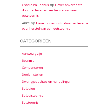
op
Charlie Paludanus
Liever onverdoofd
door het leven – over herstel van een
eetstoornis
Anke
op
Liever onverdoofd door het leven –
over herstel van een eetstoornis
CATEGORIEËN
Aanwezig zijn
Boulimia
Compenseren
Doelen stellen
Dwanggedachtes en handelingen
Eetbuien
Eetbuistoornis
Eetstoornis