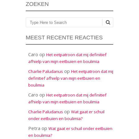
ZOEKEN
Zoeken
MEEST RECENTE REACTIES
Caro
op
Het eetpatroon dat mij definitief
afhielp van mijn eetbuien en boulimia
op
Charlie Paludanus
Het eetpatroon dat mij
definitief afhielp van mijn eetbuien en
boulimia
Caro
op
Het eetpatroon dat mij definitief
afhielp van mijn eetbuien en boulimia
op
Charlie Paludanus
Wat gaat er schuil
onder eetbuien en boulimia?
Petra
op
Wat gaat er schuil onder eetbuien
en boulimia?