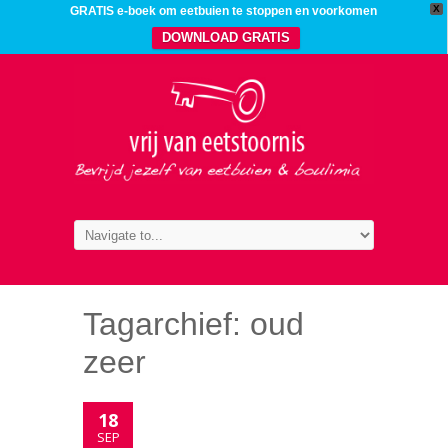
X
GRATIS e-boek om eetbuien te stoppen en voorkomen
DOWNLOAD GRATIS
Tagarchief:
oud
zeer
18
SEP