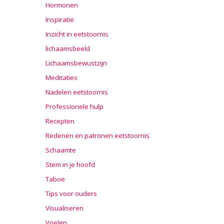
Hormonen
Inspiratie
Inzicht in eetstoornis
lichaamsbeeld
Lichaamsbewustzijn
Meditaties
Nadelen eetstoornis
Professionele hulp
Recepten
Redenen en patronen eetstoornis
Schaamte
Stem in je hoofd
Taboe
Tips voor ouders
Visualiseren
Voelen