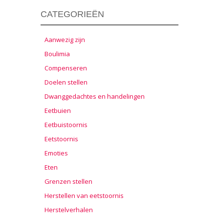
CATEGORIEËN
Aanwezig zijn
Boulimia
Compenseren
Doelen stellen
Dwanggedachtes en handelingen
Eetbuien
Eetbuistoornis
Eetstoornis
Emoties
Eten
Grenzen stellen
Herstellen van eetstoornis
Herstelverhalen