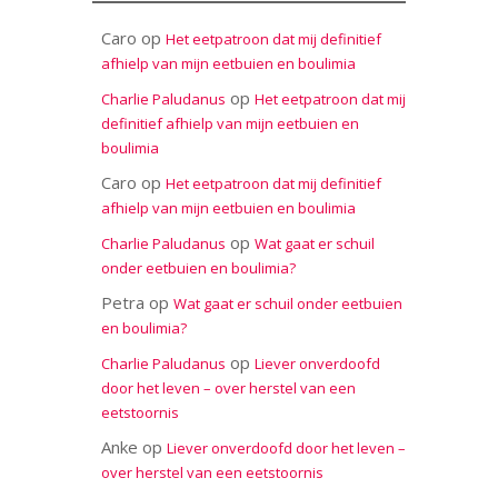
Caro
op
Het eetpatroon dat mij definitief
afhielp van mijn eetbuien en boulimia
op
Charlie Paludanus
Het eetpatroon dat mij
definitief afhielp van mijn eetbuien en
boulimia
Caro
op
Het eetpatroon dat mij definitief
afhielp van mijn eetbuien en boulimia
op
Charlie Paludanus
Wat gaat er schuil
onder eetbuien en boulimia?
Petra
op
Wat gaat er schuil onder eetbuien
en boulimia?
op
Charlie Paludanus
Liever onverdoofd
door het leven – over herstel van een
eetstoornis
Anke
op
Liever onverdoofd door het leven –
over herstel van een eetstoornis