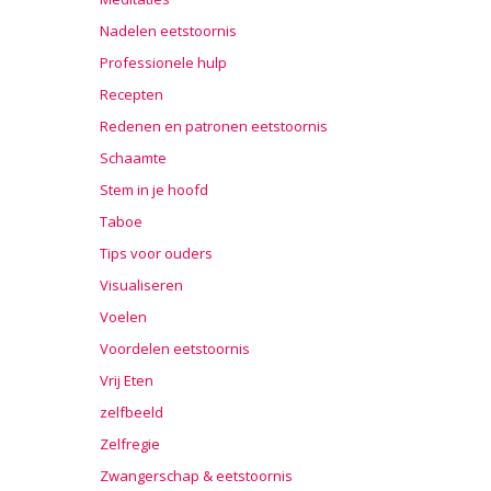
Nadelen eetstoornis
Professionele hulp
Recepten
Redenen en patronen eetstoornis
Schaamte
Stem in je hoofd
Taboe
Tips voor ouders
Visualiseren
Voelen
Voordelen eetstoornis
Vrij Eten
zelfbeeld
Zelfregie
Zwangerschap & eetstoornis