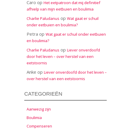
Caro
op
Het eetpatroon dat mij definitief
afhielp van mijn eetbuien en boulimia
op
Charlie Paludanus
Wat gaat er schuil
onder eetbuien en boulimia?
Petra
op
Wat gaat er schuil onder eetbuien
en boulimia?
op
Charlie Paludanus
Liever onverdoofd
door het leven – over herstel van een
eetstoornis
Anke
op
Liever onverdoofd door het leven –
over herstel van een eetstoornis
CATEGORIEËN
Aanwezig zijn
Boulimia
Compenseren