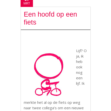
MRT
Een hoofd op een
fiets
Lijf? O
ja, ik
heb
ook
nog
een
lijf. Ik
merkte het al op de fiets op weg
naar twee collega’s om een nieuwe