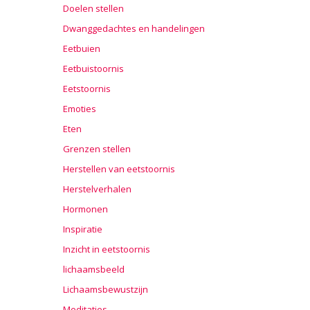
Doelen stellen
Dwanggedachtes en handelingen
Eetbuien
Eetbuistoornis
Eetstoornis
Emoties
Eten
Grenzen stellen
Herstellen van eetstoornis
Herstelverhalen
Hormonen
Inspiratie
Inzicht in eetstoornis
lichaamsbeeld
Lichaamsbewustzijn
Meditaties