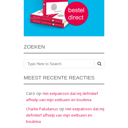
ZOEKEN
Zoeken
MEEST RECENTE REACTIES
Caro
op
Het eetpatroon dat mij definitief
afhielp van mijn eetbuien en boulimia
op
Charlie Paludanus
Het eetpatroon dat mij
definitief afhielp van mijn eetbuien en
boulimia