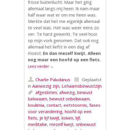
frisse buitenlucht. Maar het ging
allemaal langs mij heen. Ik nam maar
half waar wat er om me heen was.
Merkte dat het me eigenlijk allemaal
te veel was. Het was weer eens zo
ver. Te hard gewerkt. Te veel hooi
op mijn vork genomen. Dat ook nog
allemaal het liefst in een dag af
moest.
En dan mezelf kwijt. Alleen
nog maar een hoofd op een fiets.
Lees verder
→
Charlie Paludanus
Geplaatst
in
Aanwezig zijn
,
Lichaamsbewustzijn
afgesloten
,
afwezig
,
bewust
bekwaam
,
bewust onbekwaam
,
boulimia
,
contact
,
eetstoornis
,
fases
voor verandering
,
hoofd op een
fiets
,
je lijf kwijt
,
koken
,
lijf
,
meditatie
,
mezelf kwijt
,
onbewust