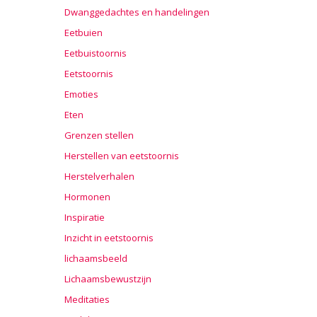
Dwanggedachtes en handelingen
Eetbuien
Eetbuistoornis
Eetstoornis
Emoties
Eten
Grenzen stellen
Herstellen van eetstoornis
Herstelverhalen
Hormonen
Inspiratie
Inzicht in eetstoornis
lichaamsbeeld
Lichaamsbewustzijn
Meditaties