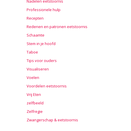
Nadelen eetstoornis
Professionele hulp
Recepten
Redenen en patronen eetstoornis
Schaamte
Stem in je hoofd
Taboe
Tips voor ouders
Visualiseren
Voelen
Voordelen eetstoornis
Vrij Eten
zelfbeeld
Zelfregie
Zwangerschap & eetstoornis