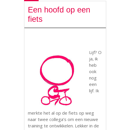
Een hoofd op een
fiets
Lijf? O
ja, ik
heb
ook
nog
een
lijf. Ik
merkte het al op de fiets op weg
naar twee collega’s om een nieuwe
training te ontwikkelen. Lekker in de