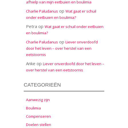
afhielp van mijn eetbuien en boulimia
op
Charlie Paludanus
Wat gaat er schuil
onder eetbuien en boulimia?
Petra
op
Wat gaat er schuil onder eetbuien
en boulimia?
op
Charlie Paludanus
Liever onverdoofd
door het leven – over herstel van een
eetstoornis
Anke
op
Liever onverdoofd door het leven –
over herstel van een eetstoornis
CATEGORIEËN
Aanwezig zijn
Boulimia
Compenseren
Doelen stellen