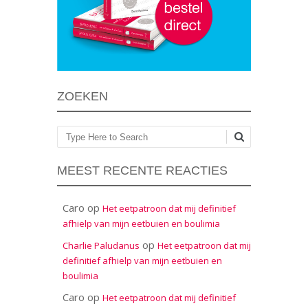
ZOEKEN
Zoeken
MEEST RECENTE REACTIES
Caro
op
Het eetpatroon dat mij definitief
afhielp van mijn eetbuien en boulimia
op
Charlie Paludanus
Het eetpatroon dat mij
definitief afhielp van mijn eetbuien en
boulimia
Caro
op
Het eetpatroon dat mij definitief