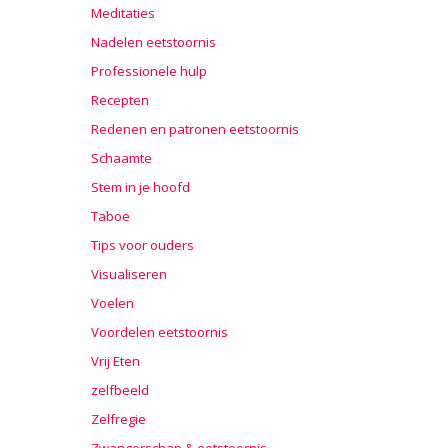
Meditaties
Nadelen eetstoornis
Professionele hulp
Recepten
Redenen en patronen eetstoornis
Schaamte
Stem in je hoofd
Taboe
Tips voor ouders
Visualiseren
Voelen
Voordelen eetstoornis
Vrij Eten
zelfbeeld
Zelfregie