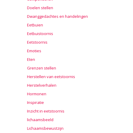
Doelen stellen
Dwanggedachtes en handelingen
Eetbuien
Eetbuistoornis
Eetstoornis
Emoties
Eten
Grenzen stellen
Herstellen van eetstoornis
Herstelverhalen
Hormonen
Inspiratie
Inzicht in eetstoornis
lichaamsbeeld
Lichaamsbewustzijn