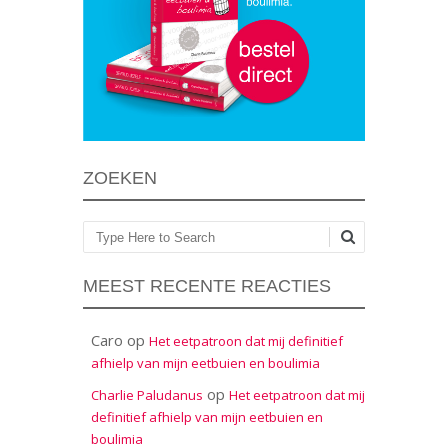
ZOEKEN
Zoeken
MEEST RECENTE REACTIES
Caro
op
Het eetpatroon dat mij definitief
afhielp van mijn eetbuien en boulimia
op
Charlie Paludanus
Het eetpatroon dat mij
definitief afhielp van mijn eetbuien en
boulimia