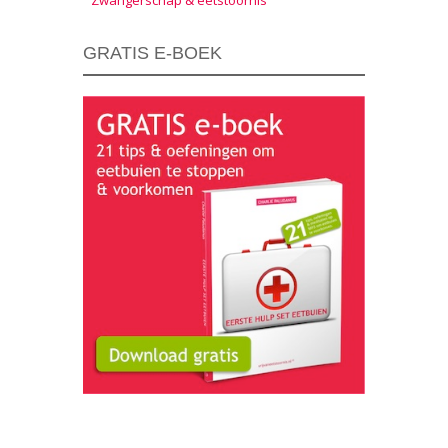
Zwangerschap & eetstoornis
GRATIS E-BOEK