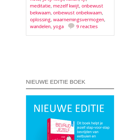
meditatie
,
mezelf kwijt
,
onbewust
bekwaam
,
onbewust onbekwaam
,
oplossing
,
waarnemingsvermogen
,
wandelen
,
yoga
9 reacties
Berichtnavigatie
NIEUWE EDITIE BOEK