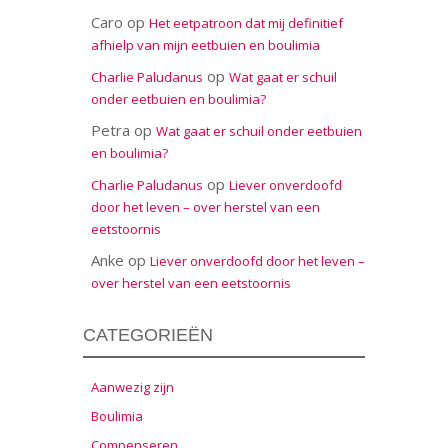
Caro
op
Het eetpatroon dat mij definitief
afhielp van mijn eetbuien en boulimia
op
Charlie Paludanus
Wat gaat er schuil
onder eetbuien en boulimia?
Petra
op
Wat gaat er schuil onder eetbuien
en boulimia?
op
Charlie Paludanus
Liever onverdoofd
door het leven – over herstel van een
eetstoornis
Anke
op
Liever onverdoofd door het leven –
over herstel van een eetstoornis
CATEGORIEËN
Aanwezig zijn
Boulimia
Compenseren